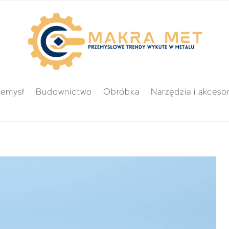
zemysł
Budownictwo
Obróbka
Narzędzia i akcesor