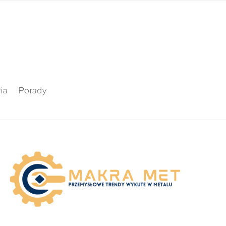
ia
Porady