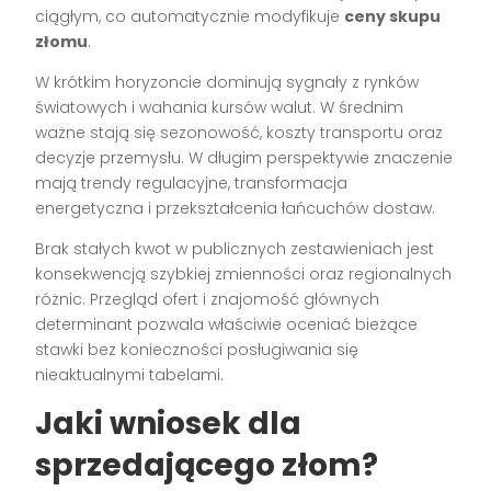
ciągłym, co automatycznie modyfikuje
ceny skupu
złomu
.
W krótkim horyzoncie dominują sygnały z rynków
światowych i wahania kursów walut. W średnim
ważne stają się sezonowość, koszty transportu oraz
decyzje przemysłu. W długim perspektywie znaczenie
mają trendy regulacyjne, transformacja
energetyczna i przekształcenia łańcuchów dostaw.
Brak stałych kwot w publicznych zestawieniach jest
konsekwencją szybkiej zmienności oraz regionalnych
różnic. Przegląd ofert i znajomość głównych
determinant pozwala właściwie oceniać bieżące
stawki bez konieczności posługiwania się
nieaktualnymi tabelami.
Jaki wniosek dla
sprzedającego złom?