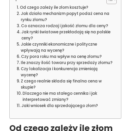
Od czego zależy ile złom kosztuje?
Jak działa mechanizm popyt podaż cena na
rynku złomu?
Co oznacza rodzaj i jakość złomu dla ceny?
Jak rynki światowe przekładają się na polskie
ceny?
Jakie czynniki ekonomiczne i polityczne
wpływają na wycenę?
Czy pora roku ma wpływ na cenę złomu?
Ile znaczy ilość towaru przy sprzedaży złomu?
Czy lokalizacja i konkurencja zmieniają
wycenę?
Z czego realnie składa się finalna cena w
skupie?
Dlaczego nie ma stałego cennika i jak
interpretować zmiany?
Jaki wniosek dla sprzedającego złom?
Od czego zależy ile złom