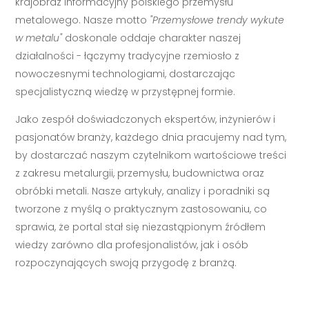
krajobraz informacyjny polskiego przemysłu
metalowego. Nasze motto
"Przemysłowe trendy wykute
w metalu"
doskonale oddaje charakter naszej
działalności - łączymy tradycyjne rzemiosło z
nowoczesnymi technologiami, dostarczając
specjalistyczną wiedzę w przystępnej formie.
Jako zespół doświadczonych ekspertów, inżynierów i
pasjonatów branży, każdego dnia pracujemy nad tym,
by dostarczać naszym czytelnikom wartościowe treści
z zakresu metalurgii, przemysłu, budownictwa oraz
obróbki metali. Nasze artykuły, analizy i poradniki są
tworzone z myślą o praktycznym zastosowaniu, co
sprawia, że portal stał się niezastąpionym źródłem
wiedzy zarówno dla profesjonalistów, jak i osób
rozpoczynających swoją przygodę z branżą.