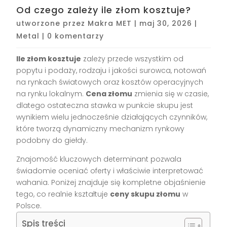
Od czego zależy ile złom kosztuje?
utworzone przez
Makra MET
|
maj 30, 2026
|
Metal
|
0 komentarzy
Ile złom kosztuje
zależy przede wszystkim od
popytu i podaży, rodzaju i jakości surowca, notowań
na rynkach światowych oraz kosztów operacyjnych
na rynku lokalnym.
Cena złomu
zmienia się w czasie,
dlatego ostateczna stawka w punkcie skupu jest
wynikiem wielu jednocześnie działających czynników,
które tworzą dynamiczny mechanizm rynkowy
podobny do giełdy.
Znajomość kluczowych determinant pozwala
świadomie oceniać oferty i właściwie interpretować
wahania. Poniżej znajduje się kompletne objaśnienie
tego, co realnie kształtuje
ceny skupu złomu
w
Polsce.
Spis treści