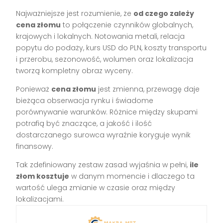
Najważniejsze jest rozumienie, że
od czego zależy
cena złomu
to połączenie czynników globalnych,
krajowych i lokalnych. Notowania metali, relacja
popytu do podaży, kurs USD do PLN, koszty transportu
i przerobu, sezonowość, wolumen oraz lokalizacja
tworzą kompletny obraz wyceny.
Ponieważ
cena złomu
jest zmienna, przewagę daje
bieżąca obserwacja rynku i świadome
porównywanie warunków. Różnice między skupami
potrafią być znaczące, a jakość i ilość
dostarczanego surowca wyraźnie koryguje wynik
finansowy.
Tak zdefiniowany zestaw zasad wyjaśnia w pełni,
ile
złom kosztuje
w danym momencie i dlaczego ta
wartość ulega zmianie w czasie oraz między
lokalizacjami.