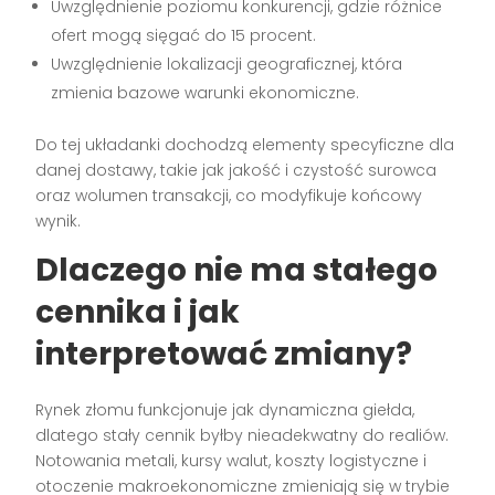
Uwzględnienie poziomu konkurencji, gdzie różnice
ofert mogą sięgać do 15 procent.
Uwzględnienie lokalizacji geograficznej, która
zmienia bazowe warunki ekonomiczne.
Do tej układanki dochodzą elementy specyficzne dla
danej dostawy, takie jak jakość i czystość surowca
oraz wolumen transakcji, co modyfikuje końcowy
wynik.
Dlaczego nie ma stałego
cennika i jak
interpretować zmiany?
Rynek złomu funkcjonuje jak dynamiczna giełda,
dlatego stały cennik byłby nieadekwatny do realiów.
Notowania metali, kursy walut, koszty logistyczne i
otoczenie makroekonomiczne zmieniają się w trybie