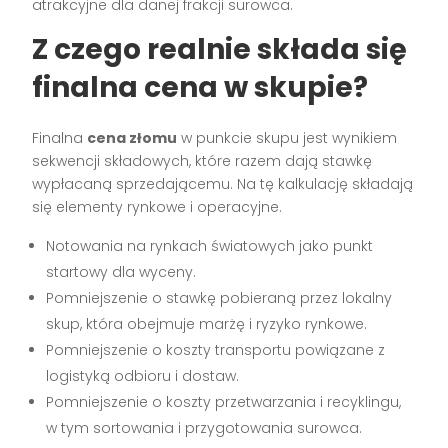
atrakcyjne dla danej frakcji surowca.
Z czego realnie składa się
finalna cena w skupie?
Finalna
cena złomu
w punkcie skupu jest wynikiem
sekwencji składowych, które razem dają stawkę
wypłacaną sprzedającemu. Na tę kalkulację składają
się elementy rynkowe i operacyjne.
Notowania na rynkach światowych jako punkt
startowy dla wyceny.
Pomniejszenie o stawkę pobieraną przez lokalny
skup, która obejmuje marżę i ryzyko rynkowe.
Pomniejszenie o koszty transportu powiązane z
logistyką odbioru i dostaw.
Pomniejszenie o koszty przetwarzania i recyklingu,
w tym sortowania i przygotowania surowca.