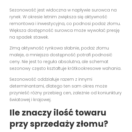
Sezonowość jest widoczna w napływie surowca na
rynek. W okresie letnim zwiększa się aktywność
remontowa i inwestycyjna, co podnosi podaż złomu.
Większa dostępność surowca może wywołać presję
na spadek stawek.
Zimą aktywność rynkowa słabnie, podaż złomu
maleje, a mniejsza dostępność potrafi podnosić
ceny. Nie jest to reguła absolutna, ale schemat
sezonowy często kształtuje krótkookresowe wahania.
Sezonowość oddziałuje razem z innymi
determinantami, dlatego ten sam okres może
przynieść różny przebieg cen, zależnie od koniunktury
światowej i krajowej.
Ile znaczy ilość towaru
przy sprzedaży złomu?