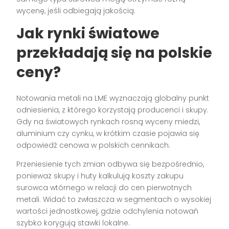
wycenę, jeśli odbiegają jakością.
Jak rynki światowe
przekładają się na polskie
ceny?
Notowania metali na LME wyznaczają globalny punkt
odniesienia, z którego korzystają producenci i skupy.
Gdy na światowych rynkach rosną wyceny miedzi,
aluminium czy cynku, w krótkim czasie pojawia się
odpowiedź cenowa w polskich cennikach.
Przeniesienie tych zmian odbywa się bezpośrednio,
ponieważ skupy i huty kalkulują koszty zakupu
surowca wtórnego w relacji do cen pierwotnych
metali. Widać to zwłaszcza w segmentach o wysokiej
wartości jednostkowej, gdzie odchylenia notowań
szybko korygują stawki lokalne.