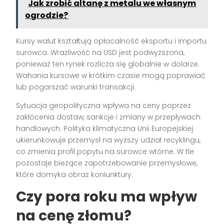
Jak zrobić altanę z metalu we własnym
ogrodzie?
Kursy walut kształtują opłacalność eksportu i importu
surowca. Wrażliwość na USD jest podwyższona,
ponieważ ten rynek rozlicza się globalnie w dolarze.
Wahania kursowe w krótkim czasie mogą poprawiać
lub pogarszać warunki transakcji.
Sytuacja geopolityczna wpływa na ceny poprzez
zakłócenia dostaw, sankcje i zmiany w przepływach
handlowych. Polityka klimatyczna Unii Europejskiej
ukierunkowuje przemysł na wyższy udział recyklingu,
co zmienia profil popytu na surowce wtórne. W tle
pozostaje bieżące zapotrzebowanie przemysłowe,
które domyka obraz koniunktury.
Czy pora roku ma wpływ
na cenę złomu?