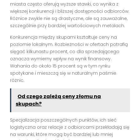
miasta często oferują wyższe stawki, co wynika z
większej konkurencji i bliższej dostępności odbiorców.
Różnice zwykle nie są drastyczne, ale są zauważalne,
szczególnie przy bardziej wartościowych metalach.
Konkurencja między skupami kształtuje ceny na
poziomie lokalnym. Rozbieżności w ofertach potrafią
sięgać kilkunastu procent, co dla sprzedającego
oznacza wymierny wpływ na wynik finansowy.
Wahania do około 15 procent są w tym rynku
spotykane i mieszczą się w naturalnym paśmie
różnic.
Od czego zależą ceny złomu na
skupach?
Specjalizacja poszczególnych punktów, ich sieć
logistyczna oraz relacje z odbiorcami przekładają się
na warunki, które mogą być bardziej lub mniej