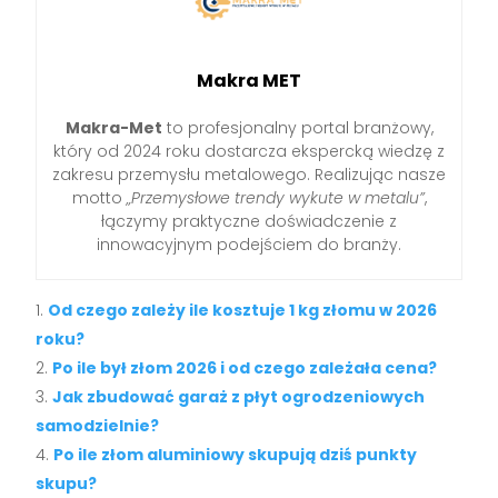
Makra MET
Makra-Met
to profesjonalny portal branżowy,
który od 2024 roku dostarcza ekspercką wiedzę z
zakresu przemysłu metalowego. Realizując nasze
motto
„Przemysłowe trendy wykute w metalu”
,
łączymy praktyczne doświadczenie z
innowacyjnym podejściem do branży.
Od czego zależy ile kosztuje 1 kg złomu w 2026
roku?
Po ile był złom 2026 i od czego zależała cena?
Jak zbudować garaż z płyt ogrodzeniowych
samodzielnie?
Po ile złom aluminiowy skupują dziś punkty
skupu?