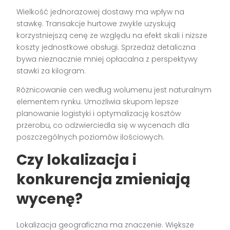
Wielkość jednorazowej dostawy ma wpływ na
stawkę. Transakcje hurtowe zwykle uzyskują
korzystniejszą cenę ze względu na efekt skali i niższe
koszty jednostkowe obsługi. Sprzedaż detaliczna
bywa nieznacznie mniej opłacalna z perspektywy
stawki za kilogram.
Różnicowanie cen według wolumenu jest naturalnym
elementem rynku. Umożliwia skupom lepsze
planowanie logistyki i optymalizację kosztów
przerobu, co odzwierciedla się w wycenach dla
poszczególnych poziomów ilościowych.
Czy lokalizacja i
konkurencja zmieniają
wycenę?
Lokalizacja geograficzna ma znaczenie. Większe