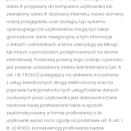
adres IP przypisany do komputera użytkownika lub
zewnętrzny adres IP dostawcy Internetu, nazwa domeny,
rodzaj przeglądarki, czas dostępu, typ systemu
operacyjnego.Od użytkowników mogą być także
gromadzone dane nawigacyjne, w tym informacje
o linkach i odnośnikach, w które zdecydują się kliknąć
lub innych czynnościach, podejmowanych na stronie
internetowej. Podstawą prawną tego rodzaju czynności
jest prawnie uzasadniony interes Administratora (art. 6
ust. 1 lit. f RODO), polegający na ułatwieniu korzystania
z usług świadczonych drogą elektroniczną oraz na
poprawie funkcjonalności tych usług.Podanie danych
osobowych przez użytkownika jest dobrowolne.Dane
osobowe będą przetwarzane także w sposób
zautomatyzowany w formie profilowania, o ile
użytkownik wyrazi na to zgodę na podstawie art. 6 ust. 1
lit. a) RODO. Konsekwencją profilowania będzie