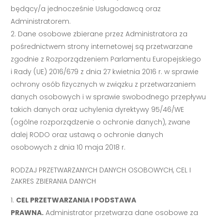
będący/a jednocześnie Usługodawcą oraz
Administratorem.
Dane osobowe zbierane przez Administratora za
pośrednictwem strony internetowej są przetwarzane
zgodnie z Rozporządzeniem Parlamentu Europejskiego
i Rady (UE) 2016/679 z dnia 27 kwietnia 2016 r. w sprawie
ochrony osób fizycznych w związku z przetwarzaniem
danych osobowych i w sprawie swobodnego przepływu
takich danych oraz uchylenia dyrektywy 95/46/WE
(ogólne rozporządzenie o ochronie danych), zwane
dalej RODO oraz ustawą o ochronie danych
osobowych z dnia 10 maja 2018 r.
RODZAJ PRZETWARZANYCH DANYCH OSOBOWYCH, CEL I
ZAKRES ZBIERANIA DANYCH
CEL PRZETWARZANIA I PODSTAWA
PRAWNA.
Administrator przetwarza dane osobowe za