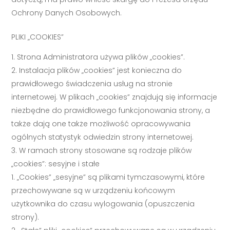
Ochrony Danych Osobowych.
PLIKI „COOKIES”
Strona Administratora używa plików „cookies”.
Instalacja plików „cookies” jest konieczna do
prawidłowego świadczenia usług na stronie
internetowej. W plikach „cookies” znajdują się informacje
niezbędne do prawidłowego funkcjonowania strony, a
także dają one także możliwość opracowywania
ogólnych statystyk odwiedzin strony internetowej.
W ramach strony stosowane są rodzaje plików
„cookies”: sesyjne i stałe
„Cookies” „sesyjne” są plikami tymczasowymi, które
przechowywane są w urządzeniu końcowym
użytkownika do czasu wylogowania (opuszczenia
strony).