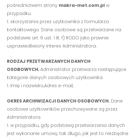
pośrednictwem strony
makra-met.com.pl
w
przypadku:
skorzystania przez użytkownika z formularza
kontaktowego. Dane osobowe są przetwarzane na
podstawie art. 6 ust. 1 lit. f) RODO jako prawnie
usprawiedliwiony interes Administratora.
RODZAJ PRZETWARZANYCH DANYCH
OSOBOWYCH.
Administrator przetwarza następujące
kategorie danych osobowych użytkownika:
Imię i nazwisko,Adres e-mail,
OKRES ARCHIWIZACJI DANYCH OSOBOWYCH.
Dane
osobowe użytkowników przechowywane są przez
Administratora:
w przypadku, gdy podstawą przetwarzania danych
jest wykonanie umowy, tak długo, jak jest to niezbędne