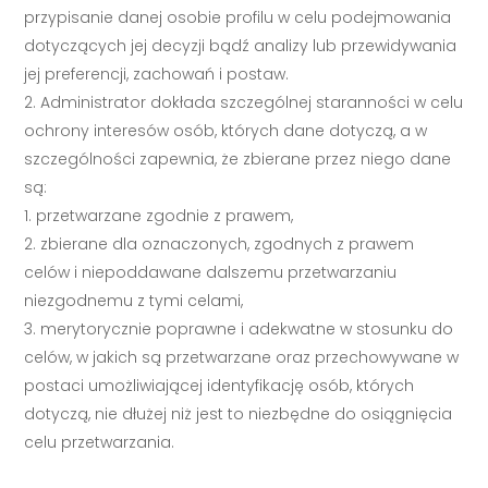
przypisanie danej osobie profilu w celu podejmowania
dotyczących jej decyzji bądź analizy lub przewidywania
jej preferencji, zachowań i postaw.
Administrator dokłada szczególnej staranności w celu
ochrony interesów osób, których dane dotyczą, a w
szczególności zapewnia, że zbierane przez niego dane
są:
przetwarzane zgodnie z prawem,
zbierane dla oznaczonych, zgodnych z prawem
celów i niepoddawane dalszemu przetwarzaniu
niezgodnemu z tymi celami,
merytorycznie poprawne i adekwatne w stosunku do
celów, w jakich są przetwarzane oraz przechowywane w
postaci umożliwiającej identyfikację osób, których
dotyczą, nie dłużej niż jest to niezbędne do osiągnięcia
celu przetwarzania.