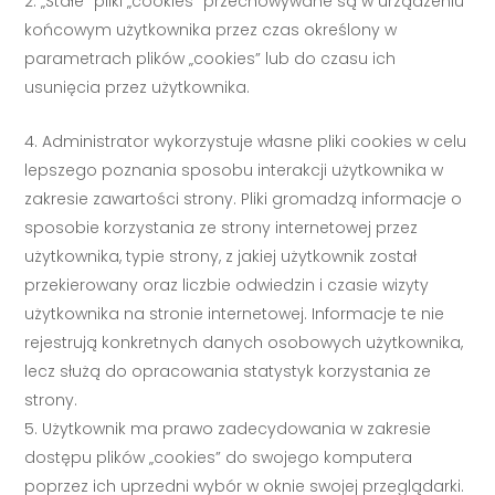
„Stałe” pliki „cookies” przechowywane są w urządzeniu
końcowym użytkownika przez czas określony w
parametrach plików „cookies” lub do czasu ich
usunięcia przez użytkownika.
Administrator wykorzystuje własne pliki cookies w celu
lepszego poznania sposobu interakcji użytkownika w
zakresie zawartości strony. Pliki gromadzą informacje o
sposobie korzystania ze strony internetowej przez
użytkownika, typie strony, z jakiej użytkownik został
przekierowany oraz liczbie odwiedzin i czasie wizyty
użytkownika na stronie internetowej. Informacje te nie
rejestrują konkretnych danych osobowych użytkownika,
lecz służą do opracowania statystyk korzystania ze
strony.
Użytkownik ma prawo zadecydowania w zakresie
dostępu plików „cookies” do swojego komputera
poprzez ich uprzedni wybór w oknie swojej przeglądarki.