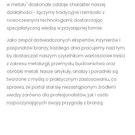
w metalu"
doskonale oddaje charakter naszej
działalności - łączymy tradycyjne rzemiosło z
nowoczesnymi technologiami, dostarczając
specjalistyczną wiedzę w przystępnej formie.
Jako zespół doświadczonych ekspertów, inżynierów i
pasjonatów branży, każdego dnia pracujemy nad tym,
by dostarczać naszym czytelnikom wartościowe treści
z zakresu metalurgii, przemysłu, budownictwa oraz
obróbki metali. Nasze artykuły, analizy i poradniki są
tworzone z myślą o praktycznym zastosowaniu, co
sprawia, że portal stał się niezastąpionym źródłem
wiedzy zarówno dla profesjonalistów, jak i osób
rozpoczynających swoją przygodę z branżą.