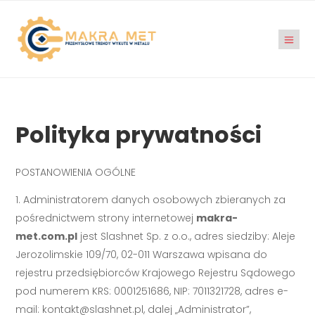
Polityka prywatności
POSTANOWIENIA OGÓLNE
Administratorem danych osobowych zbieranych za
pośrednictwem strony internetowej
makra-
met.com.pl
jest Slashnet Sp. z o.o., adres siedziby: Aleje
Jerozolimskie 109/70, 02-011 Warszawa wpisana do
rejestru przedsiębiorców Krajowego Rejestru Sądowego
pod numerem KRS: 0001251686, NIP: 7011321728, adres e-
mail:
kontakt@slashnet.pl
, dalej „Administrator”,