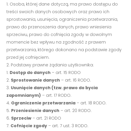
Osoba, której dane dotyczą, ma prawo dostępu do
treści swoich danych osobowych oraz prawo ich
sprostowania, usunięcia, ograniczenia przetwarzania,
prawo do przenoszenia danych, prawo wniesienia
sprzeciwu, prawo do cofnięcia zgody w dowolnym
momencie bez wpływu na zgodność z prawem
przetwarzania, którego dokonano na podstawie zgody
przed jej cofnięciem.
Podstawy prawne żądania użytkownika:
Dostęp do danych
– art. 15 RODO
Sprostowanie danych
– art. 16 RODO.
Usunięcie danych (tzw. prawo do bycia
zapomnianym)
– art. 17 RODO.
Ograniczenie przetwarzania
– art. 18 RODO.
Przeniesienie danych
– art. 20 RODO.
Sprzeciw
– art. 21 RODO
Cofnięcie zgody
– art. 7 ust. 3 RODO.