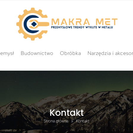
zemysł
Budownictwo
Obróbka
Narzędzia i akcesor
Kontakt
Strona główna
»
Kontakt