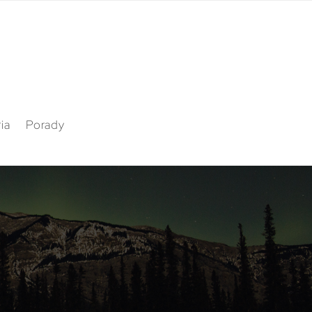
ia
Porady