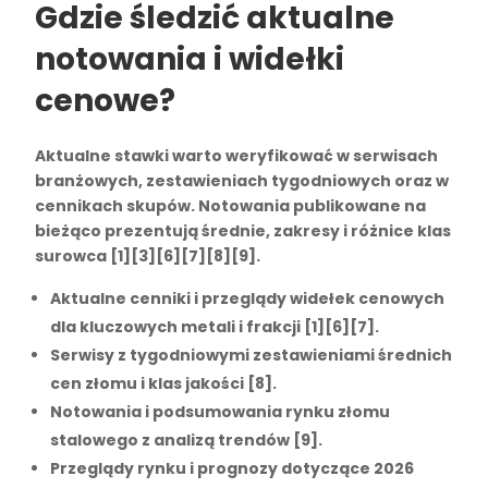
Gdzie śledzić aktualne
notowania i widełki
cenowe?
Aktualne stawki warto weryfikować w serwisach
branżowych, zestawieniach tygodniowych oraz w
cennikach skupów. Notowania publikowane na
bieżąco prezentują średnie, zakresy i różnice klas
surowca [1][3][6][7][8][9].
Aktualne cenniki i przeglądy widełek cenowych
dla kluczowych metali i frakcji [1][6][7].
Serwisy z tygodniowymi zestawieniami średnich
cen złomu i klas jakości [8].
Notowania i podsumowania rynku złomu
stalowego z analizą trendów [9].
Przeglądy rynku i prognozy dotyczące 2026