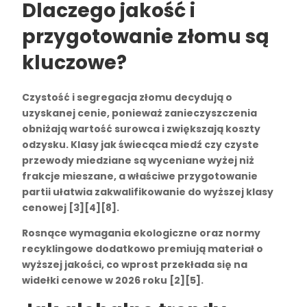
Dlaczego jakość i
przygotowanie złomu są
kluczowe?
Czystość i segregacja złomu
decydują o
uzyskanej cenie, ponieważ zanieczyszczenia
obniżają wartość surowca i zwiększają koszty
odzysku. Klasy jak świecąca miedź czy czyste
przewody miedziane są wyceniane wyżej niż
frakcje mieszane, a właściwe przygotowanie
partii ułatwia zakwalifikowanie do wyższej klasy
cenowej [3][4][8].
Rosnące wymagania ekologiczne oraz normy
recyklingowe dodatkowo premiują materiał o
wyższej jakości, co wprost przekłada się na
widełki cenowe w 2026 roku [2][5].