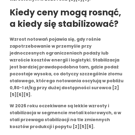
Kiedy ceny mogą rosnąć,
a kiedy się stabilizować?
Wzrost notowań pojawia się, gdy rośnie
zapotrzebowanie w przemyśle przy
jednoczesnych ograniczeniach podaży lub
wzroście kosztów energii i logistyki. Stabilizacja
jest bardziej prawdopodobna tam, gdzie podaż
pozostaje wysoka, co dotyczy szczególnie złomu
stalowego, którego notowania oscylują w pobliżu
0,80-1 zł/kg przy dużej dostępności surowca [2]
[5][6][9].
W 2026 roku oczekiwane są lekkie wzrosty i
stabilizacja w segmencie metali kolorowych, a w
stali przewaga stabilizacji na tle zmiennych
kosztów produkcji i popytu [2][5][6].