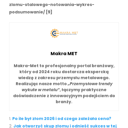
zlomu-stalowego-notowania-wykres-
podsumowanie/ [9]
Makra MET
Makra-Met
to profesjonalny portal branżowy,
który od 2024 roku dostarcza ekspercką
wiedzę z zakresu przemysłu metalowego.
Realizując nasze motto
„Przemysłowe trendy
wykute w metalu”
, łączymy praktyczne
doświadczenie z innowacyjnym podejściem do
branży.
Po ile był złom 2026 i od czego zależała cena?
Jak otworzyć skup złomu i odnieść sukces w tej