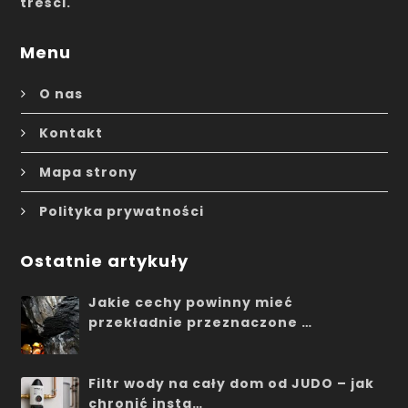
treści.
Menu
O nas
Kontakt
Mapa strony
Polityka prywatności
Ostatnie artykuły
Jakie cechy powinny mieć
przekładnie przeznaczone …
Filtr wody na cały dom od JUDO – jak
chronić insta…