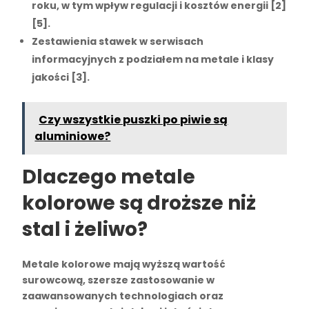
roku, w tym wpływ regulacji i kosztów energii [2]
[5].
Zestawienia stawek w serwisach
informacyjnych z podziałem na metale i klasy
jakości [3].
Czy wszystkie puszki po piwie są
aluminiowe?
Dlaczego metale
kolorowe są droższe niż
stal i żeliwo?
Metale kolorowe
mają wyższą wartość
surowcową, szersze zastosowanie w
zaawansowanych technologiach oraz