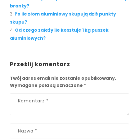
branży?
Po ile złom aluminiowy skupują dziś punkty
skupu?
Od czego zależy ile kosztuje 1 kg puszek
aluminiowych?
Prześlij komentarz
Twój adres email nie zostanie opublikowany.
Wymagane pola są oznaczone
*