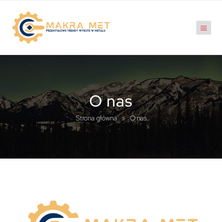
O nas
Strona główna
»
O nas