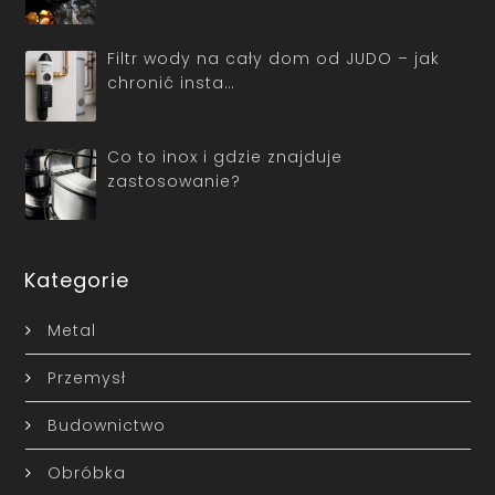
Filtr wody na cały dom od JUDO – jak
chronić insta…
Co to inox i gdzie znajduje
zastosowanie?
Kategorie
Metal
Przemysł
Budownictwo
Obróbka