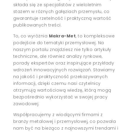
składa się ze specjalistów z wieloletnim
stażem w różnych gałęziach przemysłu, co
gwarantuje rzetelność i praktyczną wartość
publikowanych treści.
To, co wyróżnia
Makra-Met
, to kompleksowe
podejście do tematyki przemysłowej. Na
naszym portalu znajdziesz nie tylko artykuły
techniczne, ale również analizy rynkowe,
porady ekspertów oraz inspirujące przykłady
wdrożeń innowacyjnych rozwiązań. Stawiamy
na jakość i praktyczność przekazywanych
informacji, dzięki czemu nasi czytelnicy
otrzymują wartościową wiedzę, którą mogą
bezpośrednio wykorzystać w swojej pracy
zawodowej.
Współpracujemy z wiodącymi firmami z
branży metalowej i przemysłowej, co pozwala
nam być na bieżąco z najnowszymi trendami i