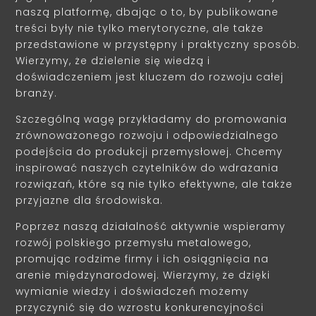
naszą platformę, dbając o to, by publikowane
treści były nie tylko merytoryczne, ale także
przedstawione w przystępny i praktyczny sposób.
Wierzymy, że dzielenie się wiedzą i
doświadczeniem jest kluczem do rozwoju całej
branży.
Szczególną wagę przykładamy do promowania
zrównoważonego rozwoju i odpowiedzialnego
podejścia do produkcji przemysłowej. Chcemy
inspirować naszych czytelników do wdrażania
rozwiązań, które są nie tylko efektywne, ale także
przyjazne dla środowiska.
Poprzez naszą działalność aktywnie wspieramy
rozwój polskiego przemysłu metalowego,
promując rodzime firmy i ich osiągnięcia na
arenie międzynarodowej. Wierzymy, że dzięki
wymianie wiedzy i doświadczeń możemy
przyczynić się do wzrostu konkurencyjności