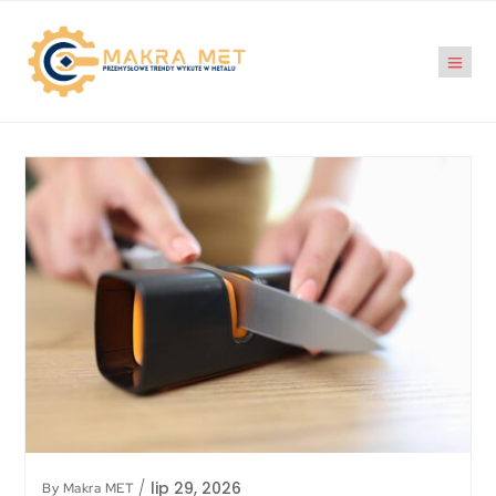
/
lip 29, 2026
By
Makra MET