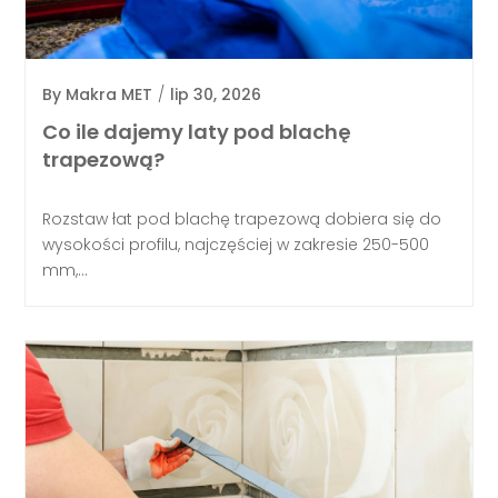
By
Makra MET
/
lip 30, 2026
Co ile dajemy laty pod blachę
trapezową?
Rozstaw łat pod blachę trapezową dobiera się do
wysokości profilu, najczęściej w zakresie 250-500
mm,...