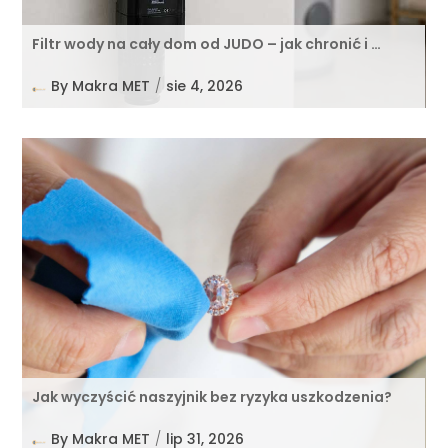
Filtr wody na cały dom od JUDO – jak chronić i …
By
Makra MET
/
sie 4, 2026
Jak wyczyścić naszyjnik bez ryzyka uszkodzenia?
By
Makra MET
/
lip 31, 2026