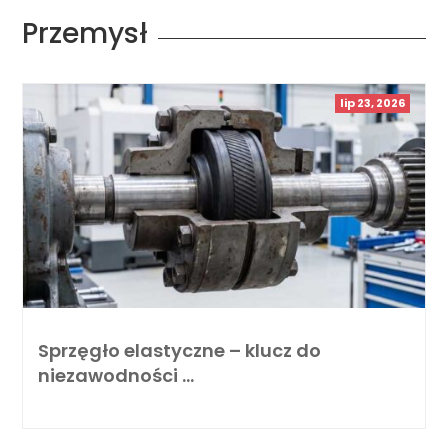
Przemysł
lip 23, 2026
Sprzęgło elastyczne – klucz do
niezawodności …