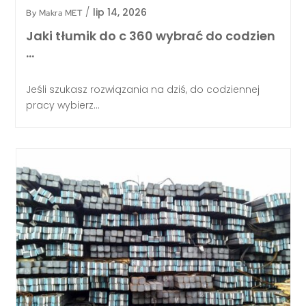
/
lip 14, 2026
By
Makra MET
Jaki tłumik do c 360 wybrać do codzien
…
Jeśli szukasz rozwiązania na dziś, do codziennej
pracy wybierz...