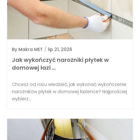
By
Makra MET
/
lip 21, 2026
Jak wykończyć narożniki płytek w
domowej łazi …
Chcesz od razu wiedzieć, jak wykonać wykończenie
narożników płytek w domowej łazience? Najprościej
wybierz...