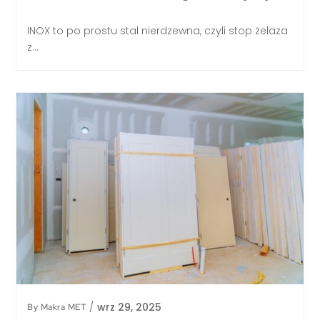
INOX to po prostu stal nierdzewna, czyli stop żelaza
z...
/
wrz 29, 2025
By
Makra MET