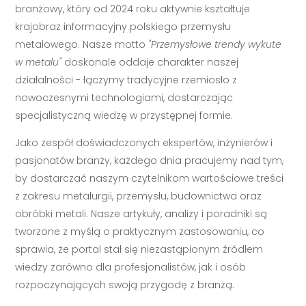
branżowy, który od 2024 roku aktywnie kształtuje
krajobraz informacyjny polskiego przemysłu
metalowego. Nasze motto
"Przemysłowe trendy wykute
w metalu"
doskonale oddaje charakter naszej
działalności - łączymy tradycyjne rzemiosło z
nowoczesnymi technologiami, dostarczając
specjalistyczną wiedzę w przystępnej formie.
Jako zespół doświadczonych ekspertów, inżynierów i
pasjonatów branży, każdego dnia pracujemy nad tym,
by dostarczać naszym czytelnikom wartościowe treści
z zakresu metalurgii, przemysłu, budownictwa oraz
obróbki metali. Nasze artykuły, analizy i poradniki są
tworzone z myślą o praktycznym zastosowaniu, co
sprawia, że portal stał się niezastąpionym źródłem
wiedzy zarówno dla profesjonalistów, jak i osób
rozpoczynających swoją przygodę z branżą.