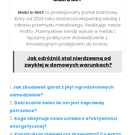
Makra-Met
to profesjonalny portal branżowy,
który od 2024 roku dostarcza ekspercką wiedzę z
zakresu przemysłu metalowego. Realizując nasze
motto
„Przemysłowe trendy wykute w metalu”
,
łączymy praktyczne doświadczenie z
innowacyjnym podejściem do branży.
Jak odróżnić stal nierdzewną od
zwykłej w domowych warunkach?
Jak zbudować garaż z płyt ogrodzeniowych
samodzielnie?
Dokrecanie świec ile nm jest naprawdę
potrzebne?
Kogo obejmuje nowa ustawa o efektywności
energetycznej?
Konstrukcja stalowa czy drewniana? Co warto