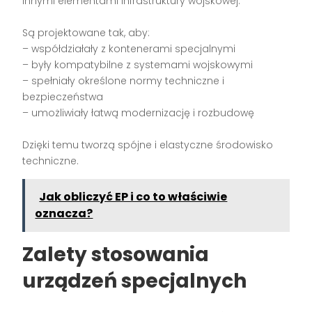
innymi elementami infrastruktury wojskowej.
Są projektowane tak, aby:
– współdziałały z kontenerami specjalnymi
– były kompatybilne z systemami wojskowymi
– spełniały określone normy techniczne i
bezpieczeństwa
– umożliwiały łatwą modernizację i rozbudowę
Dzięki temu tworzą spójne i elastyczne środowisko
techniczne.
Jak obliczyć EP i co to właściwie
oznacza?
Zalety stosowania
urządzeń specjalnych