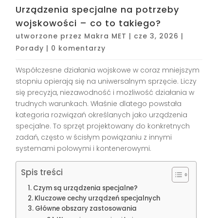
Urządzenia specjalne na potrzeby
wojskowości – co to takiego?
utworzone przez
Makra MET
|
cze 3, 2026
|
Porady
|
0 komentarzy
Współczesne działania wojskowe w coraz mniejszym
stopniu opierają się na uniwersalnym sprzęcie. Liczy
się precyzja, niezawodność i możliwość działania w
trudnych warunkach. Właśnie dlatego powstała
kategoria rozwiązań określanych jako urządzenia
specjalne. To sprzęt projektowany do konkretnych
zadań, często w ścisłym powiązaniu z innymi
systemami polowymi i kontenerowymi.
Spis treści
Czym są urządzenia specjalne?
Kluczowe cechy urządzeń specjalnych
Główne obszary zastosowania