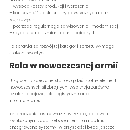
– wysokie koszty produkcji i wdrożenia
– konieczność spełnienia rygorystycznych norm
wojskowych
– potrzeba regularnego serwisowania i modernizacji
– szybkie tempo zmian technologicznych
To sprawia, że rozwój tej kategorii sprzętu wymaga
stałych inwestycji.
Rola w nowoczesnej armii
Urządzenia specjalne stanowią dziś istotny element
nowoczesnych sił zbrojnych. Wspierają zarówno
działania bojowe, jak i logistyczne oraz
informatyczne.
Ich znaczenie rośnie wraz z cyfryzacją pola walki i
zwiększonym zapotrzebowaniem na mobilne,
zintegrowane systemy. W przyszłości będą jeszcze