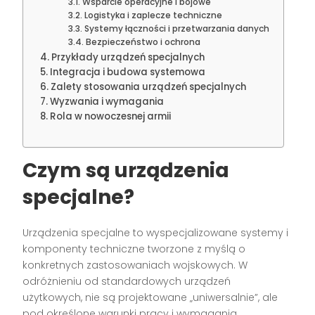
Wsparcie operacyjne i bojowe
Logistyka i zaplecze techniczne
Systemy łączności i przetwarzania danych
Bezpieczeństwo i ochrona
Przykłady urządzeń specjalnych
Integracja i budowa systemowa
Zalety stosowania urządzeń specjalnych
Wyzwania i wymagania
Rola w nowoczesnej armii
Czym są urządzenia
specjalne?
Urządzenia specjalne to wyspecjalizowane systemy i
komponenty techniczne tworzone z myślą o
konkretnych zastosowaniach wojskowych. W
odróżnieniu od standardowych urządzeń
użytkowych, nie są projektowane „uniwersalnie”, ale
pod określone warunki pracy i wymagania