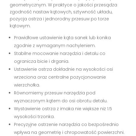
geometrycznym. W praktyce o jakości przesądza
zgodność nastaw kątowych, sztywność układu,
pozycja ostrza i jednorodny przesuw po torze
kątowym.
Prawidłowe ustawienie kąta sanek lub konika
zgodnie z wymaganym nachyleniem.
Stabilne mocowanie narzędzia i detalu co
ogranicza bicie i drgania.
Ustawienie ostrza dokładnie na wysokości osi
wrzeciona oraz centralne pozycjonowanie
wierzchołka.
Równomierny przesuw narzędzia pod
wyznaczonym kątem do osi obrotu detalu.
Wystawienie ostrza z imaka nie większe niż 1.5
wysokości trzonka.
Precyzyjne ostrzenie narzędzia co bezpośrednio
wpływa na geometrię i chropowatość powierzchni.