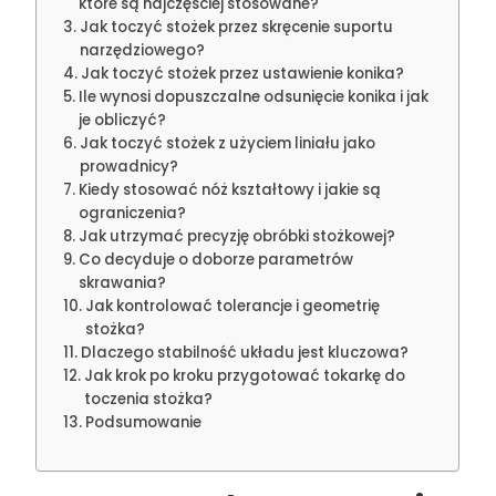
które są najczęściej stosowane?
Jak toczyć stożek przez skręcenie suportu
narzędziowego?
Jak toczyć stożek przez ustawienie konika?
Ile wynosi dopuszczalne odsunięcie konika i jak
je obliczyć?
Jak toczyć stożek z użyciem liniału jako
prowadnicy?
Kiedy stosować nóż kształtowy i jakie są
ograniczenia?
Jak utrzymać precyzję obróbki stożkowej?
Co decyduje o doborze parametrów
skrawania?
Jak kontrolować tolerancje i geometrię
stożka?
Dlaczego stabilność układu jest kluczowa?
Jak krok po kroku przygotować tokarkę do
toczenia stożka?
Podsumowanie