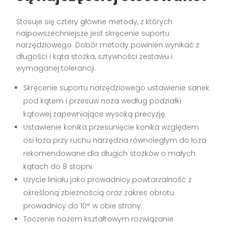
Stosuje się cztery główne metody, z których
najpowszechniejsze jest skręcenie suportu
narzędziowego. Dobór metody powinien wynikać z
długości i kąta stożka, sztywności zestawu i
wymaganej tolerancji.
Skręcenie suportu narzędziowego ustawienie sanek
pod kątem i przesuw noża według podziałki
kątowej zapewniające wysoką precyzję.
Ustawienie konika przesunięcie konika względem
osi łoża przy ruchu narzędzia równoległym do łoża
rekomendowane dla długich stożków o małych
kątach do 8 stopni.
Użycie liniału jako prowadnicy powtarzalność z
określoną zbieżnością oraz zakres obrotu
prowadnicy do 10° w obie strony.
Toczenie nożem kształtowym rozwiązanie