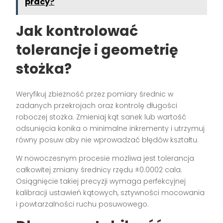
pracy?
Jak kontrolować
tolerancje i geometrię
stożka?
Weryfikuj zbieżność przez pomiary średnic w
zadanych przekrojach oraz kontrolę długości
roboczej stożka. Zmieniaj kąt sanek lub wartość
odsunięcia konika o minimalne inkrementy i utrzymuj
równy posuw aby nie wprowadzać błędów kształtu.
W nowoczesnym procesie możliwa jest tolerancja
całkowitej zmiany średnicy rzędu ±0.0002 cala.
Osiągnięcie takiej precyzji wymaga perfekcyjnej
kalibracji ustawień kątowych, sztywności mocowania
i powtarzalności ruchu posuwowego.