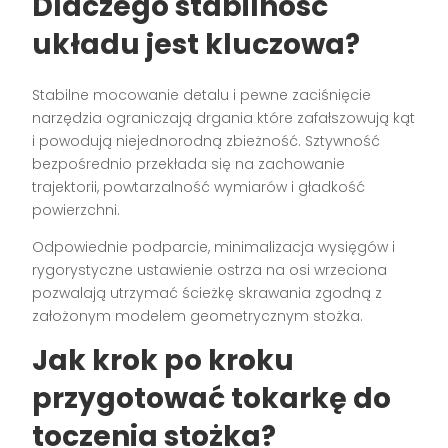
Dlaczego stabilność
układu jest kluczowa?
Stabilne mocowanie detalu i pewne zaciśnięcie
narzędzia ograniczają drgania które zafałszowują kąt
i powodują niejednorodną zbieżność. Sztywność
bezpośrednio przekłada się na zachowanie
trajektorii, powtarzalność wymiarów i gładkość
powierzchni.
Odpowiednie podparcie, minimalizacja wysięgów i
rygorystyczne ustawienie ostrza na osi wrzeciona
pozwalają utrzymać ścieżkę skrawania zgodną z
założonym modelem geometrycznym stożka.
Jak krok po kroku
przygotować tokarkę do
toczenia stożka?