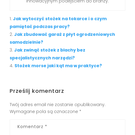
innowacyjnym podejściem do branży.
Jak wytoczyć stożek na tokarce i o czym
pamiętać podczas pracy?
Jak zbudować garaż z płyt ogrodzeniowych
samodzielnie?
Jak zwinąć stożek z blachy bez
specjalistycznych narzędzi?
Stożek morse jaki kąt ma w praktyce?
Prześlij komentarz
Twój adres email nie zostanie opublikowany.
Wymagane pola są oznaczone
*