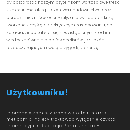
by dostarczać naszym czytelnikom wartościowe treści
z zakresu metalurgii, przemysłu, budownictwa oraz
obróbki metali. Nasze artykuły, analizy i poradniki są
tworzone z myślą o praktycznym zastosowaniu, co
sprawia, że portal stał się niezastąpionym źródłem
wiedzy zarówno dla profesjonalistów, jak i osób
rozpoczynających swoją przygodę z branżą.
Użytkowniku!
Informacje zamieszczone w portalu makra-
met.com.pl należy traktować wyłącznie czysto
informacyjnie. Redakcja Portalu makra-