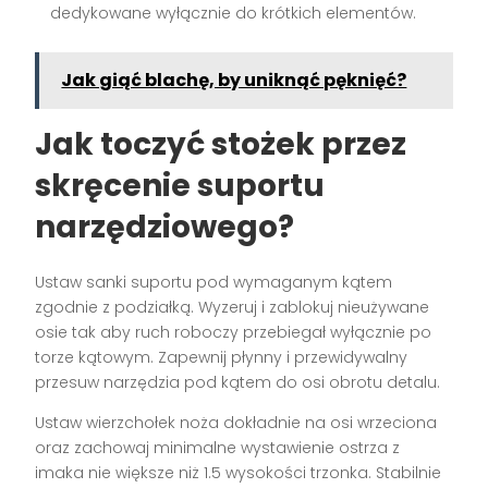
dedykowane wyłącznie do krótkich elementów.
Jak giąć blachę, by uniknąć pęknięć?
Jak toczyć stożek przez
skręcenie suportu
narzędziowego?
Ustaw sanki suportu pod wymaganym kątem
zgodnie z podziałką. Wyzeruj i zablokuj nieużywane
osie tak aby ruch roboczy przebiegał wyłącznie po
torze kątowym. Zapewnij płynny i przewidywalny
przesuw narzędzia pod kątem do osi obrotu detalu.
Ustaw wierzchołek noża dokładnie na osi wrzeciona
oraz zachowaj minimalne wystawienie ostrza z
imaka nie większe niż 1.5 wysokości trzonka. Stabilnie