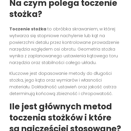
Na czym polega toczenie
stożka?
Toczenie stożka
to obróbka skrawaniem, w której
wytwarza się stopniowe nachylenie lub kąt na
powierzchni detalu przez kontrolowane prowadzenie
narzędzia względem osi obrotu. Geometria stożka
wynika z zaplanowanego ustawienia kątowego toru
narzędzia oraz stabilności całego układu.
Kluczowe jest dopasowanie metody do długości
stożka, jego kąta oraz wymiarów i własności
materiału. Dokładność ustawień oraz jakość ostrza
determinują końcową zbieżność i chropowatość.
Ile jest głównych metod
toczenia stożków i które
są najczęściej stosowane?