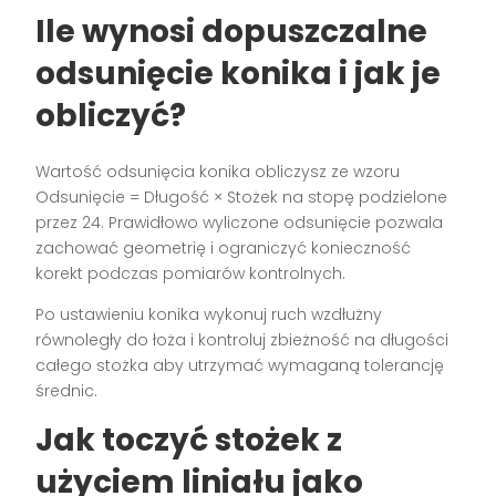
Ile wynosi dopuszczalne
odsunięcie konika i jak je
obliczyć?
Wartość odsunięcia konika obliczysz ze wzoru
Odsunięcie = Długość × Stożek na stopę podzielone
przez 24. Prawidłowo wyliczone odsunięcie pozwala
zachować geometrię i ograniczyć konieczność
korekt podczas pomiarów kontrolnych.
Po ustawieniu konika wykonuj ruch wzdłużny
równoległy do łoża i kontroluj zbieżność na długości
całego stożka aby utrzymać wymaganą tolerancję
średnic.
Jak toczyć stożek z
użyciem liniału jako