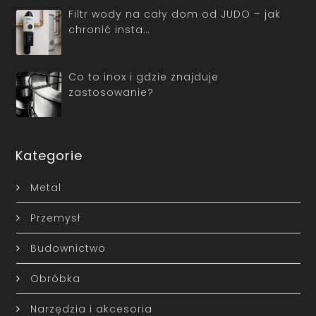
Filtr wody na cały dom od JUDO – jak
chronić insta…
Co to inox i gdzie znajduje
zastosowanie?
Kategorie
Metal
Przemysł
Budownictwo
Obróbka
Narzędzia i akcesoria