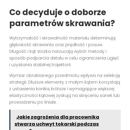
Co decyduje o doborze
parametrów skrawania?
Wytrzymałość i skrawalność materiału determinują
głębokość skrawania oraz prędkość i posuw.
Długość i kąt stożka narzucają wybór metody i
sposób podparcia detalu w celu ograniczenia ugięć
i uzyskania stabilnej trajektorii.
Wymiar obrabianego przedmiotu wpływa na selekcję
strategii. Dłuższe elementy z małym kątem korzystają
z ustawienia konika, krótsze i wymagające większej
elastyczności kątowej zyskują na skręceniu sanek lub
prowadzeniu po liniale.
Jakie zagrożenia dla pracownika
stwarza uchwyt tokarski podczas