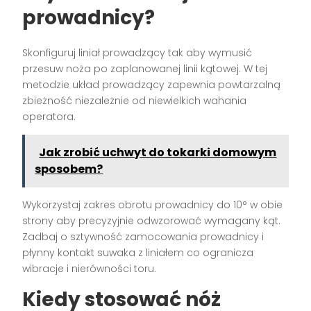
prowadnicy?
Skonfiguruj liniał prowadzący tak aby wymusić
przesuw noża po zaplanowanej linii kątowej. W tej
metodzie układ prowadzący zapewnia powtarzalną
zbieżność niezależnie od niewielkich wahania
operatora.
Jak zrobić uchwyt do tokarki domowym
sposobem?
Wykorzystaj zakres obrotu prowadnicy do 10° w obie
strony aby precyzyjnie odwzorować wymagany kąt.
Zadbaj o sztywność zamocowania prowadnicy i
płynny kontakt suwaka z liniałem co ogranicza
wibracje i nierówności toru.
Kiedy stosować nóż