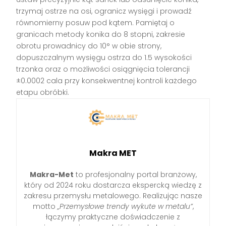
trzymaj ostrze na osi, ogranicz wysięgi i prowadź
równomierny posuw pod kątem. Pamiętaj o
granicach metody konika do 8 stopni, zakresie
obrotu prowadnicy do 10° w obie strony,
dopuszczalnym wysięgu ostrza do 1.5 wysokości
trzonka oraz o możliwości osiągnięcia tolerancji
±0.0002 cala przy konsekwentnej kontroli każdego
etapu obróbki.
Makra MET
Makra-Met
to profesjonalny portal branżowy,
który od 2024 roku dostarcza ekspercką wiedzę z
zakresu przemysłu metalowego. Realizując nasze
motto
„Przemysłowe trendy wykute w metalu”
,
łączymy praktyczne doświadczenie z