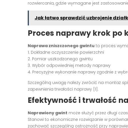
rozwiercania, gdzie wymagane jest zastosowanie 
Jak łatwo sprawdzić uzbrojenie dział
Proces naprawy krok po 
Naprawa zniszczonego gwintu
to proces wymag
1. Dokładne oczyszczenie powierzchni
2. Pomiar uszkodzonego gwintu
3. Wybór odpowiedniej metody naprawy
4. Precyzyjne wykonanie naprawy zgodnie z wybra
Szczególną uwagę należy zwrócić na montaż spi
zapewnienia trwałości naprawy [1].
Efektywność i trwałość 
Naprawiony gwint
może służyć przez długi cza
Stanowi to ekonomiczne rozwiązanie w porównani
zachować szczególną ostrożność przy naprawie