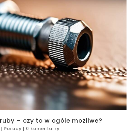
ruby – czy to w ogóle możliwe?
|
Porady
|
0 komentarzy