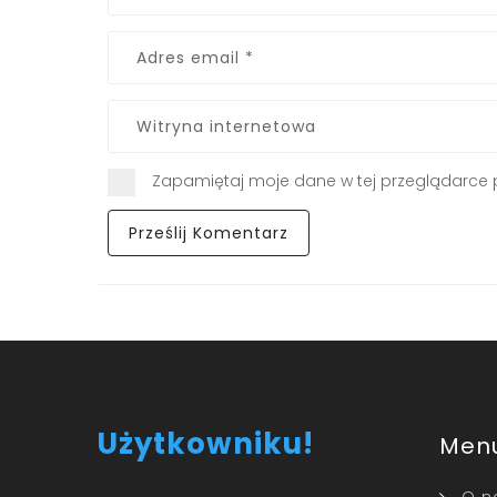
Zapamiętaj moje dane w tej przeglądarce 
Użytkowniku!
Men
O n