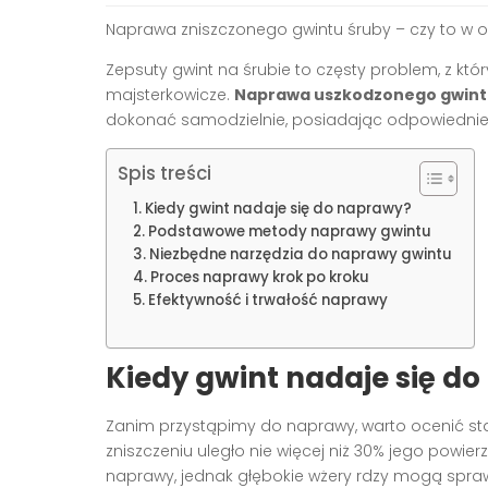
Naprawa zniszczonego gwintu śruby – czy to w 
Zepsuty gwint na śrubie to częsty problem, z któ
majsterkowicze.
Naprawa uszkodzonego gwin
dokonać samodzielnie, posiadając odpowiednie n
Spis treści
Kiedy gwint nadaje się do naprawy?
Podstawowe metody naprawy gwintu
Niezbędne narzędzia do naprawy gwintu
Proces naprawy krok po kroku
Efektywność i trwałość naprawy
Kiedy gwint nadaje się d
Zanim przystąpimy do naprawy, warto ocenić st
zniszczeniu uległo nie więcej niż 30% jego powier
naprawy, jednak głębokie wżery rdzy mogą sprawi