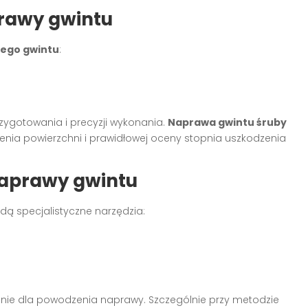
rawy gwintu
nego gwintu
:
gotowania i precyzji wykonania.
Naprawa gwintu śruby
nia powierzchni i prawidłowej oceny stopnia uszkodzenia
naprawy gwintu
ą specjalistyczne narzędzia:
nie dla powodzenia naprawy. Szczególnie przy metodzie