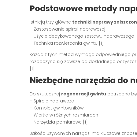
Podstawowe metody nap
Istnieją trzy główne
techniki naprawy zniszczo
– Zastosowanie spirali naprawczej
– Użycie dedykowanego zestawu naprawczego
– Technika rozwiercania gwintu [1]
Każda z tych metod wymaga odpowiedniego przy
rozpoczyna się zawsze od dokładnego oczyszcze
[1].
Niezbędne narzędzia do 
Do skutecznej
regeneracji gwintu
potrzebne będ
– Spirale naprawcze
– Komplet gwintowników
– Wiertła w różnych rozmiarach
– Narzędzia pomiarowe [1]
Jakość używanych narzędzi ma kluczowe znacze