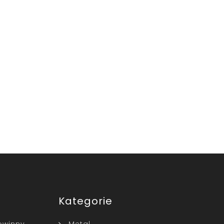
Kategorie
owinny
Metal