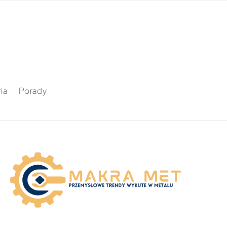
ia
Porady