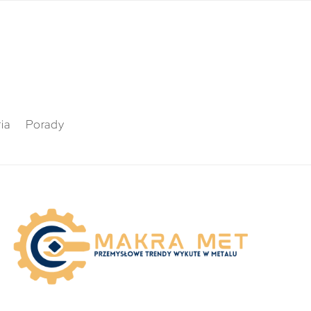
ia
Porady