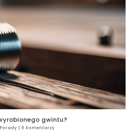
 wyrobionego gwintu?
Porady
|
0 komentarzy