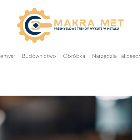
zemysł
Budownictwo
Obróbka
Narzędzia i akcesor