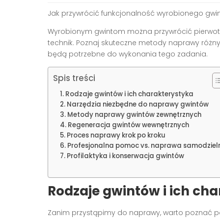
Jak przywrócić funkcjonalność wyrobionego gwi
Wyrobionym gwintom można przywrócić pierwotn
technik. Poznaj skuteczne metody naprawy różnyc
będą potrzebne do wykonania tego zadania.
Spis treści
Rodzaje gwintów i ich charakterystyka
Narzędzia niezbędne do naprawy gwintów
Metody naprawy gwintów zewnętrznych
Regeneracja gwintów wewnętrznych
Proces naprawy krok po kroku
Profesjonalna pomoc vs. naprawa samodziel
Profilaktyka i konserwacja gwintów
Rodzaje gwintów i ich ch
Zanim przystąpimy do naprawy, warto poznać 