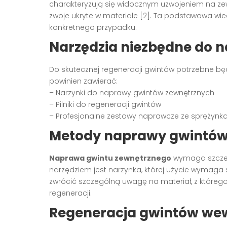
charakteryzują się widocznym uzwojeniem na ze
zwoje ukryte w materiale [2]. Ta podstawowa
konkretnego przypadku.
Narzędzia niezbędne do 
Do skutecznej regeneracji gwintów potrzebne bę
powinien zawierać:
– Narzynki do naprawy gwintów zewnętrznych
– Pilniki do regeneracji gwintów
– Profesjonalne zestawy naprawcze ze sprężynkam
Metody naprawy gwintów
Naprawa gwintu zewnętrznego
wymaga szczegó
narzędziem jest narzynka, której użycie wymaga 
zwrócić szczególną uwagę na materiał, z któreg
regeneracji.
Regeneracja gwintów we