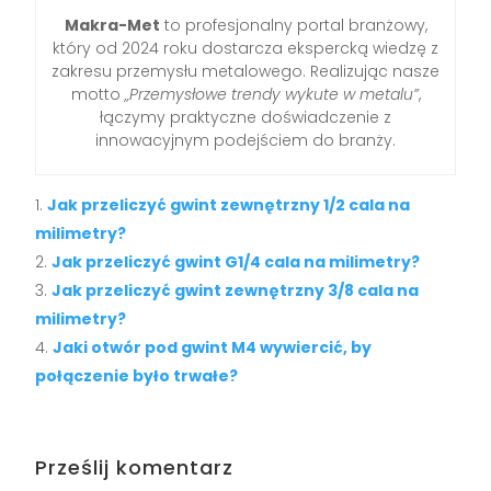
Makra-Met
to profesjonalny portal branżowy,
który od 2024 roku dostarcza ekspercką wiedzę z
zakresu przemysłu metalowego. Realizując nasze
motto
„Przemysłowe trendy wykute w metalu”
,
łączymy praktyczne doświadczenie z
innowacyjnym podejściem do branży.
Jak przeliczyć gwint zewnętrzny 1/2 cala na
milimetry?
Jak przeliczyć gwint G1/4 cala na milimetry?
Jak przeliczyć gwint zewnętrzny 3/8 cala na
milimetry?
Jaki otwór pod gwint M4 wywiercić, by
połączenie było trwałe?
Prześlij komentarz