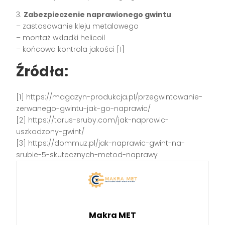
3.
Zabezpieczenie naprawionego gwintu
:
– zastosowanie kleju metalowego
– montaż wkładki helicoil
– końcowa kontrola jakości [1]
Źródła:
[1] https://magazyn-produkcja.pl/przegwintowanie-
zerwanego-gwintu-jak-go-naprawic/
[2] https://torus-sruby.com/jak-naprawic-
uszkodzony-gwint/
[3] https://dommuz.pl/jak-naprawic-gwint-na-
srubie-5-skutecznych-metod-naprawy
Makra MET