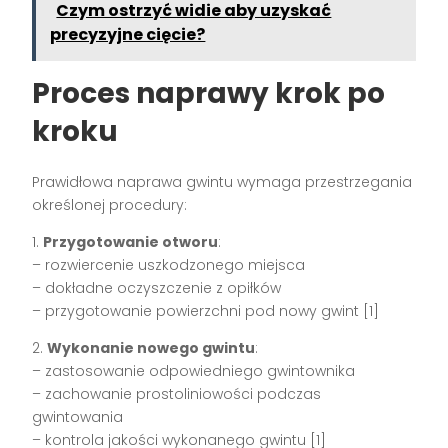
Czym ostrzyć widie aby uzyskać
precyzyjne cięcie?
Proces naprawy krok po
kroku
Prawidłowa naprawa gwintu wymaga przestrzegania
określonej procedury:
1.
Przygotowanie otworu
:
– rozwiercenie uszkodzonego miejsca
– dokładne oczyszczenie z opiłków
– przygotowanie powierzchni pod nowy gwint [1]
2.
Wykonanie nowego gwintu
:
– zastosowanie odpowiedniego gwintownika
– zachowanie prostoliniowości podczas
gwintowania
– kontrola jakości wykonanego gwintu [1]