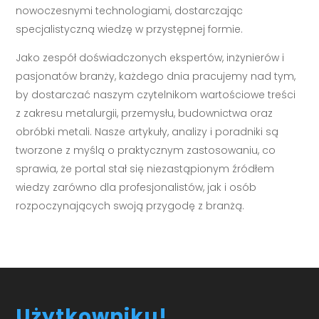
nowoczesnymi technologiami, dostarczając
specjalistyczną wiedzę w przystępnej formie.
Jako zespół doświadczonych ekspertów, inżynierów i
pasjonatów branży, każdego dnia pracujemy nad tym,
by dostarczać naszym czytelnikom wartościowe treści
z zakresu metalurgii, przemysłu, budownictwa oraz
obróbki metali. Nasze artykuły, analizy i poradniki są
tworzone z myślą o praktycznym zastosowaniu, co
sprawia, że portal stał się niezastąpionym źródłem
wiedzy zarówno dla profesjonalistów, jak i osób
rozpoczynających swoją przygodę z branżą.
Użytkowniku!