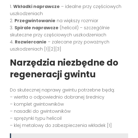
1.
Wkładki naprawcze
– idealne przy częściowych
uszkodzeniach
2.
Przegwintowanie
na większy rozmiar
3.
Spirale naprawcze
(helicoil) – szczególnie
skuteczne przy częściowych uszkodzeniach
4.
Rozwiercanie
– zalecane przy poważnych
uszkodzeniach [1][2][3]
Narzędzia niezbędne do
regeneracji gwintu
Do skutecznej naprawy gwintu potrzebne będą:
– wiertła o odpowiednio dobranej średnicy
– komplet gwintowników
– nasadki do gwintowników
– sprężynki typu helicoil
– klej metalowy do zabezpieczenia wkładek [1]