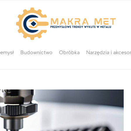
zemysł
Budownictwo
Obróbka
Narzędzia i akcesor