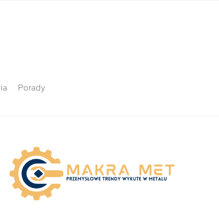
ia
Porady