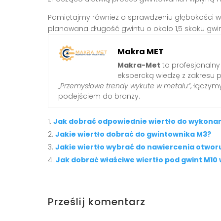
Pamiętajmy również o sprawdzeniu głębokości w
planowana długość gwintu o około 1,5 skoku gwin
Makra MET
Makra-Met
to profesjonalny
ekspercką wiedzę z zakresu 
„Przemysłowe trendy wykute w metalu”
, łączy
podejściem do branży.
Jak dobrać odpowiednie wiertło do wykonan
Jakie wiertło dobrać do gwintownika M3?
Jakie wiertło wybrać do nawiercenia otwor
Jak dobrać właściwe wiertło pod gwint M10
Prześlij komentarz