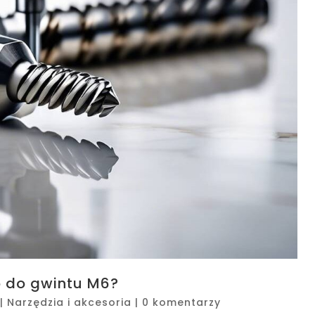
o do gwintu M6?
|
Narzędzia i akcesoria
|
0 komentarzy