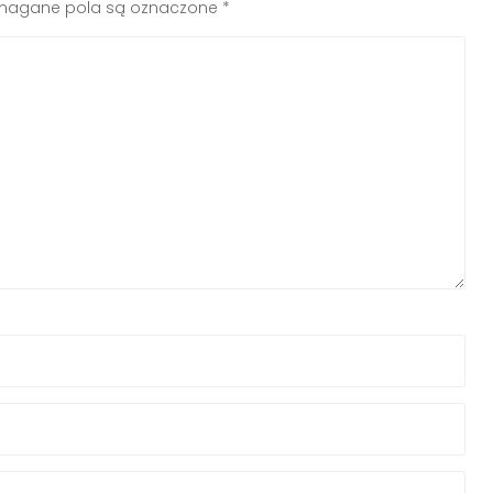
agane pola są oznaczone
*