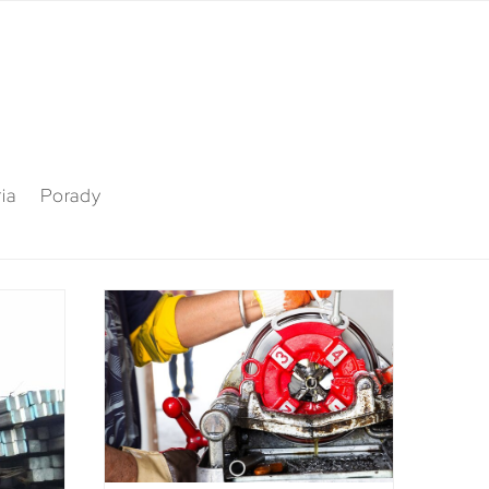
ia
Porady