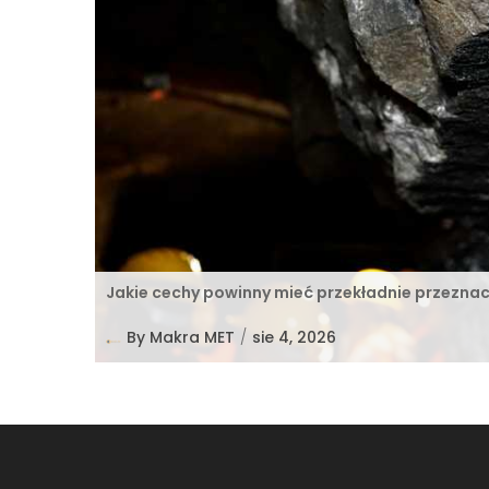
Jakie cechy powinny mieć przekładnie przezna
By
Makra MET
/
sie 4, 2026