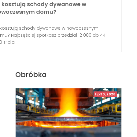
le kosztują schody dywanowe w
owoczesnym domu?
e kosztują schody dywanowe w nowoczesnym
mu? Najczęściej spotkasz przedział 12 000 do 44
 zł dla...
Obróbka
lip 30, 2026