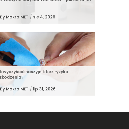
By
Makra MET
/
sie 4, 2026
k wyczyścić naszyjnik bez ryzyka
zkodzenia?
By
Makra MET
/
lip 31, 2026