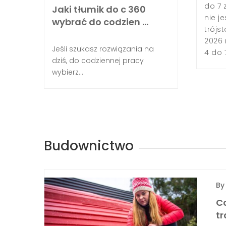
łada się na szerokie zastosowanie w sprzętach
do 7 
Jaki tłumik do c 360
ochronie zdrowia [1][8][10][4][13]. W ostatnich
nie je
wybrać do codzien …
 znaczeniu w budownictwie...
trójs
2026 
Jeśli szukasz rozwiązania na
4 do 
dziś, do codziennej pracy
wybierz...
Budownictwo
B
Co
t