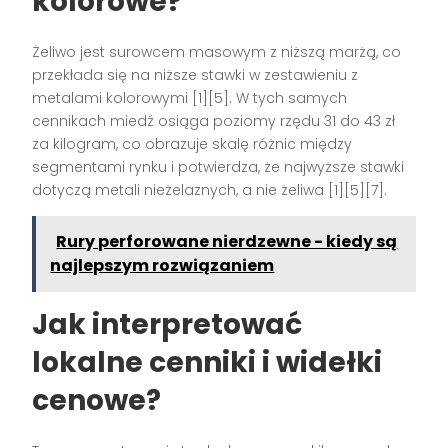
kolorowe?
Żeliwo jest surowcem masowym z niższą marżą, co
przekłada się na niższe stawki w zestawieniu z
metalami kolorowymi [1][5]. W tych samych
cennikach miedź osiąga poziomy rzędu 31 do 43 zł
za kilogram, co obrazuje skalę różnic między
segmentami rynku i potwierdza, że najwyższe stawki
dotyczą metali nieżelaznych, a nie żeliwa [1][5][7].
Rury perforowane nierdzewne - kiedy są
najlepszym rozwiązaniem
Jak interpretować
lokalne cenniki i widełki
cenowe?