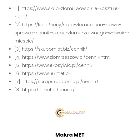
[1] https://www.skup-zlomu.waw.pl/ile-kosztuje-
zlom/
[2] https://kb.pl/ceny/skup-zlomu/cena-zeliwa-
sprawdz-cennik-skupu-zlomu-zeliwnego-w-twoim-
miescie/
[3] https://skupomlet.biz/cennik/
[4] https://www.zlomrzeszow.pl/cennik.html
[5] https://www.ekosylwia.pl/cennik
[6] https://www.lekmet.pl
[7] https://scrapskupzlomu.pl/cennik/
[8] https://olmet.pl/cennik/
Makra MET