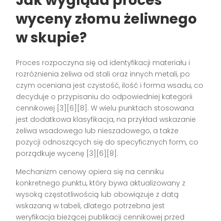
Jak wygląda proces
wyceny złomu żeliwnego
w skupie?
Proces rozpoczyna się od identyfikacji materiału i
rozróżnienia żeliwa od stali oraz innych metali, po
czym oceniana jest czystość, ilość i forma wsadu, co
decyduje o przypisaniu do odpowiedniej kategorii
cennikowej [3][6][8]. W wielu punktach stosowana
jest dodatkowa klasyfikacja, na przykład wskazanie
żeliwa wsadowego lub nieszadowego, a także
pozycji odnoszących się do specyficznych form, co
porządkuje wycenę [3][6][8].
Mechanizm cenowy opiera się na cenniku
konkretnego punktu, który bywa aktualizowany z
wysoką częstotliwością lub obowiązuje z datą
wskazaną w tabeli, dlatego potrzebna jest
weryfikacja bieżącej publikacji cennikowej przed