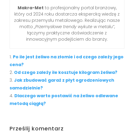
Makra-Met
to profesjonalny portal branżowy,
który od 2024 roku dostarcza ekspercką wiedzę z
zakresu przemysłu metalowego. Realizując nasze
motto
„Przemysłowe trendy wykute w metalu”
,
łączymy praktyczne doświadczenie z
innowacyjnym podejściem do branży.
Po ile jest żeliwo na złomie i od czego zależy jego
cena?
Od czego zależy ile kosztuje kilogram żeliwa?
Jak zbudować garaż z płyt ogrodzeniowych
samodzielnie?
Dlaczego warto postawić na żeliwo odlewane
metodą ciągłą?
Prześlij komentarz