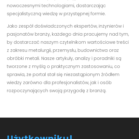
nowoczesnymi technologiami, dostarczając
specjalistyczną wiedzę w przystępnej formie.
Jako zespół doświadczonych ekspertów, inżynierów i
pasjonatów branży, każdego dnia pracujemy nad tym,
by dostarczać naszym czytelnikom wartościowe treści
z zakresu metalurgii, przemysłu, budownictwa oraz
obróbki metali. Nasze artykuły, analizy i poradniki są
tworzone z myślą o praktycznym zastosowaniu, co
sprawia, że portal stał się niezastąpionym źródłem
wiedzy zarówno dla profesjonalistów, jak i osób
rozpoczynających swoją przygodę z branżą.
Użytkowniku!