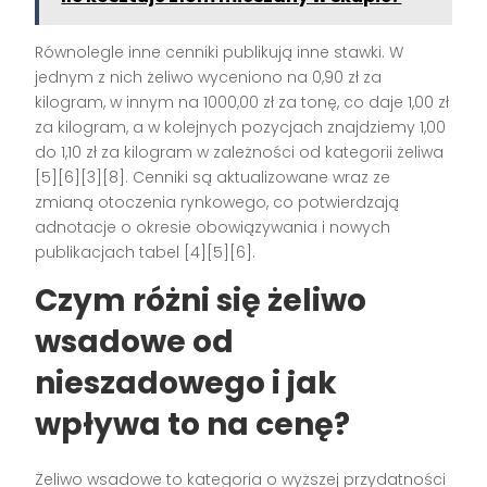
Równolegle inne cenniki publikują inne stawki. W
jednym z nich żeliwo wyceniono na 0,90 zł za
kilogram, w innym na 1000,00 zł za tonę, co daje 1,00 zł
za kilogram, a w kolejnych pozycjach znajdziemy 1,00
do 1,10 zł za kilogram w zależności od kategorii żeliwa
[5][6][3][8]. Cenniki są aktualizowane wraz ze
zmianą otoczenia rynkowego, co potwierdzają
adnotacje o okresie obowiązywania i nowych
publikacjach tabel [4][5][6].
Czym różni się żeliwo
wsadowe od
nieszadowego i jak
wpływa to na cenę?
Żeliwo wsadowe to kategoria o wyższej przydatności