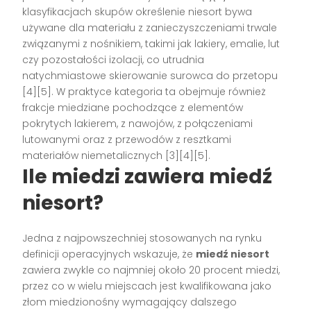
klasyfikacjach skupów określenie niesort bywa
używane dla materiału z zanieczyszczeniami trwale
związanymi z nośnikiem, takimi jak lakiery, emalie, lut
czy pozostałości izolacji, co utrudnia
natychmiastowe skierowanie surowca do przetopu
[4][5]. W praktyce kategoria ta obejmuje również
frakcje miedziane pochodzące z elementów
pokrytych lakierem, z nawojów, z połączeniami
lutowanymi oraz z przewodów z resztkami
materiałów niemetalicznych [3][4][5].
Ile miedzi zawiera miedź
niesort?
Jedna z najpowszechniej stosowanych na rynku
definicji operacyjnych wskazuje, że
miedź niesort
zawiera zwykle co najmniej około 20 procent miedzi,
przez co w wielu miejscach jest kwalifikowana jako
złom miedzionośny wymagający dalszego