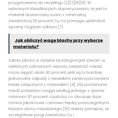
przygotowania do recyklingu [2][7][8][9]. W
wybranych klasyfikacjach doprecyzowano, że jest to
materiał dostarczany luzem z minimalną
zawartością 20 procent Cu, co pomaga ujednolicić
wycenę i logistyki odbioru [7].
Jak obliczyć wagę blachy przy wyborze
materiału?
Zakres jakości w obrębie tej kategorii jest szeroki i w
niektórych odmianach niesortu zawartość miedzi
może sięgać około 93 procent, jeśli są to bardziej
jednorodne odpady z niewielkimi zanieczyszczeniami
trwale związanymi z materiałem [4]. Dla porównania
miedź pobielana osiąga według jednego z opisów
minimum 97 procent czystości, co obrazuje duże
różnice jakościowe i cenowe między poszczególnymi
klasami złomu miedzianego [10]. Należy pamiętać, że
szczegółowe progi zawartości Cu i