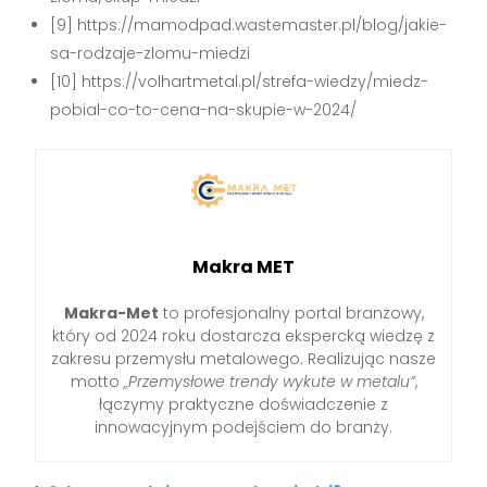
[9] https://mamodpad.wastemaster.pl/blog/jakie-
sa-rodzaje-zlomu-miedzi
[10] https://volhartmetal.pl/strefa-wiedzy/miedz-
pobial-co-to-cena-na-skupie-w-2024/
Makra MET
Makra-Met
to profesjonalny portal branżowy,
który od 2024 roku dostarcza ekspercką wiedzę z
zakresu przemysłu metalowego. Realizując nasze
motto
„Przemysłowe trendy wykute w metalu”
,
łączymy praktyczne doświadczenie z
innowacyjnym podejściem do branży.