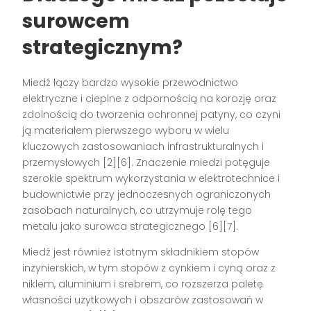
surowcem
strategicznym?
Miedź łączy bardzo wysokie przewodnictwo
elektryczne i cieplne z odpornością na korozję oraz
zdolnością do tworzenia ochronnej patyny, co czyni
ją materiałem pierwszego wyboru w wielu
kluczowych zastosowaniach infrastrukturalnych i
przemysłowych [2][6]. Znaczenie miedzi potęguje
szerokie spektrum wykorzystania w elektrotechnice i
budownictwie przy jednoczesnych ograniczonych
zasobach naturalnych, co utrzymuje rolę tego
metalu jako surowca strategicznego [6][7].
Miedź jest również istotnym składnikiem stopów
inżynierskich, w tym stopów z cynkiem i cyną oraz z
niklem, aluminium i srebrem, co rozszerza paletę
własności użytkowych i obszarów zastosowań w