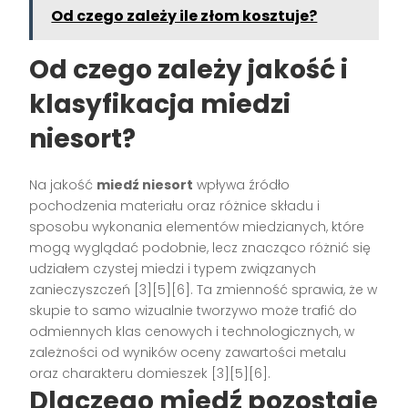
Od czego zależy ile złom kosztuje?
Od czego zależy jakość i
klasyfikacja miedzi
niesort?
Na jakość
miedź niesort
wpływa źródło
pochodzenia materiału oraz różnice składu i
sposobu wykonania elementów miedzianych, które
mogą wyglądać podobnie, lecz znacząco różnić się
udziałem czystej miedzi i typem związanych
zanieczyszczeń [3][5][6]. Ta zmienność sprawia, że w
skupie to samo wizualnie tworzywo może trafić do
odmiennych klas cenowych i technologicznych, w
zależności od wyników oceny zawartości metalu
oraz charakteru domieszek [3][5][6].
Dlaczego miedź pozostaje