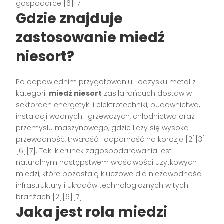
gospodarce [6][7].
Gdzie znajduje
zastosowanie miedź
niesort?
Po odpowiednim przygotowaniu i odzysku metal z
kategorii
miedź niesort
zasila łańcuch dostaw w
sektorach energetyki i elektrotechniki, budownictwa,
instalacji wodnych i grzewczych, chłodnictwa oraz
przemysłu maszynowego, gdzie liczy się wysoka
przewodność, trwałość i odporność na korozję [2][3]
[6][7]. Taki kierunek zagospodarowania jest
naturalnym następstwem właściwości użytkowych
miedzi, które pozostają kluczowe dla niezawodności
infrastruktury i układów technologicznych w tych
branżach [2][6][7].
Jaka jest rola miedzi