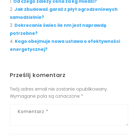
Od czego zależy cena za kg miedzi?
Jak zbudować garaż z płyt ogrodzeniowych
samodzielnie?
Dokrecanie świec ile nm jest naprawdę
potrzebne?
Kogo obejmuje nowa ustawa o efektywności
energetycznej?
Prześlij komentarz
Twój adres email nie zostanie opublikowany.
Wymagane pola są oznaczone
*