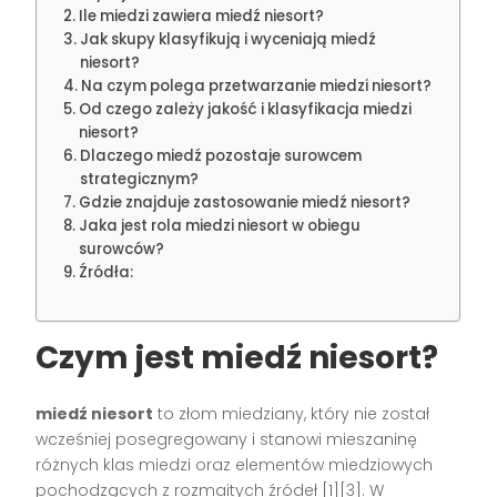
Ile miedzi zawiera miedź niesort?
Jak skupy klasyfikują i wyceniają miedź
niesort?
Na czym polega przetwarzanie miedzi niesort?
Od czego zależy jakość i klasyfikacja miedzi
niesort?
Dlaczego miedź pozostaje surowcem
strategicznym?
Gdzie znajduje zastosowanie miedź niesort?
Jaka jest rola miedzi niesort w obiegu
surowców?
Źródła:
Czym jest miedź niesort?
miedź niesort
to złom miedziany, który nie został
wcześniej posegregowany i stanowi mieszaninę
różnych klas miedzi oraz elementów miedziowych
pochodzących z rozmaitych źródeł [1][3]. W