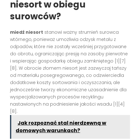
niesort w obiegu
surowców?
miedź niesort
stanowi ważny strumień surowca
wtórnego, ponieważ umożliwia odzysk metalu z
odpadów, które nie zostały wcześniej przygotowane
do obrotu, ograniczając presję na zasoby pierwotne
i wspierając gospodarkę obiegu zamkniętego [1][7]
[8]. W obrocie złomem niesort jest zazwyczaj tańszy
od materiału posegregowanego, co odzwierciedla
dodatkowe koszty sortowania i oczyszczania, ale
jednocześnie tworzy ekonomiczne uzasadnienie dla
wyspecjalizowanych procesów recyklingu
nastawionych na podniesienie jakości wsadu [1][4]
[8].
Jak rozpoznać stal nierdzewną w
domowych warunkach?