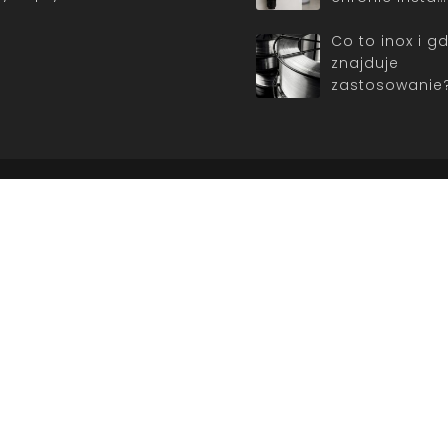
Co to inox i gd
znajduje
zastosowanie