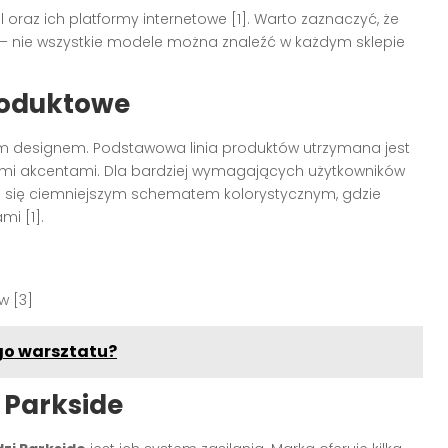
 oraz ich platformy internetowe [1]. Warto zaznaczyć, że
– nie wszystkie modele można znaleźć w każdym sklepie
produktowe
ym designem. Podstawowa linia produktów utrzymana jest
ymi akcentami. Dla bardziej wymagających użytkowników
ia się ciemniejszym schematem kolorystycznym, gdzie
i [1].
w [3]
go warsztatu?
 Parkside