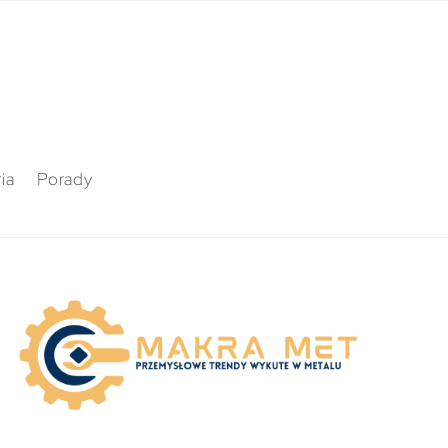
ia
Porady