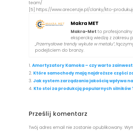
team/
[5] https://www.arecenzje.pl/clanky/kto-produku
Makra MET
Makra-Met
to profesjonalny
ekspercką wiedzę z zakresu 
„Przemysłowe trendy wykute w metalu”
, łączy
podejściem do branży.
Amortyzatory Kamoka – czy warto zainwes
Które samochody mają najdroższe części 
Jak system zarządzania jakością wpływa na
Kto stoi za produkcją popularnych silnikó
Prześlij komentarz
Twój adres email nie zostanie opublikowany.
Wym