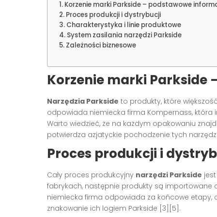
Korzenie marki Parkside – podstawowe inform
Proces produkcji i dystrybucji
Charakterystyka i linie produktowe
System zasilania narzędzi Parkside
Zależności biznesowe
Korzenie marki Parkside
Narzędzia Parkside
to produkty, które większość
odpowiada niemiecka firma Kompernass, która im
Warto wiedzieć, że na każdym opakowaniu znajd
potwierdza azjatyckie pochodzenie tych narzędzi 
Proces produkcji i dystryb
Cały proces produkcyjny
narzędzi Parkside
jest
fabrykach, następnie produkty są importowane d
niemiecka firma odpowiada za końcowe etapy, c
znakowanie ich logiem Parkside [3][5].