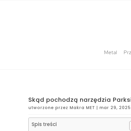
Metal
Pr
Skąd pochodzą narzędzia Parks
utworzone przez
Makra MET
|
mar 29, 2025
Spis treści