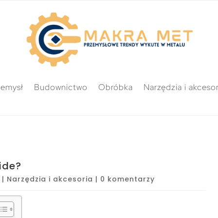
zemysł
Budownictwo
Obróbka
Narzędzia i akcesor
ide?
|
Narzędzia i akcesoria
|
0 komentarzy