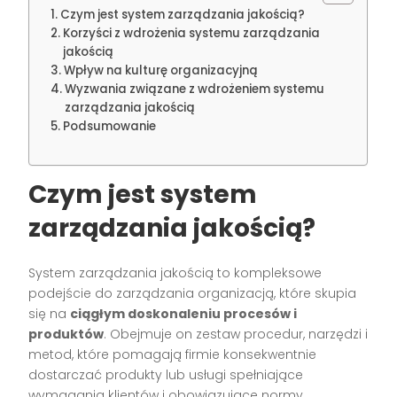
Czym jest system zarządzania jakością?
Korzyści z wdrożenia systemu zarządzania
jakością
Wpływ na kulturę organizacyjną
Wyzwania związane z wdrożeniem systemu
zarządzania jakością
Podsumowanie
Czym jest system
zarządzania jakością?
System zarządzania jakością to kompleksowe
podejście do zarządzania organizacją, które skupia
się na
ciągłym doskonaleniu procesów i
produktów
. Obejmuje on zestaw procedur, narzędzi i
metod, które pomagają firmie konsekwentnie
dostarczać produkty lub usługi spełniające
wymagania klientów i obowiązujące normy.