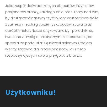
Jako zespół doświadczonych ekspertów, inżynierów i
pasjonatów branży, każdego dnia pracujemy nad tym,
by dostarczać naszym czytelnikom wartościowe treści
z zakresu metalurgii, przemysłu, budownictwa oraz
obróbki metali. Nasze artykuły, analizy i poradniki są
tworzone z myślą o praktycznym zastosowaniu, co
sprawia, że portal stał się niezastąpionym źródłem
wiedzy zarówno dla profesjonalistów, jak i osób
rozpoczynających swoją przygodę z branżą.
Użytkowniku!