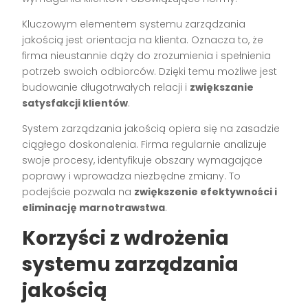
Kluczowym elementem systemu zarządzania
jakością jest orientacja na klienta. Oznacza to, że
firma nieustannie dąży do zrozumienia i spełnienia
potrzeb swoich odbiorców. Dzięki temu możliwe jest
budowanie długotrwałych relacji i
zwiększanie
satysfakcji klientów
.
System zarządzania jakością opiera się na zasadzie
ciągłego doskonalenia. Firma regularnie analizuje
swoje procesy, identyfikuje obszary wymagające
poprawy i wprowadza niezbędne zmiany. To
podejście pozwala na
zwiększenie efektywności i
eliminację marnotrawstwa
.
Korzyści z wdrożenia
systemu zarządzania
jakością