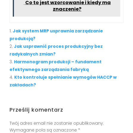
Co to jest wzorcowanie i kiedy ma
znaczenie?
Jak system MRP usprawnia zarządzanie
produkcją?
Jak usprawnić proces produkcyjny bez
radykalnych zmian?
Harmonogram produkcji – fundament
efektywnego zarządzania fabryką
Kto kontroluje spełnianie wymogów HACCP w
zakładach?
Prześlij komentarz
Twój adres email nie zostanie opublikowany.
Wymagane pola są oznaczone
*