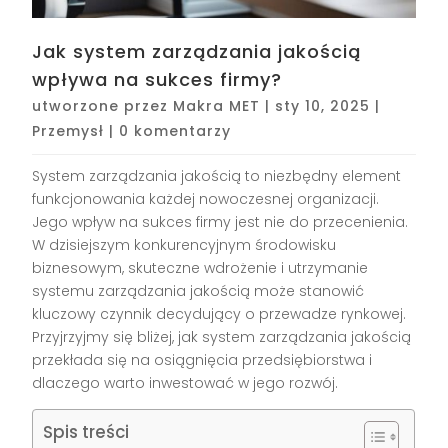
Jak system zarządzania jakością
wpływa na sukces firmy?
utworzone przez
Makra MET
|
sty 10, 2025
|
Przemysł
|
0 komentarzy
System zarządzania jakością to niezbędny element
funkcjonowania każdej nowoczesnej organizacji.
Jego wpływ na sukces firmy jest nie do przecenienia.
W dzisiejszym konkurencyjnym środowisku
biznesowym, skuteczne wdrożenie i utrzymanie
systemu zarządzania jakością może stanowić
kluczowy czynnik decydujący o przewadze rynkowej.
Przyjrzyjmy się bliżej, jak system zarządzania jakością
przekłada się na osiągnięcia przedsiębiorstwa i
dlaczego warto inwestować w jego rozwój.
Spis treści