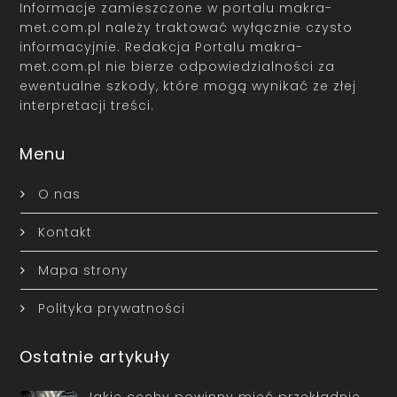
Informacje zamieszczone w portalu makra-
met.com.pl należy traktować wyłącznie czysto
informacyjnie. Redakcja Portalu makra-
met.com.pl nie bierze odpowiedzialności za
ewentualne szkody, które mogą wynikać ze złej
interpretacji treści.
Menu
O nas
Kontakt
Mapa strony
Polityka prywatności
Ostatnie artykuły
Jakie cechy powinny mieć przekładnie