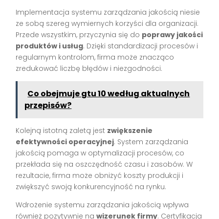
Implementacja systemu zarządzania jakością niesie
ze sobą szereg wymiernych korzyści dla organizacji.
Przede wszystkim, przyczynia się do
poprawy jakości
produktów i usług
. Dzięki standardizacji procesów i
regularnym kontrolom, firma może znacząco
zredukować liczbę błędów i niezgodności.
Co obejmuje gtu 10 według aktualnych
przepisów?
Kolejną istotną zaletą jest
zwiększenie
efektywności operacyjnej
. System zarządzania
jakością pomaga w optymalizacji procesów, co
przekłada się na oszczędność czasu i zasobów. W
rezultacie, firma może obniżyć koszty produkcji i
zwiększyć swoją konkurencyjność na rynku.
Wdrożenie systemu zarządzania jakością wpływa
również pozytywnie na
wizerunek firmy
. Certyfikacja