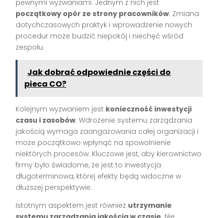
pewnymi wyzwaniami. Jednym z nich jest
początkowy opór ze strony pracowników
. Zmiana
dotychczasowych praktyk i wprowadzenie nowych
procedur może budzić niepokój i niechęć wśród
zespołu.
Jak dobrać odpowiednie części do
pieca CO?
Kolejnym wyzwaniem jest
konieczność inwestycji
czasu i zasobów
. Wdrożenie systemu zarządzania
jakością wymaga zaangażowania całej organizacji i
może początkowo wpłynąć na spowolnienie
niektórych procesów. Kluczowe jest, aby kierownictwo
firmy było świadome, że jest to inwestycja
długoterminowa, której efekty będą widoczne w
dłuższej perspektywie.
Istotnym aspektem jest również
utrzymanie
systemu zarządzania jakością w czasie
. Nie