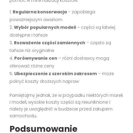
pomóc w minimalizacji kosztów:
Regularna konserwacja
– zapobiega
poważniejszym awariom
Wybór popularnych modeli
– części są łatwiej
dostępne i tańsze
Rozważenie części zamiennych
– często są
tańsze niż oryginalne
Porównywanie cen
– różni dostawcy mogą
oferować różne ceny
Ubezpieczenie z szerokim zakresem
– może
pokryć koszty droższych napraw
Pamiętajmy jednak, że w przypadku niektórych marek
i modeli, wysokie koszty części są nieuniknione i
należy je uwzględnić w budżecie przed zakupem
samochodu.
Podsumowanie