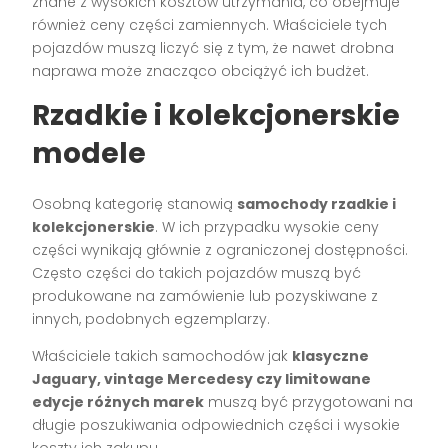
znane z wysokich kosztów utrzymania, co obejmuje
również ceny części zamiennych. Właściciele tych
pojazdów muszą liczyć się z tym, że nawet drobna
naprawa może znacząco obciążyć ich budżet.
Rzadkie i kolekcjonerskie
modele
Osobną kategorię stanowią
samochody rzadkie i
kolekcjonerskie
. W ich przypadku wysokie ceny
części wynikają głównie z ograniczonej dostępności.
Często części do takich pojazdów muszą być
produkowane na zamówienie lub pozyskiwane z
innych, podobnych egzemplarzy.
Właściciele takich samochodów jak
klasyczne
Jaguary, vintage Mercedesy czy limitowane
edycje różnych marek
muszą być przygotowani na
długie poszukiwania odpowiednich części i wysokie