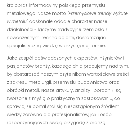
krajobraz informacyjny polskiego przemysłu
metalowego. Nasze motto
"Przemysłowe trendy wykute
w metalu"
doskonale oddaje charakter naszej
działalności - łączymy tradycyjne rzemiosło z
nowoczesnymi technologiami, dostarczając
specjalistyczną wiedzę w przystępnej formie.
Jako zespół doświadczonych ekspertów, inżynierów i
pasjonatów branży, każdego dnia pracujemy nad tym,
by dostarczać naszym czytelnikom wartościowe treści
z zakresu metalurgii, przemysłu, budownictwa oraz
obróbki metali. Nasze artykuły, analizy i poradniki są
tworzone z myślą o praktycznym zastosowaniu, co
sprawia, że portal stał się niezastąpionym źródłem
wiedzy zarówno dla profesjonalistów, jak i osób
rozpoczynających swoją przygodę z branżą.