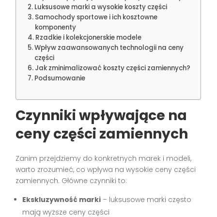
Luksusowe marki a wysokie koszty części
Samochody sportowe i ich kosztowne
komponenty
Rzadkie i kolekcjonerskie modele
Wpływ zaawansowanych technologii na ceny
części
Jak zminimalizować koszty części zamiennych?
Podsumowanie
Czynniki wpływające na
ceny części zamiennych
Zanim przejdziemy do konkretnych marek i modeli,
warto zrozumieć, co wpływa na wysokie ceny części
zamiennych. Główne czynniki to:
Ekskluzywność marki
– luksusowe marki często
mają wyższe ceny części