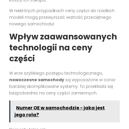
koszty ich zakupu.
W niektórych przypadkach ceny części do rzadkich
modeli mogą przewyższać wartość przeciętnego
nowego samochodu!
Wpływ zaawansowanych
technologii na ceny
części
W erze szybkiego postępu technologicznego,
nowoczesne samochody
są wyposażone w coraz
bardziej skomplikowane systemy. To przekłada się
bezpośrednio na ceny części zamiennych.
Numer OE w samochodzie - jaka jest
jego rola?