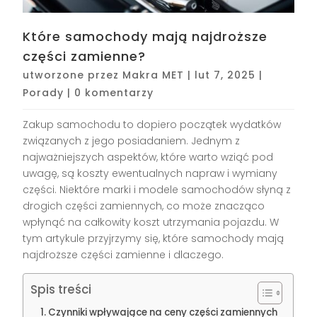
Które samochody mają najdroższe
części zamienne?
utworzone przez
Makra MET
|
lut 7, 2025
|
Porady
|
0 komentarzy
Zakup samochodu to dopiero początek wydatków
związanych z jego posiadaniem. Jednym z
najważniejszych aspektów, które warto wziąć pod
uwagę, są koszty ewentualnych napraw i wymiany
części. Niektóre marki i modele samochodów słyną z
drogich części zamiennych, co może znacząco
wpłynąć na całkowity koszt utrzymania pojazdu. W
tym artykule przyjrzymy się, które samochody mają
najdroższe części zamienne i dlaczego.
Spis treści
Czynniki wpływające na ceny części zamiennych