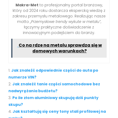
Makra-Met
to profesjonalny portal branżowy,
który od 2024 roku dostarcza ekspercką wiedzę z
zakresu przemysłu metalowego. Realizując nasze
motto
„Przemysłowe trendy wykute w metalu”
,
łączymy praktyczne doświadczenie z
innowacyjnym podejściem do branży.
Co na rdze na metalu sprawdza się w
domowych warunkach?
Jak znaleźć odpowiednie części do auta po
numerze VIN?
Jak znaleźć tanie części samochodowe bez
nadwyrężania budżetu?
Po ile złom aluminiowy skupują dziś punkty
skupu?
Jak kształtują się ceny tony stali profilowej na