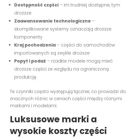
Dostępność części
– im trudniej dostępne, tym
droższe
Zaawansowanie technologiczne
–
skomplikowane systemy oznaczają droższe
komponenty
Kraj pochodzenia
– części do samochodów
importowanych są zwykle droższe
Popyt i podaż
– rzadkie modele mogą mieć
droższe części ze względu na ograniczoną
produkcję
Te czynniki często występują łącznie, co prowadzi do
znacznych różnic w cenach części między różnymi
markami i modelami.
Luksusowe marki a
wysokie koszty części