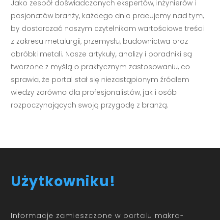
Jako zespół doświadczonych ekspertów, inżynierów i
pasjonatów branży, każdego dnia pracujemy nad tym,
by dostarczać naszym czytelnikom wartościowe treści
z zakresu metalurgii, przemysłu, budownictwa oraz
obróbki metali. Nasze artykuły, analizy i poradniki są
tworzone z myślą o praktycznym zastosowaniu, co
sprawia, że portal stał się niezastąpionym źródłem
wiedzy zarówno dla profesjonalistów, jak i osób
rozpoczynających swoją przygodę z branżą.
Użytkowniku!
Informacje zamieszczone w portalu makra-