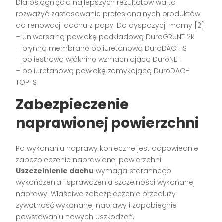
Dla osiągnięcia najlepszych rezultatów warto
rozważyć zastosowanie profesjonalnych produktów
do renowacji dachu z papy. Do dyspozycji mamy [2]:
– uniwersalną powłokę podkładową DuroGRUNT 2K
– płynną membranę poliuretanową DuroDACH S
– poliestrową włókninę wzmacniającą DuroNET
– poliuretanową powłokę zamykającą DuroDACH
TOP-S
Zabezpieczenie
naprawionej powierzchni
Po wykonaniu naprawy konieczne jest odpowiednie
zabezpieczenie naprawionej powierzchni.
Uszczelnienie dachu
wymaga starannego
wykończenia i sprawdzenia szczelności wykonanej
naprawy. Właściwe zabezpieczenie przedłuży
żywotność wykonanej naprawy i zapobiegnie
powstawaniu nowych uszkodzeń.