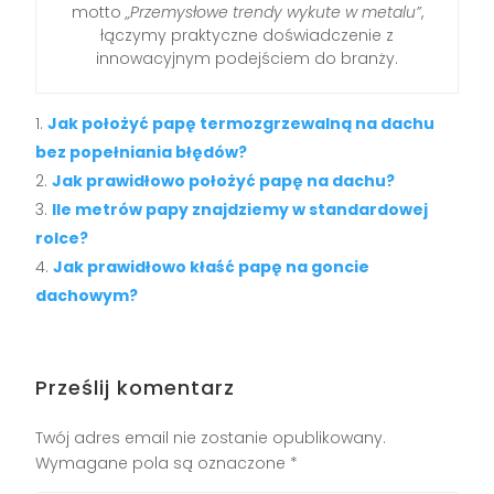
motto
„Przemysłowe trendy wykute w metalu”
,
łączymy praktyczne doświadczenie z
innowacyjnym podejściem do branży.
Jak położyć papę termozgrzewalną na dachu
bez popełniania błędów?
Jak prawidłowo położyć papę na dachu?
Ile metrów papy znajdziemy w standardowej
rolce?
Jak prawidłowo kłaść papę na goncie
dachowym?
Prześlij komentarz
Twój adres email nie zostanie opublikowany.
Wymagane pola są oznaczone
*