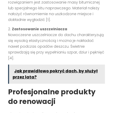
rozwiązaniem jest zastosowanie masy bitumicznej
lub specjalnego kitu naprawczego. Materiał należy
nałożyć równomiernie na uszkodzone miejsce i
dokładnie wygładzić [1].
2.
Zastosowanie uszczelniacza
Nowoczesne uszczelniacze do dachu charakteryzują
się wysoką elastycznością i można je nakładać
nawet podczas opadów deszczu. Świetnie
sprawdzają się przy wypełnianiu szpar, dziur i pęknięć
[4].
Jak prawidłowo pokryć dach, by służył
przez lata?
Profesjonalne produkty
do renowacji