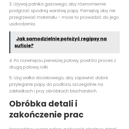
3. Używaj palnika gazowego, aby równomiernie
podgrzać spodnią warstwę papy. Pamiętaj, aby nie
przegrzewać materiału – może to prowadzić do jego
uszkodzenia.
Jak samodzielnie położyć regipsy na
suficie?
4. Po rozwinięciu pierwszej połowy, powtórz proces z
drugą połową rolki.
5. Użyj wałka dociskowego, aby zapewnić dobre
przyleganie papy do podłoża, szczególnie na
zakładkach i przy obróbkach blacharskich.
Obróbka detali i
zakończenie prac