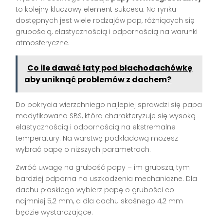
to kolejny kluczowy element sukcesu. Na rynku
dostępnych jest wiele rodzajów pap, różniących się
grubością, elastycznością i odpornością na warunki
atmosferyczne.
Co ile dawać łaty pod blachodachówkę
aby uniknąć problemów z dachem?
Do pokrycia wierzchniego najlepiej sprawdzi się papa
modyfikowana SBS, która charakteryzuje się wysoką
elastycznością i odpornością na ekstremalne
temperatury. Na warstwę podkładową możesz
wybrać papę o niższych parametrach.
Zwróć uwagę na grubość papy – im grubsza, tym
bardziej odporna na uszkodzenia mechaniczne. Dla
dachu płaskiego wybierz papę o grubości co
najmniej 5,2 mm, a dla dachu skośnego 4,2 mm
będzie wystarczające.