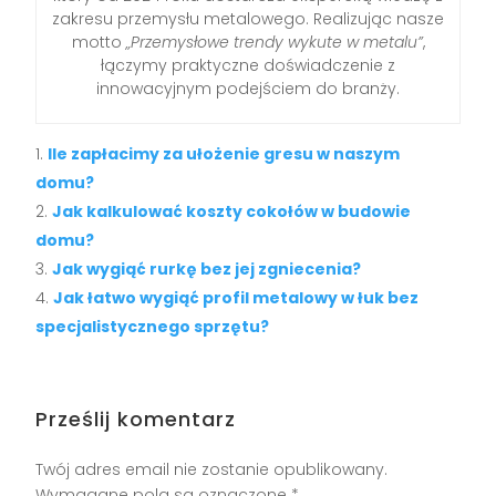
zakresu przemysłu metalowego. Realizując nasze
motto
„Przemysłowe trendy wykute w metalu”
,
łączymy praktyczne doświadczenie z
innowacyjnym podejściem do branży.
Ile zapłacimy za ułożenie gresu w naszym
domu?
Jak kalkulować koszty cokołów w budowie
domu?
Jak wygiąć rurkę bez jej zgniecenia?
Jak łatwo wygiąć profil metalowy w łuk bez
specjalistycznego sprzętu?
Prześlij komentarz
Twój adres email nie zostanie opublikowany.
Wymagane pola są oznaczone
*