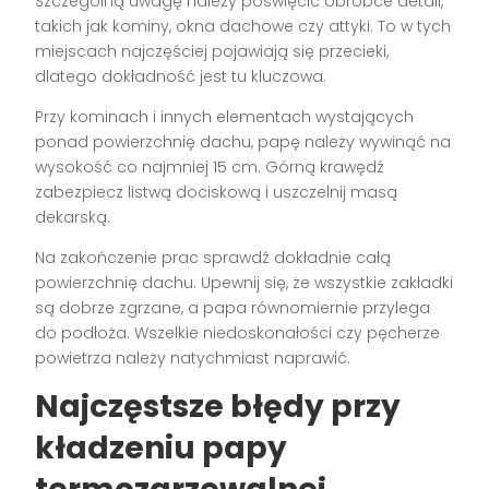
Szczególną uwagę należy poświęcić obróbce detali,
takich jak kominy, okna dachowe czy attyki. To w tych
miejscach najczęściej pojawiają się przecieki,
dlatego dokładność jest tu kluczowa.
Przy kominach i innych elementach wystających
ponad powierzchnię dachu, papę należy wywinąć na
wysokość co najmniej 15 cm. Górną krawędź
zabezpiecz listwą dociskową i uszczelnij masą
dekarską.
Na zakończenie prac sprawdź dokładnie całą
powierzchnię dachu. Upewnij się, że wszystkie zakładki
są dobrze zgrzane, a papa równomiernie przylega
do podłoża. Wszelkie niedoskonałości czy pęcherze
powietrza należy natychmiast naprawić.
Najczęstsze błędy przy
kładzeniu papy