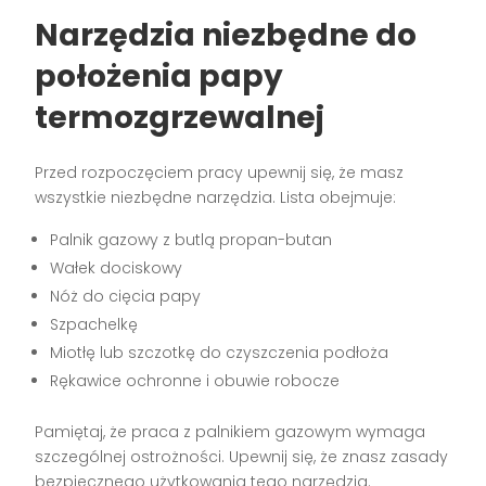
Narzędzia niezbędne do
położenia papy
termozgrzewalnej
Przed rozpoczęciem pracy upewnij się, że masz
wszystkie niezbędne narzędzia. Lista obejmuje:
Palnik gazowy z butlą propan-butan
Wałek dociskowy
Nóż do cięcia papy
Szpachelkę
Miotłę lub szczotkę do czyszczenia podłoża
Rękawice ochronne i obuwie robocze
Pamiętaj, że praca z palnikiem gazowym wymaga
szczególnej ostrożności. Upewnij się, że znasz zasady
bezpiecznego użytkowania tego narzędzia.