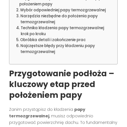
położeniem papy
Wybór odpowiedniej papy termozgrzewalnej
Narzędzia niezbędne do położenia papy
termozgrzewalnej
Technika kładzenia papy termozgrzewalnej
krok po kroku
Obróbka detali i zakończenie prac
Najczęstsze błędy przy kładzeniu papy
termozgrzewalnej
Przygotowanie podłoża –
kluczowy etap przed
położeniem papy
Zanim przystąpisz do kładzenia
papy
termozgrzewalnej
, musisz odpowiednio
przygotować powierzchnię dachu. To fundamentalny