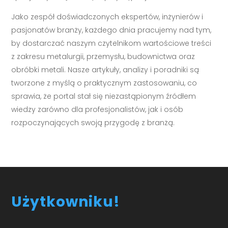
Jako zespół doświadczonych ekspertów, inżynierów i
pasjonatów branży, każdego dnia pracujemy nad tym,
by dostarczać naszym czytelnikom wartościowe treści
z zakresu metalurgii, przemysłu, budownictwa oraz
obróbki metali. Nasze artykuły, analizy i poradniki są
tworzone z myślą o praktycznym zastosowaniu, co
sprawia, że portal stał się niezastąpionym źródłem
wiedzy zarówno dla profesjonalistów, jak i osób
rozpoczynających swoją przygodę z branżą.
Użytkowniku!