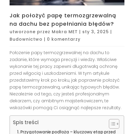
Jak położyć papę termozgrzewalną
na dachu bez popełniania błędów?
utworzone przez
Makra MET
|
sty 3, 2025
|
Budownictwo
|
0 komentarzy
Położenie papy termozgrzewalnej na dachu to
zadanie, które wymaga precyzji i wiedzy. Właściwe
wykonanie tej pracy zapewni długotrwałą ochronę
przed wilgocią i uszkodzeniami. W tym artykule
przedstawimy krok po kroku, jak poprawnie położyć
papę termozgrzewalną, unikając typowych błędów.
Niezależnie od tego, czy jesteś profesjonalnym
dekarzem, czy ambitnym majsterkowiczem, te
wskazówki pomogą Ci osiągnąć najlepsze rezultaty.
Spis treści
Przygotowanie podłoża – kluczowy etap przed