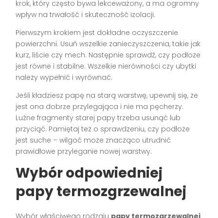
krok, który często bywa lekceważony, a ma ogromny
wpływ na trwałość i skuteczność izolacji.
Pierwszym krokiem jest dokładne oczyszczenie
powierzchni. Usuń wszelkie zanieczyszczenia, takie jak
kurz, liście czy mech. Następnie sprawdź, czy podłoże
jest równe i stabilne. Wszelkie nierówności czy ubytki
należy wypełnić i wyrównać.
Jeśli kładziesz papę na starą warstwę, upewnij się, że
jest ona dobrze przylegająca i nie ma pęcherzy.
Luźne fragmenty starej papy trzeba usunąć lub
przyciąć. Pamiętaj też o sprawdzeniu, czy podłoże
jest suche – wilgoć może znacząco utrudnić
prawidłowe przyleganie nowej warstwy.
Wybór odpowiedniej
papy termozgrzewalnej
Wybór właściwego rodzaju
papy termozgrzewalnej