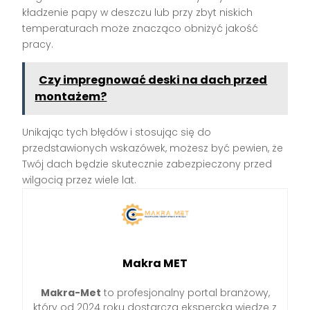
kładzenie papy w deszczu lub przy zbyt niskich
temperaturach może znacząco obniżyć jakość
pracy.
Czy impregnować deski na dach przed
montażem?
Unikając tych błędów i stosując się do
przedstawionych wskazówek, możesz być pewien, że
Twój dach będzie skutecznie zabezpieczony przed
wilgocią przez wiele lat.
Makra MET
Makra-Met
to profesjonalny portal branżowy,
który od 2024 roku dostarcza ekspercką wiedzę z