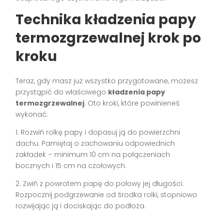
Technika kładzenia papy
termozgrzewalnej krok po
kroku
Teraz, gdy masz już wszystko przygotowane, możesz
przystąpić do właściwego
kładzenia papy
termozgrzewalnej
. Oto kroki, które powinieneś
wykonać:
1. Rozwiń rolkę papy i dopasuj ją do powierzchni
dachu. Pamiętaj o zachowaniu odpowiednich
zakładek – minimum 10 cm na połączeniach
bocznych i 15 cm na czołowych.
2. Zwiń z powrotem papę do połowy jej długości.
Rozpocznij podgrzewanie od środka rolki, stopniowo
rozwijając ją i dociskając do podłoża.