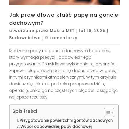
Jak prawidłowo kłaść papę na goncie
dachowym?
utworzone przez
Makra MET
|
lut 16, 2025
|
Budownictwo
|
0 komentarzy
Kładzenie papy na goncie dachowym to proces,
który wymaga precyzji i odpowiedniego
przygotowania. Prawidłowe wykonanie tej czynności
zapewni długotrwałą ochronę dachu przed wilgocią i
innymi czynnikami atmosferycznymi. W tym artykule
dowiesz się, jak krok po kroku przeprowadzić tę
operację, unikając najczęstszych błędów i osiągając
najlepsze rezultaty.
Spis treści
Przygotowanie powierzchni gontów dachowych
Wybór odpowiedniej papy dachowej