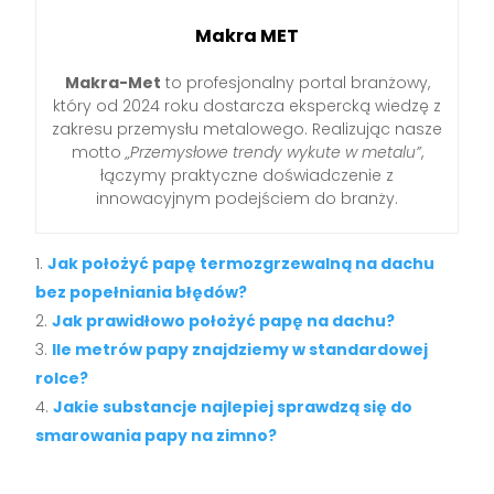
Makra MET
Makra-Met
to profesjonalny portal branżowy,
który od 2024 roku dostarcza ekspercką wiedzę z
zakresu przemysłu metalowego. Realizując nasze
motto
„Przemysłowe trendy wykute w metalu”
,
łączymy praktyczne doświadczenie z
innowacyjnym podejściem do branży.
Jak położyć papę termozgrzewalną na dachu
bez popełniania błędów?
Jak prawidłowo położyć papę na dachu?
Ile metrów papy znajdziemy w standardowej
rolce?
Jakie substancje najlepiej sprawdzą się do
smarowania papy na zimno?