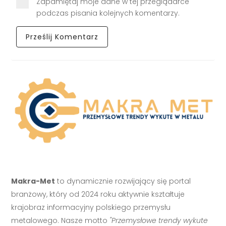
Zapamiętaj moje dane w tej przeglądarce
podczas pisania kolejnych komentarzy.
Makra-Met
to dynamicznie rozwijający się portal
branżowy, który od 2024 roku aktywnie kształtuje
krajobraz informacyjny polskiego przemysłu
metalowego. Nasze motto
"Przemysłowe trendy wykute