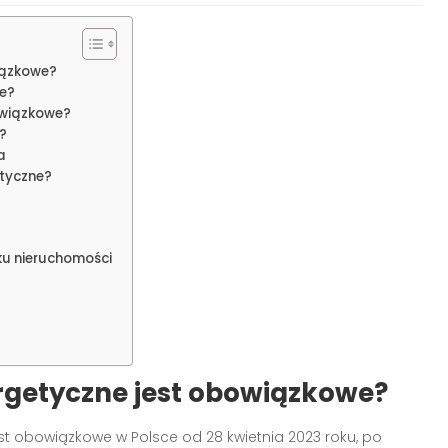
iązkowe?
e?
owiązkowe?
?
a
tyczne?
ku nieruchomości
rgetyczne jest obowiązkowe?
st obowiązkowe w Polsce od 28 kwietnia 2023 roku, po