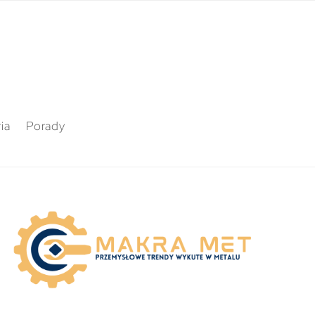
ia
Porady