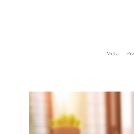
Metal
Pr