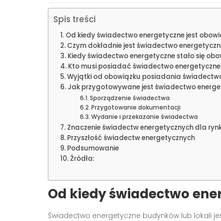
Spis treści
Od kiedy świadectwo energetyczne jest obow
Czym dokładnie jest świadectwo energetyczn
Kiedy świadectwo energetyczne stało się ob
Kto musi posiadać świadectwo energetyczne
Wyjątki od obowiązku posiadania świadectw
Jak przygotowywane jest świadectwo energe
Sporządzenie świadectwa
Przygotowanie dokumentacji
Wydanie i przekazanie świadectwa
Znaczenie świadectw energetycznych dla ryn
Przyszłość świadectw energetycznych
Podsumowanie
Źródła:
Od kiedy świadectwo ene
Świadectwo energetyczne budynków lub lokali je