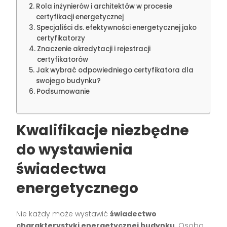
Rola inżynierów i architektów w procesie
certyfikacji energetycznej
Specjaliści ds. efektywności energetycznej jako
certyfikatorzy
Znaczenie akredytacji i rejestracji
certyfikatorów
Jak wybrać odpowiedniego certyfikatora dla
swojego budynku?
Podsumowanie
Kwalifikacje niezbędne
do wystawienia
świadectwa
energetycznego
Nie każdy może wystawić
świadectwo
charakterystyki energetycznej budynku
. Osoba