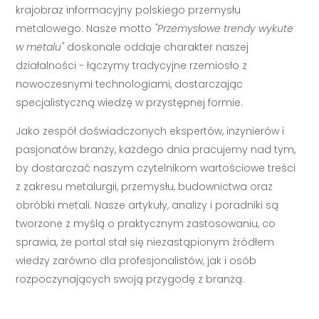
krajobraz informacyjny polskiego przemysłu
metalowego. Nasze motto
"Przemysłowe trendy wykute
w metalu"
doskonale oddaje charakter naszej
działalności - łączymy tradycyjne rzemiosło z
nowoczesnymi technologiami, dostarczając
specjalistyczną wiedzę w przystępnej formie.
Jako zespół doświadczonych ekspertów, inżynierów i
pasjonatów branży, każdego dnia pracujemy nad tym,
by dostarczać naszym czytelnikom wartościowe treści
z zakresu metalurgii, przemysłu, budownictwa oraz
obróbki metali. Nasze artykuły, analizy i poradniki są
tworzone z myślą o praktycznym zastosowaniu, co
sprawia, że portal stał się niezastąpionym źródłem
wiedzy zarówno dla profesjonalistów, jak i osób
rozpoczynających swoją przygodę z branżą.