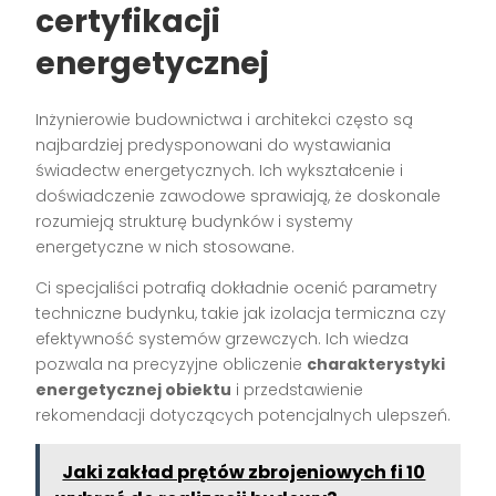
certyfikacji
energetycznej
Inżynierowie budownictwa i architekci często są
najbardziej predysponowani do wystawiania
świadectw energetycznych. Ich wykształcenie i
doświadczenie zawodowe sprawiają, że doskonale
rozumieją strukturę budynków i systemy
energetyczne w nich stosowane.
Ci specjaliści potrafią dokładnie ocenić parametry
techniczne budynku, takie jak izolacja termiczna czy
efektywność systemów grzewczych. Ich wiedza
pozwala na precyzyjne obliczenie
charakterystyki
energetycznej obiektu
i przedstawienie
rekomendacji dotyczących potencjalnych ulepszeń.
Jaki zakład prętów zbrojeniowych fi 10