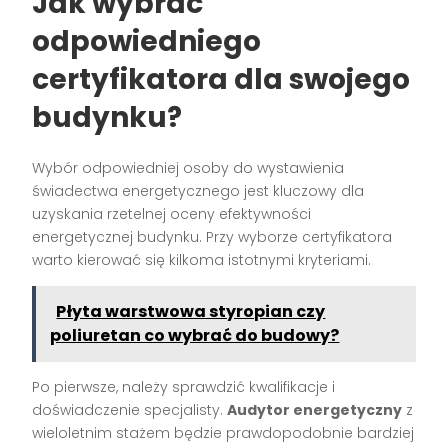
Jak wybrać
odpowiedniego
certyfikatora dla swojego
budynku?
Wybór odpowiedniej osoby do wystawienia
świadectwa energetycznego jest kluczowy dla
uzyskania rzetelnej oceny efektywności
energetycznej budynku. Przy wyborze certyfikatora
warto kierować się kilkoma istotnymi kryteriami.
Płyta warstwowa styropian czy
poliuretan co wybrać do budowy?
Po pierwsze, należy sprawdzić kwalifikacje i
doświadczenie specjalisty.
Audytor energetyczny
z
wieloletnim stażem będzie prawdopodobnie bardziej