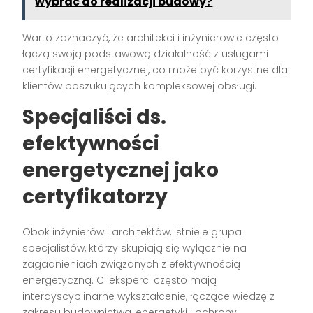
wybrać do realizacji budowy?
Warto zaznaczyć, że architekci i inżynierowie często
łączą swoją podstawową działalność z usługami
certyfikacji energetycznej, co może być korzystne dla
klientów poszukujących kompleksowej obsługi.
Specjaliści ds.
efektywności
energetycznej jako
certyfikatorzy
Obok inżynierów i architektów, istnieje grupa
specjalistów, którzy skupiają się wyłącznie na
zagadnieniach związanych z efektywnością
energetyczną. Ci eksperci często mają
interdyscyplinarne wykształcenie, łączące wiedzę z
zakresu budownictwa, energetyki i ochrony