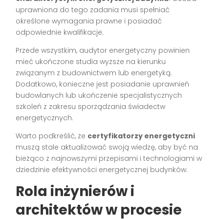
uprawniona do tego zadania musi spełniać
określone wymagania prawne i posiadać
odpowiednie kwalifikacje.
Przede wszystkim, audytor energetyczny powinien
mieć ukończone studia wyższe na kierunku
związanym z budownictwem lub energetyką.
Dodatkowo, konieczne jest posiadanie uprawnień
budowlanych lub ukończenie specjalistycznych
szkoleń z zakresu sporządzania świadectw
energetycznych.
Warto podkreślić, że
certyfikatorzy energetyczni
muszą stale aktualizować swoją wiedzę, aby być na
bieżąco z najnowszymi przepisami i technologiami w
dziedzinie efektywności energetycznej budynków.
Rola inżynierów i
architektów w procesie