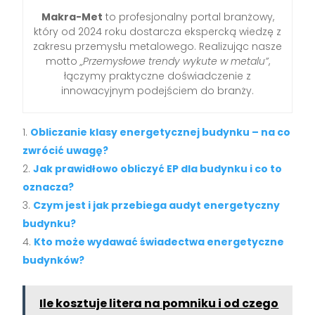
Makra-Met
to profesjonalny portal branżowy,
który od 2024 roku dostarcza ekspercką wiedzę z
zakresu przemysłu metalowego. Realizując nasze
motto
„Przemysłowe trendy wykute w metalu”
,
łączymy praktyczne doświadczenie z
innowacyjnym podejściem do branży.
Obliczanie klasy energetycznej budynku – na co
zwrócić uwagę?
Jak prawidłowo obliczyć EP dla budynku i co to
oznacza?
Czym jest i jak przebiega audyt energetyczny
budynku?
Kto może wydawać świadectwa energetyczne
budynków?
Ile kosztuje litera na pomniku i od czego