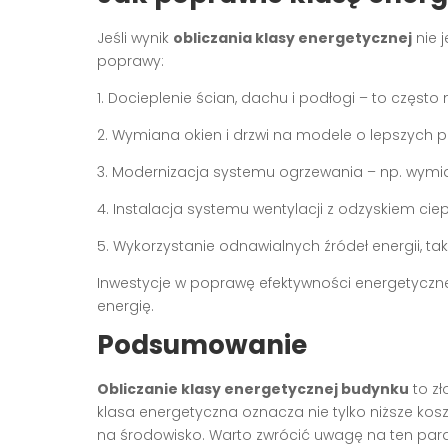
Jeśli wynik
obliczania klasy energetycznej
nie j
poprawy:
1. Docieplenie ścian, dachu i podłogi – to często
2. Wymiana okien i drzwi na modele o lepszych p
3. Modernizacja systemu ogrzewania – np. wymia
4. Instalacja systemu wentylacji z odzyskiem ciep
5. Wykorzystanie odnawialnych źródeł energii, ta
Inwestycje w poprawę efektywności energetyczne
energię.
Podsumowanie
Obliczanie klasy energetycznej budynku
to zł
klasa energetyczna oznacza nie tylko niższe koszt
na środowisko. Warto zwrócić uwagę na ten para