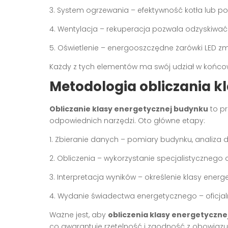
3. System ogrzewania – efektywność kotła lub p
4. Wentylacja – rekuperacja pozwala odzyskiwać
5. Oświetlenie – energooszczędne żarówki LED zm
Każdy z tych elementów ma swój udział w końcow
Metodologia obliczania k
Obliczanie klasy energetycznej budynku
to pr
odpowiednich narzędzi. Oto główne etapy:
1. Zbieranie danych – pomiary budynku, analiza 
2. Obliczenia – wykorzystanie specjalistyczneg
3. Interpretacja wyników – określenie klasy ene
4. Wydanie świadectwa energetycznego – oficja
Ważne jest, aby
obliczenia klasy energetyczne
co gwarantuje rzetelność i zgodność z obowiąz