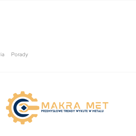
ia
Porady