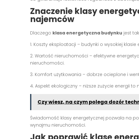
Znaczenie klasy energetycz
najemców
Dlaczego
klasa energetyczna budynku
jest ta
1. Koszty eksploatacji – budynki o wysokiej klasie
2. Wartość nieruchomości – efektywne energetycz
nieruchomości.
3. Komfort użytkowania – dobrze ocieplone i we
4. Aspekt ekologiczny – niższe zużycie energii t
Czy wiesz, na czym polega dozór techn
Świadomość klasy energetycznej pozwala na p
wynajmu nieruchomości.
Jak poprawić klasę ener