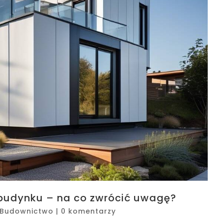
 budynku – na co zwrócić uwagę?
Budownictwo
|
0 komentarzy