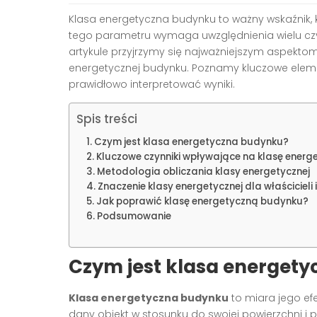
Klasa energetyczna budynku to ważny wskaźnik, k
tego parametru wymaga uwzględnienia wielu czy
artykule przyjrzymy się najważniejszym aspektom
energetycznej budynku. Poznamy kluczowe eleme
prawidłowo interpretować wyniki.
Spis treści
Czym jest klasa energetyczna budynku?
Kluczowe czynniki wpływające na klasę energ
Metodologia obliczania klasy energetycznej
Znaczenie klasy energetycznej dla właścicieli
Jak poprawić klasę energetyczną budynku?
Podsumowanie
Czym jest klasa energet
Klasa energetyczna budynku
to miara jego efe
dany obiekt w stosunku do swojej powierzchni i 