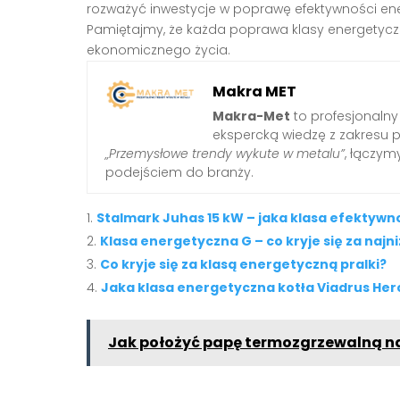
rozważyć inwestycje w poprawę efektywności e
Pamiętajmy, że każda poprawa klasy energetyczn
ekonomicznego życia.
Makra MET
Makra-Met
to profesjonalny
ekspercką wiedzę z zakresu 
„Przemysłowe trendy wykute w metalu”
, łączy
podejściem do branży.
Stalmark Juhas 15 kW – jaka klasa efektywn
Klasa energetyczna G – co kryje się za najn
Co kryje się za klasą energetyczną pralki?
Jaka klasa energetyczna kotła Viadrus Her
Jak położyć papę termozgrzewalną n