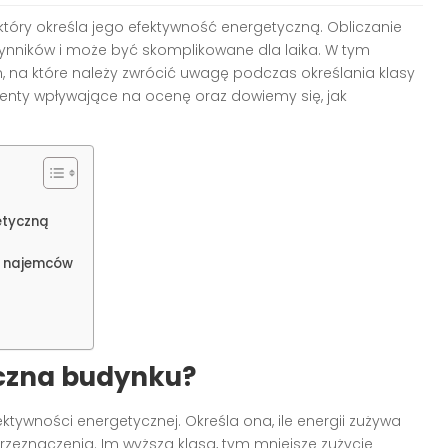
tóry określa jego efektywność energetyczną. Obliczanie
nników i może być skomplikowane dla laika. W tym
, na które należy zwrócić uwagę podczas określania klasy
nty wpływające na ocenę oraz dowiemy się, jak
etyczną
 i najemców
yczna budynku?
ktywności energetycznej. Określa ona, ile energii zużywa
przeznaczenia. Im wyższa klasa, tym mniejsze zużycie