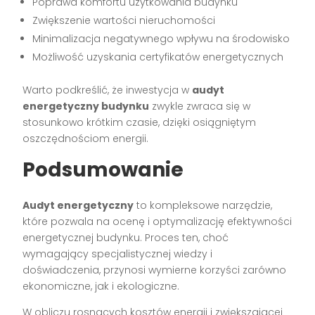
Poprawa komfortu użytkowania budynku
Zwiększenie wartości nieruchomości
Minimalizacja negatywnego wpływu na środowisko
Możliwość uzyskania certyfikatów energetycznych
Warto podkreślić, że inwestycja w
audyt
energetyczny budynku
zwykle zwraca się w
stosunkowo krótkim czasie, dzięki osiągniętym
oszczędnościom energii.
Podsumowanie
Audyt energetyczny
to kompleksowe narzędzie,
które pozwala na ocenę i optymalizację efektywności
energetycznej budynku. Proces ten, choć
wymagający specjalistycznej wiedzy i
doświadczenia, przynosi wymierne korzyści zarówno
ekonomiczne, jak i ekologiczne.
W obliczu rosnących kosztów energii i zwiększającej