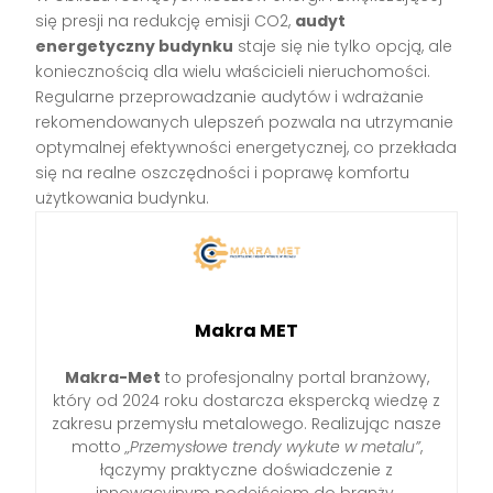
się presji na redukcję emisji CO2,
audyt
energetyczny budynku
staje się nie tylko opcją, ale
koniecznością dla wielu właścicieli nieruchomości.
Regularne przeprowadzanie audytów i wdrażanie
rekomendowanych ulepszeń pozwala na utrzymanie
optymalnej efektywności energetycznej, co przekłada
się na realne oszczędności i poprawę komfortu
użytkowania budynku.
Makra MET
Makra-Met
to profesjonalny portal branżowy,
który od 2024 roku dostarcza ekspercką wiedzę z
zakresu przemysłu metalowego. Realizując nasze
motto
„Przemysłowe trendy wykute w metalu”
,
łączymy praktyczne doświadczenie z