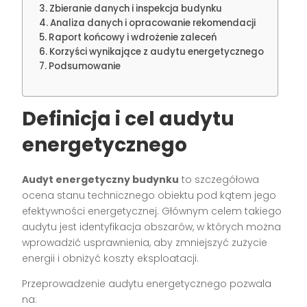
Zbieranie danych i inspekcja budynku
Analiza danych i opracowanie rekomendacji
Raport końcowy i wdrożenie zaleceń
Korzyści wynikające z audytu energetycznego
Podsumowanie
Definicja i cel audytu
energetycznego
Audyt energetyczny budynku
to szczegółowa
ocena stanu technicznego obiektu pod kątem jego
efektywności energetycznej. Głównym celem takiego
audytu jest identyfikacja obszarów, w których można
wprowadzić usprawnienia, aby zmniejszyć zużycie
energii i obniżyć koszty eksploatacji.
Przeprowadzenie audytu energetycznego pozwala
na: