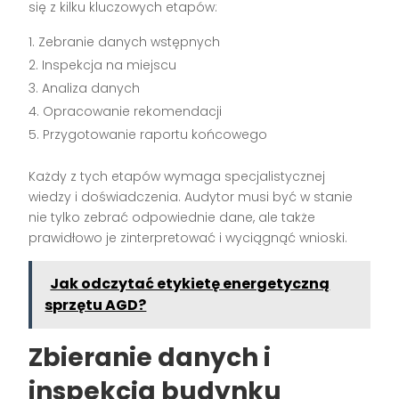
się z kilku kluczowych etapów:
Zebranie danych wstępnych
Inspekcja na miejscu
Analiza danych
Opracowanie rekomendacji
Przygotowanie raportu końcowego
Każdy z tych etapów wymaga specjalistycznej
wiedzy i doświadczenia. Audytor musi być w stanie
nie tylko zebrać odpowiednie dane, ale także
prawidłowo je zinterpretować i wyciągnąć wnioski.
Jak odczytać etykietę energetyczną
sprzętu AGD?
Zbieranie danych i
inspekcja budynku