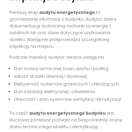
Pierwszy etap
audytu energetycznego
to
gromadzenie informacji o budynku. Audytor zbiera
dokumentację techniczną, rachunki za energię z
ostatnich lat oraz dane dotyczące użytkowania
obiektu. Następnie przeprowadza szczegółową
inspekcję na miejscu.
Podczas inspekcji audytor zwraca uwagę na:
Stan izolacji termicznej ścian, dachu i podłóg
Jakość stolarki okiennej i drzwiowej
Efektywność systemów grzewczych i chłodzących
Stan instalacji elektrycznej i oświetlenia
Obecność i stan systemów wentylacji i klimatyzacji
Ta część
audytu energetycznego budynku
jest
kluczowa, ponieważ pozwala na bezpośrednią ocenę
stanu technicznego obiektu i identyfikację