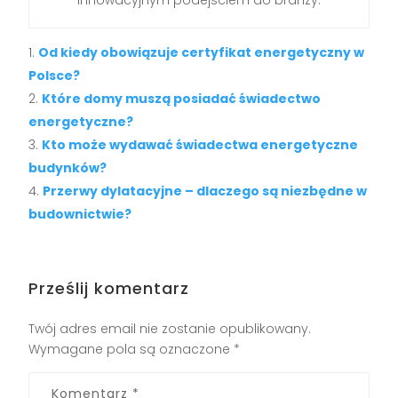
innowacyjnym podejściem do branży.
Od kiedy obowiązuje certyfikat energetyczny w
Polsce?
Które domy muszą posiadać świadectwo
energetyczne?
Kto może wydawać świadectwa energetyczne
budynków?
Przerwy dylatacyjne – dlaczego są niezbędne w
budownictwie?
Prześlij komentarz
Twój adres email nie zostanie opublikowany.
Wymagane pola są oznaczone
*