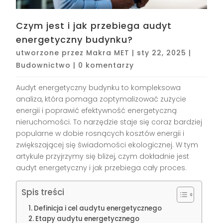
Czym jest i jak przebiega audyt
energetyczny budynku?
utworzone przez
Makra MET
|
sty 22, 2025
|
Budownictwo
|
0 komentarzy
Audyt energetyczny budynku to kompleksowa
analiza, która pomaga zoptymalizować zużycie
energii i poprawić efektywność energetyczną
nieruchomości. To narzędzie staje się coraz bardziej
popularne w dobie rosnących kosztów energii i
zwiększającej się świadomości ekologicznej. W tym
artykule przyjrzymy się bliżej, czym dokładnie jest
audyt energetyczny i jak przebiega cały proces.
Spis treści
Definicja i cel audytu energetycznego
Etapy audytu energetycznego