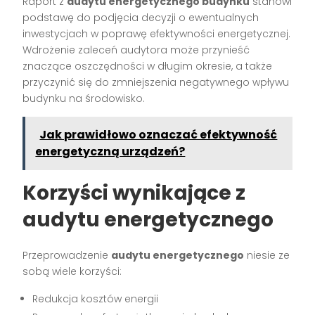
Raport z
audytu energetycznego budynku
stanowi
podstawę do podjęcia decyzji o ewentualnych
inwestycjach w poprawę efektywności energetycznej.
Wdrożenie zaleceń audytora może przynieść
znaczące oszczędności w długim okresie, a także
przyczynić się do zmniejszenia negatywnego wpływu
budynku na środowisko.
Jak prawidłowo oznaczać efektywność
energetyczną urządzeń?
Korzyści wynikające z
audytu energetycznego
Przeprowadzenie
audytu energetycznego
niesie ze
sobą wiele korzyści:
Redukcja kosztów energii