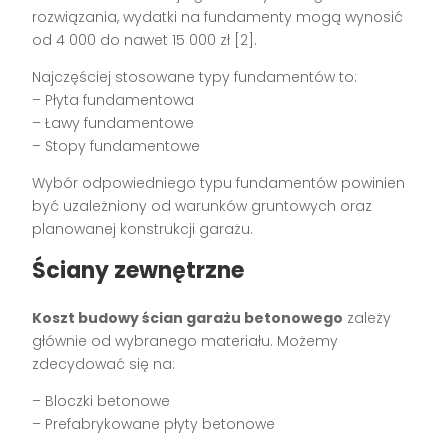
rozwiązania, wydatki na fundamenty mogą wynosić
od 4 000 do nawet 15 000 zł [2].
Najczęściej stosowane typy fundamentów to:
– Płyta fundamentowa
– Ławy fundamentowe
– Stopy fundamentowe
Wybór odpowiedniego typu fundamentów powinien
być uzależniony od warunków gruntowych oraz
planowanej konstrukcji garażu.
Ściany zewnętrzne
Koszt budowy ścian garażu betonowego
zależy
głównie od wybranego materiału. Możemy
zdecydować się na:
– Bloczki betonowe
– Prefabrykowane płyty betonowe