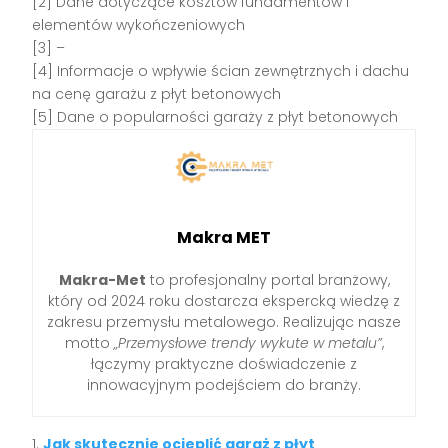
[2] Dane dotyczące kosztów fundamentów i
elementów wykończeniowych
[3] –
[4] Informacje o wpływie ścian zewnętrznych i dachu
na cenę garażu z płyt betonowych
[5] Dane o popularności garaży z płyt betonowych
Makra MET
Makra-Met
to profesjonalny portal branżowy,
który od 2024 roku dostarcza ekspercką wiedzę z
zakresu przemysłu metalowego. Realizując nasze
motto
„Przemysłowe trendy wykute w metalu”
,
łączymy praktyczne doświadczenie z
innowacyjnym podejściem do branży.
Jak skutecznie ocieplić garaż z płyt