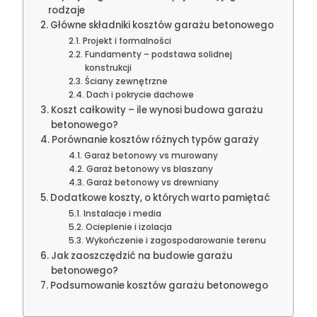
rodzaje
Główne składniki kosztów garażu betonowego
Projekt i formalności
Fundamenty – podstawa solidnej
konstrukcji
Ściany zewnętrzne
Dach i pokrycie dachowe
Koszt całkowity – ile wynosi budowa garażu
betonowego?
Porównanie kosztów różnych typów garaży
Garaż betonowy vs murowany
Garaż betonowy vs blaszany
Garaż betonowy vs drewniany
Dodatkowe koszty, o których warto pamiętać
Instalacje i media
Ocieplenie i izolacja
Wykończenie i zagospodarowanie terenu
Jak zaoszczędzić na budowie garażu
betonowego?
Podsumowanie kosztów garażu betonowego