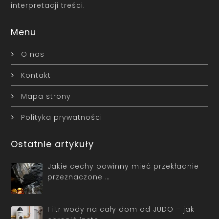
interpretacji treści.
Menu
O nas
Kontakt
Mapa strony
Polityka prywatności
Ostatnie artykuły
Jakie cechy powinny mieć przekładnie
przeznaczone …
Filtr wody na cały dom od JUDO – jak