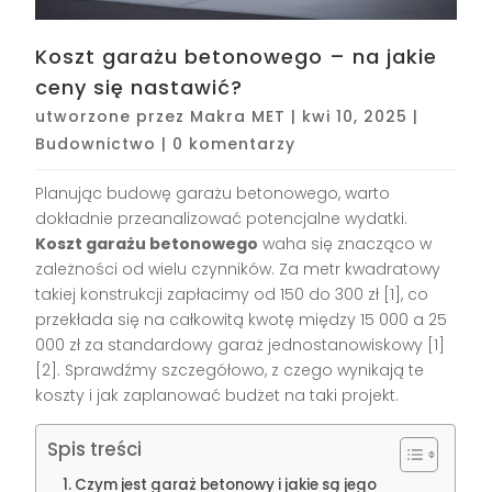
Koszt garażu betonowego – na jakie
ceny się nastawić?
utworzone przez
Makra MET
|
kwi 10, 2025
|
Budownictwo
|
0 komentarzy
Planując budowę garażu betonowego, warto
dokładnie przeanalizować potencjalne wydatki.
Koszt garażu betonowego
waha się znacząco w
zależności od wielu czynników. Za metr kwadratowy
takiej konstrukcji zapłacimy od 150 do 300 zł [1], co
przekłada się na całkowitą kwotę między 15 000 a 25
000 zł za standardowy garaż jednostanowiskowy [1]
[2]. Sprawdźmy szczegółowo, z czego wynikają te
koszty i jak zaplanować budżet na taki projekt.
Spis treści
Czym jest garaż betonowy i jakie są jego