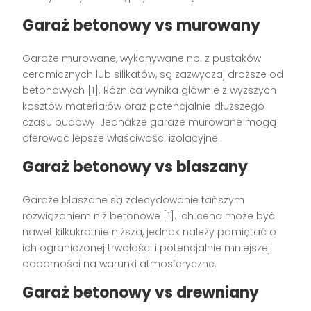
Garaż betonowy vs murowany
Garaże murowane, wykonywane np. z pustaków
ceramicznych lub silikatów, są zazwyczaj droższe od
betonowych [1]. Różnica wynika głównie z wyższych
kosztów materiałów oraz potencjalnie dłuższego
czasu budowy. Jednakże garaże murowane mogą
oferować lepsze właściwości izolacyjne.
Garaż betonowy vs blaszany
Garaże blaszane są zdecydowanie tańszym
rozwiązaniem niż betonowe [1]. Ich cena może być
nawet kilkukrotnie niższa, jednak należy pamiętać o
ich ograniczonej trwałości i potencjalnie mniejszej
odporności na warunki atmosferyczne.
Garaż betonowy vs drewniany