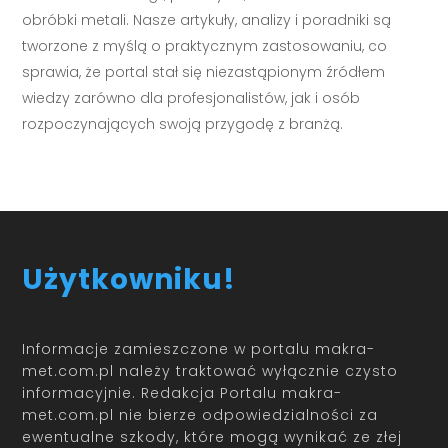
obróbki metali. Nasze artykuły, analizy i poradniki są
tworzone z myślą o praktycznym zastosowaniu, co
sprawia, że portal stał się niezastąpionym źródłem
wiedzy zarówno dla profesjonalistów, jak i osób
rozpoczynających swoją przygodę z branżą.
Użytkowniku!
Informacje zamieszczone w portalu makra-
met.com.pl należy traktować wyłącznie czysto
informacyjnie. Redakcja Portalu makra-
met.com.pl nie bierze odpowiedzialności za
ewentualne szkody, które mogą wynikać ze złej