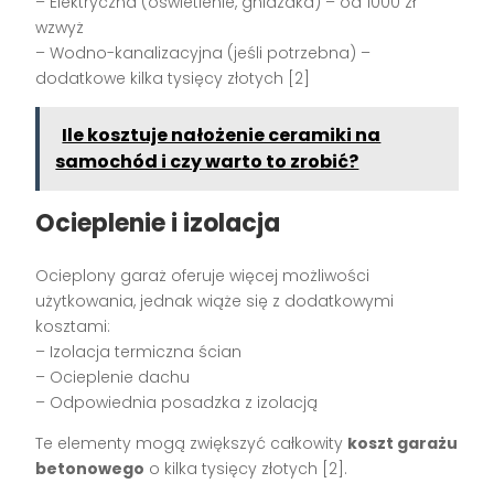
– Elektryczna (oświetlenie, gniazdka) – od 1000 zł
wzwyż
– Wodno-kanalizacyjna (jeśli potrzebna) –
dodatkowe kilka tysięcy złotych [2]
Ile kosztuje nałożenie ceramiki na
samochód i czy warto to zrobić?
Ocieplenie i izolacja
Ocieplony garaż oferuje więcej możliwości
użytkowania, jednak wiąże się z dodatkowymi
kosztami:
– Izolacja termiczna ścian
– Ocieplenie dachu
– Odpowiednia posadzka z izolacją
Te elementy mogą zwiększyć całkowity
koszt garażu
betonowego
o kilka tysięcy złotych [2].