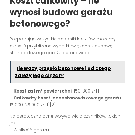
Koszt całkowity – ile
wynosi budowa garażu
betonowego?
Rozpatrując wszystkie składniki kosztów, możemy
określić przybliżone wydatki związane z budową
standardowego garażu betonowego:
Ile waży przęsło betonowe i od czego
zależy jego ciężar?
–
Koszt za 1 m² powierzchni
: 150-300 zł [1]
–
Całkowity koszt jednostanowiskowego garażu
:
15 000-25 000 zł [1][2]
Na ostateczną cenę wpływa wiele czynników, takich
jak:
– Wielkość garażu