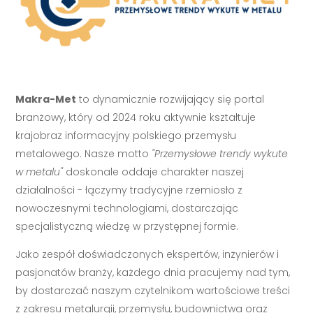
Makra-Met
to dynamicznie rozwijający się portal
branżowy, który od 2024 roku aktywnie kształtuje
krajobraz informacyjny polskiego przemysłu
metalowego. Nasze motto
"Przemysłowe trendy wykute
w metalu"
doskonale oddaje charakter naszej
działalności - łączymy tradycyjne rzemiosło z
nowoczesnymi technologiami, dostarczając
specjalistyczną wiedzę w przystępnej formie.
Jako zespół doświadczonych ekspertów, inżynierów i
pasjonatów branży, każdego dnia pracujemy nad tym,
by dostarczać naszym czytelnikom wartościowe treści
z zakresu metalurgii, przemysłu, budownictwa oraz