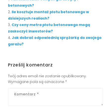
betonowych?
Ile kosztuje montaż płotu betonowego w
dzisiejszych realiach?
Czy ceny metra płotu betonowego mogą
zaskoczyć inwestorów?
Jak dobrać odpowiednią sprężarkę do swojego
garażu?
Prześlij komentarz
Twój adres email nie zostanie opublikowany.
Wymagane pola są oznaczone
*