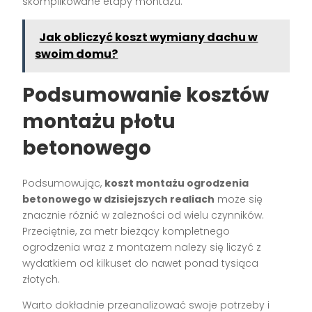
skomplikowane etapy montażu.
Jak obliczyć koszt wymiany dachu w
swoim domu?
Podsumowanie kosztów
montażu płotu
betonowego
Podsumowując,
koszt montażu ogrodzenia
betonowego w dzisiejszych realiach
może się
znacznie różnić w zależności od wielu czynników.
Przeciętnie, za metr bieżący kompletnego
ogrodzenia wraz z montażem należy się liczyć z
wydatkiem od kilkuset do nawet ponad tysiąca
złotych.
Warto dokładnie przeanalizować swoje potrzeby i