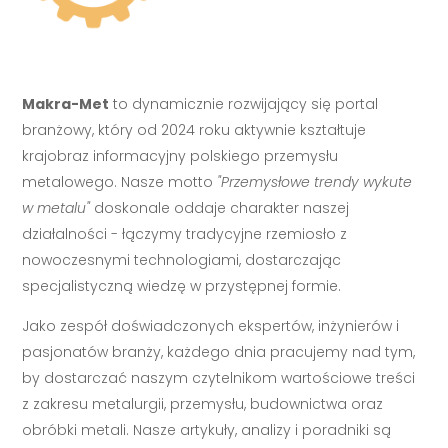
Makra-Met
to dynamicznie rozwijający się portal
branżowy, który od 2024 roku aktywnie kształtuje
krajobraz informacyjny polskiego przemysłu
metalowego. Nasze motto
"Przemysłowe trendy wykute
w metalu"
doskonale oddaje charakter naszej
działalności - łączymy tradycyjne rzemiosło z
nowoczesnymi technologiami, dostarczając
specjalistyczną wiedzę w przystępnej formie.
Jako zespół doświadczonych ekspertów, inżynierów i
pasjonatów branży, każdego dnia pracujemy nad tym,
by dostarczać naszym czytelnikom wartościowe treści
z zakresu metalurgii, przemysłu, budownictwa oraz
obróbki metali. Nasze artykuły, analizy i poradniki są