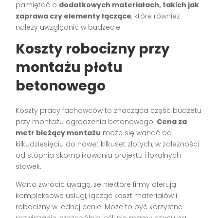
pamiętać o
dodatkowych materiałach, takich jak
zaprawa czy elementy łączące
, które również
należy uwzględnić w budżecie.
Koszty robocizny przy
montażu płotu
betonowego
Koszty pracy fachowców to znacząca część budżetu
przy montażu ogrodzenia betonowego.
Cena za
metr bieżący montażu
może się wahać od
kilkudziesięciu do nawet kilkuset złotych, w zależności
od stopnia skomplikowania projektu i lokalnych
stawek.
Warto zwrócić uwagę, że niektóre firmy oferują
kompleksowe usługi, łącząc koszt materiałów i
robocizny w jednej cenie. Może to być korzystne