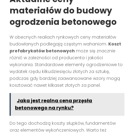
materiałów do budowy
ogrodzenia betonowego
W obecnych realiach rynkowych ceny materiałów
budowlanych podlegają częstym wahaniom.
Koszt
prefabrykatów betonowych
może się znacznie
różnić w zależności od producenta i jakości
wykonania. Standardowe elementy ogrodzeniowe to
wydatek rzędu kilkudziesięciu złotych za sztukę,
podczas gdy bardziej zaawansowane wzory mogą
kosztować nawet kilkaset złotych za panel.
Jaka jest realna cena przęsła
betonowego na rynku?
Do tego dochodzą koszty słupków, fundamentów
oraz elementów wykończeniowych. Warto też