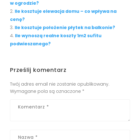
w ogrodzie?
Ile kosztuje elewacja domu – co wpływa na
cenę?
Ile kosztuje położenie płytek na balkonie?
Ile wynoszą realne koszty 1m2 sufitu
podwieszanego?
Prześlij komentarz
Twój adres email nie zostanie opublikowany.
Wymagane pola są oznaczone
*