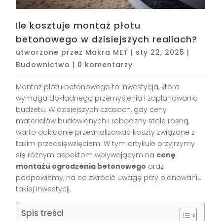
Ile kosztuje montaż płotu
betonowego w dzisiejszych realiach?
utworzone przez
Makra MET
|
sty 22, 2025
|
Budownictwo
|
0 komentarzy
Montaż płotu betonowego to inwestycja, która
wymaga dokładnego przemyślenia i zaplanowania
budżetu. W dzisiejszych czasach, gdy ceny
materiałów budowlanych i robocizny stale rosną,
warto dokładnie przeanalizować koszty związane z
takim przedsięwzięciem. W tym artykule przyjrzymy
się różnym aspektom wpływającym na
cenę
montażu ogrodzenia betonowego
oraz
podpowiemy, na co zwrócić uwagę przy planowaniu
takiej inwestycji.
Spis treści