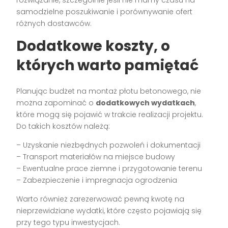
rozwiązanie, szczególnie jeśli nie mamy czasu na
samodzielne poszukiwanie i porównywanie ofert
różnych dostawców.
Dodatkowe koszty, o
których warto pamiętać
Planując budżet na montaż płotu betonowego, nie
można zapominać o
dodatkowych wydatkach
,
które mogą się pojawić w trakcie realizacji projektu.
Do takich kosztów należą:
– Uzyskanie niezbędnych pozwoleń i dokumentacji
– Transport materiałów na miejsce budowy
– Ewentualne prace ziemne i przygotowanie terenu
– Zabezpieczenie i impregnacja ogrodzenia
Warto również zarezerwować pewną kwotę na
nieprzewidziane wydatki, które często pojawiają się
przy tego typu inwestycjach.