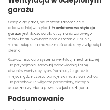
Wentylacja w ocieplonym
garażu
Ocieplając garaż, nie możesz zapomnieć o
odpowiedniej wentylacji.
Prawidłowa wentylacja
garażu
jest kluczowa dla utrzymania zdrowego
mikroklimatu wewnątrz pomieszczenia. Bez niej,
mimo ocieplenia, możesz mieć problemy z wilgocią i
pleśnią.
Rozważ instalację systemu wentylacji mechanicznej
lub przynajmniej zapewnij odpowiednią liczbę
otworów wentylacyjnych. Pamiętaj, że garaż to
miejsce, gdzie często parkuje się mokry samochód
lub przechowuje wilgotne przedmioty, dlatego
skuteczna wymiana powietrza jest niezbędna.
Podsumowanie