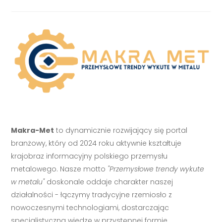
Makra-Met
to dynamicznie rozwijający się portal
branżowy, który od 2024 roku aktywnie kształtuje
krajobraz informacyjny polskiego przemysłu
metalowego. Nasze motto
"Przemysłowe trendy wykute
w metalu"
doskonale oddaje charakter naszej
działalności - łączymy tradycyjne rzemiosło z
nowoczesnymi technologiami, dostarczając
specjalistyczną wiedzę w przystępnej formie.