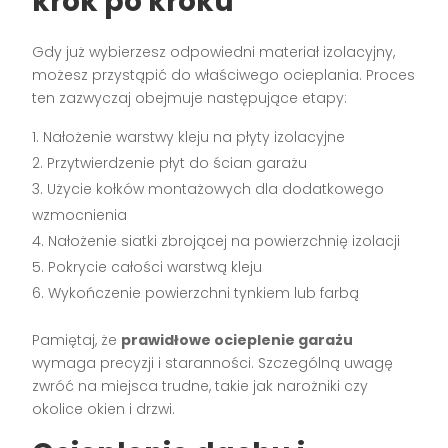
krok po kroku
Gdy już wybierzesz odpowiedni materiał izolacyjny,
możesz przystąpić do właściwego ocieplania. Proces
ten zazwyczaj obejmuje następujące etapy:
Nałożenie warstwy kleju na płyty izolacyjne
Przytwierdzenie płyt do ścian garażu
Użycie kołków montażowych dla dodatkowego
wzmocnienia
Nałożenie siatki zbrojącej na powierzchnię izolacji
Pokrycie całości warstwą kleju
Wykończenie powierzchni tynkiem lub farbą
Pamiętaj, że
prawidłowe ocieplenie garażu
wymaga precyzji i staranności. Szczególną uwagę
zwróć na miejsca trudne, takie jak narożniki czy
okolice okien i drzwi.