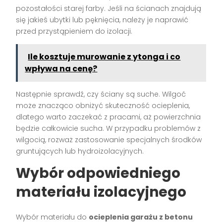
pozostałości starej farby. Jeśli na ścianach znajdują
się jakieś ubytki lub pęknięcia, należy je naprawić
przed przystąpieniem do izolacji.
Ile kosztuje murowanie z ytonga i co
wpływa na cenę?
Następnie sprawdź, czy ściany są suche. Wilgoć
może znacząco obniżyć skuteczność ocieplenia,
dlatego warto zaczekać z pracami, aż powierzchnia
będzie całkowicie sucha. W przypadku problemów z
wilgocią, rozważ zastosowanie specjalnych środków
gruntujących lub hydroizolacyjnych.
Wybór odpowiedniego
materiału izolacyjnego
Wybór materiału do
ocieplenia garażu z betonu