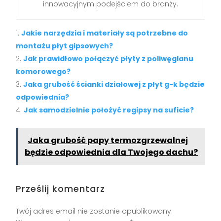
innowacyjnym podejściem do branży.
Jakie narzędzia i materiały są potrzebne do
montażu płyt gipsowych?
Jak prawidłowo połączyć płyty z poliwęglanu
komorowego?
Jaka grubość ścianki działowej z płyt g-k będzie
odpowiednia?
Jak samodzielnie położyć regipsy na suficie?
Jaka grubość papy termozgrzewalnej
będzie odpowiednia dla Twojego dachu?
Prześlij komentarz
Twój adres email nie zostanie opublikowany.