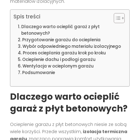
materiałów izolacyjnych.
Spis treści
Dlaczego warto ocieplić garaż z płyt
betonowych?
Przygotowanie garażu do ocieplenia
Wybór odpowiedniego materiału izolacyjnego
Proces ocieplania garażu krok po kroku
Ocieplenie dachu i podłogi garażu
Wentylacja w ocieplonym garażu
Podsumowanie
Dlaczego warto ocieplić
garaż z płyt betonowych?
Ocieplenie garażu z płyt betonowych niesie ze sobą
wiele korzyści. Przede wszystkim,
izolacja termiczna
garażu
znacząco poprawia komfort użytkowania