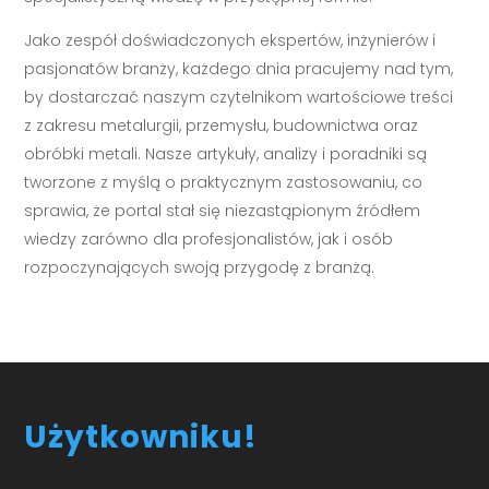
Jako zespół doświadczonych ekspertów, inżynierów i
pasjonatów branży, każdego dnia pracujemy nad tym,
by dostarczać naszym czytelnikom wartościowe treści
z zakresu metalurgii, przemysłu, budownictwa oraz
obróbki metali. Nasze artykuły, analizy i poradniki są
tworzone z myślą o praktycznym zastosowaniu, co
sprawia, że portal stał się niezastąpionym źródłem
wiedzy zarówno dla profesjonalistów, jak i osób
rozpoczynających swoją przygodę z branżą.
Użytkowniku!