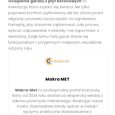
Ocieplenie garażu z płyt betonowych
to
inwestycja, która szybko się zwraca. Nie tylko
poprawia komfort użytkowania, ale też chroni przed
wilgocią i pozwala zaoszczędzić na ogrzewaniu.
Pamiętaj, aby starannie zaplanować cały proces,
wybrać odpowiednie materiały i nie zapomnieć o
wentylacji. Dzięki temu Twój garaż stanie się
funkcjonalnym i przyjemnym miejscem, niezależnie
od pory roku.
Makra MET
Makra-Met
to profesjonalny portal branżowy,
który od 2024 roku dostarcza ekspercką wiedzę z
zakresu przemysłu metalowego. Realizując nasze
motto
„Przemysłowe trendy wykute w metalu”
,
łączymy praktyczne doświadczenie z