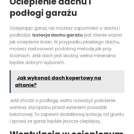
Ocieplenie dachu i
podłogi garażu
Ocieplając garaż, nie możesz zapomnieć o dachu i
podłodze.
Izolacja dachu garażu
jest równie ważna
jak ocieplenie ścian. W przypadku płaskiego dachu,
możesz zastosować podobną metodę jak przy
ścianach. Jeśli dach jest skośny, wełna mineralna
będzie dobrym wyborem.
Jak wykonać dach kopertowy na
altanie?
Jeśli chodzi o podłogę, warto rozważyć położenie
warstwy styropianu przed wylaniem posadzki
betonowej. To zapewni dodatkową izolację od gruntu
i sprawi, że garaż będzie jeszcze cieplejszy.