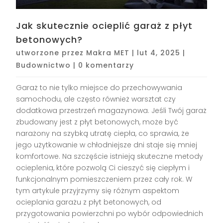
Jak skutecznie ocieplić garaż z płyt
betonowych?
utworzone przez
Makra MET
|
lut 4, 2025
|
Budownictwo
|
0 komentarzy
Garaż to nie tylko miejsce do przechowywania
samochodu, ale często również warsztat czy
dodatkowa przestrzeń magazynowa. Jeśli Twój garaż
zbudowany jest z płyt betonowych, może być
narażony na szybką utratę ciepła, co sprawia, że
jego użytkowanie w chłodniejsze dni staje się mniej
komfortowe. Na szczęście istnieją skuteczne metody
ocieplenia, które pozwolą Ci cieszyć się ciepłym i
funkcjonalnym pomieszczeniem przez cały rok. W
tym artykule przyjrzymy się różnym aspektom
ocieplania garażu z płyt betonowych, od
przygotowania powierzchni po wybór odpowiednich