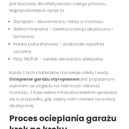
jest kluczowy dla efektywności całego procesu.
Najpopularniejsze opcje to:
Styropian – ekonomiczny i łatwy w montażu
Wełna mineralna – świetna izolacja akustyczna i
termiczna
Pianka poliuretanowa – doskonale wypełnia
szczeliny
Płyty PIR/PUR – cienkie, ale bardzo efektywne
Każdy z tych materiałów ma swoje zalety i wady.
Ocieplenie garażu styropianem
jest popularnym
wyborem ze względu na niski koszt i łatwość
montażu. Z kolei wełna mineralna świetnie sprawdza
się w przypadku, gdy zależy nam również na izolacji
akustycznej.
Proces ocieplania garażu