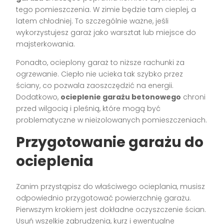
tego pomieszczenia. W zimie będzie tam cieplej, a
latem chłodniej. To szczególnie ważne, jeśli
wykorzystujesz garaż jako warsztat lub miejsce do
majsterkowania.
Ponadto, ocieplony garaż to niższe rachunki za
ogrzewanie. Ciepło nie ucieka tak szybko przez
ściany, co pozwala zaoszczędzić na energii.
Dodatkowo,
ocieplenie garażu betonowego
chroni
przed wilgocią i pleśnią, które mogą być
problematyczne w nieizolowanych pomieszczeniach.
Przygotowanie garażu do
ocieplenia
Zanim przystąpisz do właściwego ocieplania, musisz
odpowiednio przygotować powierzchnię garażu.
Pierwszym krokiem jest dokładne oczyszczenie ścian.
Usuń wszelkie zabrudzenia, kurz i ewentualne