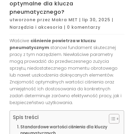
optymalne dla klucza
pneumatycznego?
utworzone przez
Makra MET
|
lip 30, 2025
|
Narzędzia i akcesoria
|
0 komentarzy
Właściwe
ciśnienie powietrza w kluczu
pneumatycznym
stanowi fundament skutecznej
pracy z tym narzędziem. Niewłaściwe parametry
mogą prowadzić do przedwczesnego zużycia
sprzętu, niedostatecznego momentu obrotowego
lub nawet uszkodzenia dokręcanych elementów.
Znajomość optymalnych wartości ciśnienia oraz
umiejętność ich dostosowania do konkretnych
zadań determinuje zarówno efektywność pracy, jak i
bezpieczeństwo użytkowania.
Spis treści
Standardowe wartości ciśnienia dla kluczy
pneumatycznych