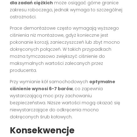
dla zadań ciężkich
może osiągać górne granice
zakresu roboczego, jednak wymaga to szczególnej
ostrożności.
Prace demontażowe często wymagają wyższego
ciśnienia niż montażowe, gdyż konieczne jest
pokonanie korozji, zanieczyszczeń lub zbyt mocno
dokręconych połączeń. W takich przypadkach
można tymczasowo zwiększyć ciśnienie do
maksymalnych wartości zalecanych przez
producenta.
Przy wymianie kół samochodowych
optymalne
ciśnienie wynosi 6-7 barów
, co zapewnia
wystarczającą moc przy zachowaniu
bezpieczeństwa. Niższe wartości mogą okazać się
niewystarczające do odkręcenia mocno
dokręconych śrub kołowych.
Konsekwencje