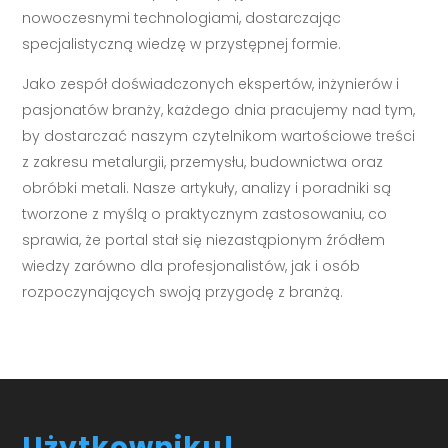
nowoczesnymi technologiami, dostarczając
specjalistyczną wiedzę w przystępnej formie.
Jako zespół doświadczonych ekspertów, inżynierów i
pasjonatów branży, każdego dnia pracujemy nad tym,
by dostarczać naszym czytelnikom wartościowe treści
z zakresu metalurgii, przemysłu, budownictwa oraz
obróbki metali. Nasze artykuły, analizy i poradniki są
tworzone z myślą o praktycznym zastosowaniu, co
sprawia, że portal stał się niezastąpionym źródłem
wiedzy zarówno dla profesjonalistów, jak i osób
rozpoczynających swoją przygodę z branżą.
Użytkowniku!