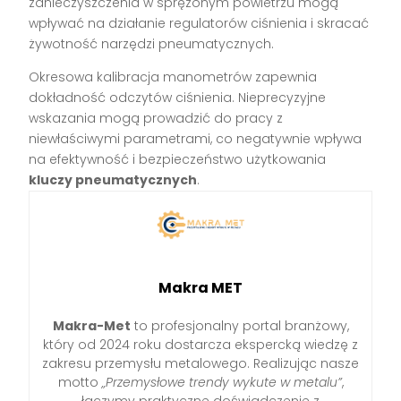
zanieczyszczenia w sprężonym powietrzu mogą
wpływać na działanie regulatorów ciśnienia i skracać
żywotność narzędzi pneumatycznych.
Okresowa kalibracja manometrów zapewnia
dokładność odczytów ciśnienia. Nieprecyzyjne
wskazania mogą prowadzić do pracy z
niewłaściwymi parametrami, co negatywnie wpływa
na efektywność i bezpieczeństwo użytkowania
kluczy pneumatycznych
.
Makra MET
Makra-Met
to profesjonalny portal branżowy,
który od 2024 roku dostarcza ekspercką wiedzę z
zakresu przemysłu metalowego. Realizując nasze
motto
„Przemysłowe trendy wykute w metalu”
,
łączymy praktyczne doświadczenie z