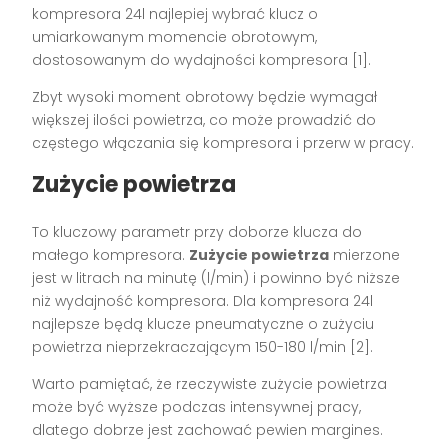
kompresora 24l najlepiej wybrać klucz o
umiarkowanym momencie obrotowym,
dostosowanym do wydajności kompresora [1].
Zbyt wysoki moment obrotowy będzie wymagał
większej ilości powietrza, co może prowadzić do
częstego włączania się kompresora i przerw w pracy.
Zużycie powietrza
To kluczowy parametr przy doborze klucza do
małego kompresora.
Zużycie powietrza
mierzone
jest w litrach na minutę (l/min) i powinno być niższe
niż wydajność kompresora. Dla kompresora 24l
najlepsze będą klucze pneumatyczne o zużyciu
powietrza nieprzekraczającym 150-180 l/min [2].
Warto pamiętać, że rzeczywiste zużycie powietrza
może być wyższe podczas intensywnej pracy,
dlatego dobrze jest zachować pewien margines.