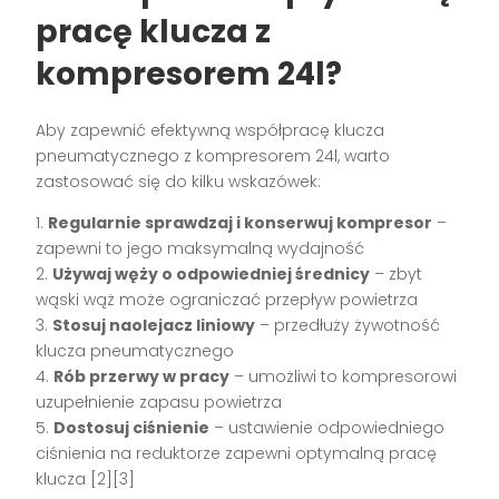
pracę klucza z
kompresorem 24l?
Aby zapewnić efektywną współpracę klucza
pneumatycznego z kompresorem 24l, warto
zastosować się do kilku wskazówek:
1.
Regularnie sprawdzaj i konserwuj kompresor
–
zapewni to jego maksymalną wydajność
2.
Używaj węży o odpowiedniej średnicy
– zbyt
wąski wąż może ograniczać przepływ powietrza
3.
Stosuj naolejacz liniowy
– przedłuży żywotność
klucza pneumatycznego
4.
Rób przerwy w pracy
– umożliwi to kompresorowi
uzupełnienie zapasu powietrza
5.
Dostosuj ciśnienie
– ustawienie odpowiedniego
ciśnienia na reduktorze zapewni optymalną pracę
klucza [2][3]