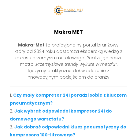
Makra MET
Makra-Met
to profesjonalny portal branżowy,
który od 2024 roku dostarcza ekspercką wiedzę z
zakresu przemysłu metalowego. Realizując nasze
motto
„Przemysłowe trendy wykute w metalu”
,
łączymy praktyczne doświadczenie z
innowacyjnym podejściem do branży.
Czy mały kompresor 24l poradzi sobie z kluczem
pneumatycznym?
Jak wybrać odpowiedni kompresor 24l do
domowego warsztatu?
Jak dobrać odpowiedni klucz pneumatyczny do
kompresora 100-litrowego?