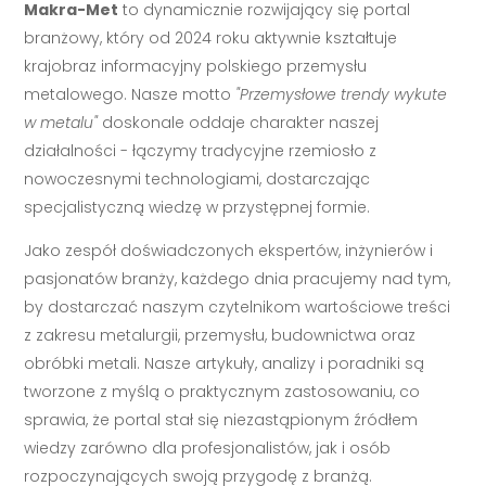
Makra-Met
to dynamicznie rozwijający się portal
branżowy, który od 2024 roku aktywnie kształtuje
krajobraz informacyjny polskiego przemysłu
metalowego. Nasze motto
"Przemysłowe trendy wykute
w metalu"
doskonale oddaje charakter naszej
działalności - łączymy tradycyjne rzemiosło z
nowoczesnymi technologiami, dostarczając
specjalistyczną wiedzę w przystępnej formie.
Jako zespół doświadczonych ekspertów, inżynierów i
pasjonatów branży, każdego dnia pracujemy nad tym,
by dostarczać naszym czytelnikom wartościowe treści
z zakresu metalurgii, przemysłu, budownictwa oraz
obróbki metali. Nasze artykuły, analizy i poradniki są
tworzone z myślą o praktycznym zastosowaniu, co
sprawia, że portal stał się niezastąpionym źródłem
wiedzy zarówno dla profesjonalistów, jak i osób
rozpoczynających swoją przygodę z branżą.