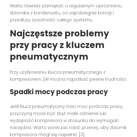
Warto również pamiętać o regularnym opróżnianiu
zbiornika z kondensatu, co zapobiegnie korozji i
przedłuży żywotność całego systemu.
Najczęstsze problemy
przy pracy z kluczem
pneumatycznym
Przy użytkowaniu klucza pneumatycznego z
kompresorem 24l można napotkać pewne trudności:
Spadki mocy podczas pracy
Jeśli klucz pneumatyczny traci moc podczas pracy,
przyczyną może być zbyt małe ciśnienie lub
wydajność kompresora w stosunku do wymagań
narzędzia. Warto wówczas robić przerwy, aby zbiornik
kompresora mógł się napełnić [3].