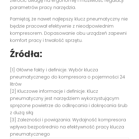
zwrócić uwagę na ergonomię i możliwość regulacji
parametrów pracy narzędzia.
Pamiętaj, że nawet najlepszy klucz pneumatyczny nie
będzie pracował efektywnie z nieodpowiednim
kompresorem. Dopasowanie obu urządzeń zapewni
komfort pracy i trwałość sprzętu.
Źródła:
[1] Główne fakty i definicje: Wybór klucza
pneumatycznego do kompresora o pojemności 24
litrów
[2] Kluczowe informacje i definicje: Klucz
pneumatyczny jest narzędziem wykorzystującym
sprężone powietrze do odkręcania i dokręcania śrub
z dużą siłą
[3] Zależności i powiązania: Wydajność kompresora
wpływa bezpośrednio na efektywność pracy klucza
pneumatycznego