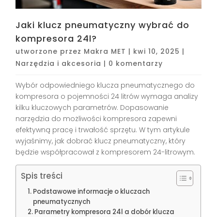
Jaki klucz pneumatyczny wybrać do
kompresora 24l?
utworzone przez
Makra MET
|
kwi 10, 2025
|
Narzędzia i akcesoria
|
0 komentarzy
Wybór odpowiedniego klucza pneumatycznego do
kompresora o pojemności 24 litrów wymaga analizy
kilku kluczowych parametrów. Dopasowanie
narzędzia do możliwości kompresora zapewni
efektywną pracę i trwałość sprzętu. W tym artykule
wyjaśnimy, jak dobrać klucz pneumatyczny, który
będzie współpracował z kompresorem 24-litrowym.
Spis treści
Podstawowe informacje o kluczach
pneumatycznych
Parametry kompresora 24l a dobór klucza