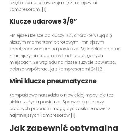
dzięki czemu sprawdzają się z mniejszymi
kompresorami [1].
Klucze udarowe 3/8″
Mniejsze i lżejsze od kluczy 1/2″, charakteryzują się
niższym momentem obrotowym i mniejszym
zapotrzebowaniem na powietrze. Są idealne do prac
z mniejszymi śrubami i w trudno dostępnych
miejscach. Ze względu na niższe zużycie powietrza,
dobrze współpracują z kompresorami 24l [2].
Mini klucze pneumatyczne
Kompaktowe narzędzia o niewielkiej mocy, ale też
niskim zużyciu powietrza. Sprawdzają się przy
drobnych pracach i mogą być zasilane nawet z
najmniejszych kompresorów [1].
Jak zapewnić optymalną