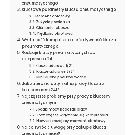
pneumatycznego
Kluczowe parametry klucza pneumatycznego
Moment obrotowy
Zużycie powietrza
Ciśnienie robocze
Prędkość obrotowa
Wydajność kompresora a efektywność klucza
pneumatycznego
Rodzaje kluczy pneumatycznych do
kompresora 24l
Klucze udarowe 1/2″
Klucze udarowe 3/8″
Mini klucze pneumatyczne
Jak zapewnić optymalną pracę klucza z
kompresorem 24l?
Najczęstsze problemy przy pracy z kluczem
pneumatycznym
Spadki mocy podczas pracy
Zbyt częste włączanie się kompresora
Niewystarczający moment obrotowy
Na co zwrócić uwagę przy zakupie klucza
pneumatycznego?