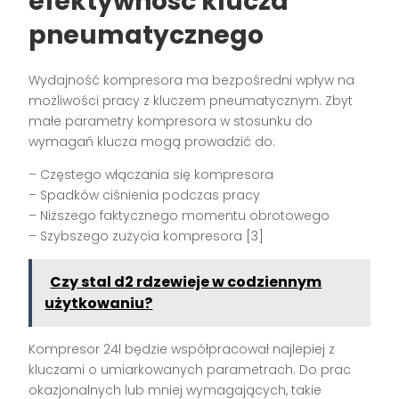
efektywność klucza
pneumatycznego
Wydajność kompresora ma bezpośredni wpływ na
możliwości pracy z kluczem pneumatycznym. Zbyt
małe parametry kompresora w stosunku do
wymagań klucza mogą prowadzić do:
– Częstego włączania się kompresora
– Spadków ciśnienia podczas pracy
– Niższego faktycznego momentu obrotowego
– Szybszego zużycia kompresora [3]
Czy stal d2 rdzewieje w codziennym
użytkowaniu?
Kompresor 24l będzie współpracował najlepiej z
kluczami o umiarkowanych parametrach. Do prac
okazjonalnych lub mniej wymagających, takie