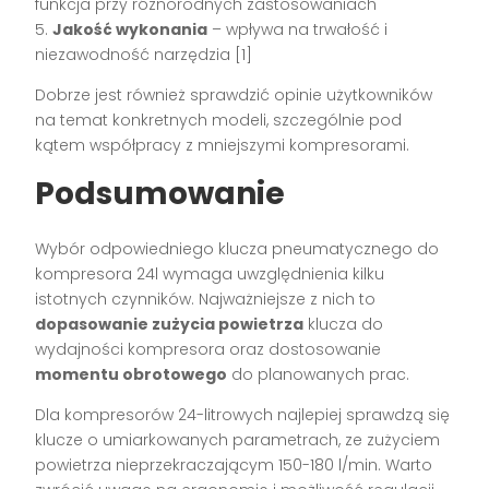
funkcja przy różnorodnych zastosowaniach
5.
Jakość wykonania
– wpływa na trwałość i
niezawodność narzędzia [1]
Dobrze jest również sprawdzić opinie użytkowników
na temat konkretnych modeli, szczególnie pod
kątem współpracy z mniejszymi kompresorami.
Podsumowanie
Wybór odpowiedniego klucza pneumatycznego do
kompresora 24l wymaga uwzględnienia kilku
istotnych czynników. Najważniejsze z nich to
dopasowanie zużycia powietrza
klucza do
wydajności kompresora oraz dostosowanie
momentu obrotowego
do planowanych prac.
Dla kompresorów 24-litrowych najlepiej sprawdzą się
klucze o umiarkowanych parametrach, ze zużyciem
powietrza nieprzekraczającym 150-180 l/min. Warto