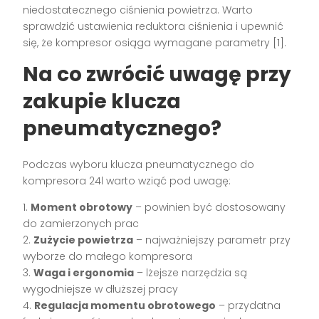
niedostatecznego ciśnienia powietrza. Warto
sprawdzić ustawienia reduktora ciśnienia i upewnić
się, że kompresor osiąga wymagane parametry [1].
Na co zwrócić uwagę przy
zakupie klucza
pneumatycznego?
Podczas wyboru klucza pneumatycznego do
kompresora 24l warto wziąć pod uwagę:
1.
Moment obrotowy
– powinien być dostosowany
do zamierzonych prac
2.
Zużycie powietrza
– najważniejszy parametr przy
wyborze do małego kompresora
3.
Waga i ergonomia
– lżejsze narzędzia są
wygodniejsze w dłuższej pracy
4.
Regulacja momentu obrotowego
– przydatna