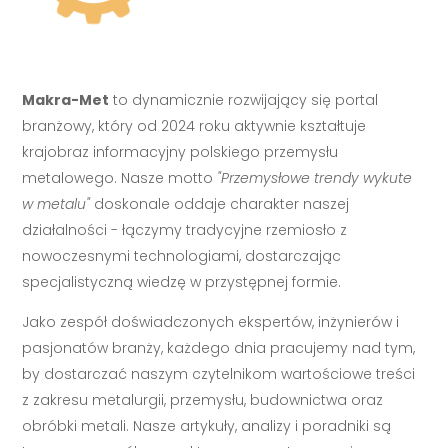
Makra-Met
to dynamicznie rozwijający się portal
branżowy, który od 2024 roku aktywnie kształtuje
krajobraz informacyjny polskiego przemysłu
metalowego. Nasze motto
"Przemysłowe trendy wykute
w metalu"
doskonale oddaje charakter naszej
działalności - łączymy tradycyjne rzemiosło z
nowoczesnymi technologiami, dostarczając
specjalistyczną wiedzę w przystępnej formie.
Jako zespół doświadczonych ekspertów, inżynierów i
pasjonatów branży, każdego dnia pracujemy nad tym,
by dostarczać naszym czytelnikom wartościowe treści
z zakresu metalurgii, przemysłu, budownictwa oraz
obróbki metali. Nasze artykuły, analizy i poradniki są