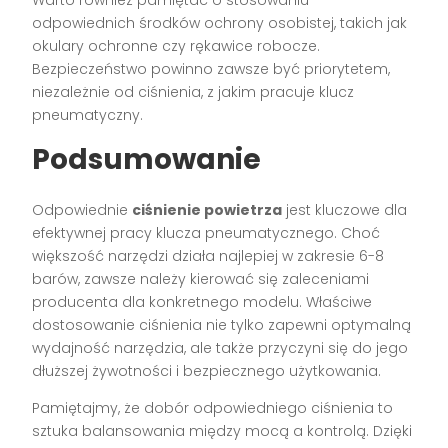
Warto również pamiętać o stosowaniu
odpowiednich środków ochrony osobistej, takich jak
okulary ochronne czy rękawice robocze.
Bezpieczeństwo powinno zawsze być priorytetem,
niezależnie od ciśnienia, z jakim pracuje klucz
pneumatyczny.
Podsumowanie
Odpowiednie
ciśnienie powietrza
jest kluczowe dla
efektywnej pracy klucza pneumatycznego. Choć
większość narzędzi działa najlepiej w zakresie 6-8
barów, zawsze należy kierować się zaleceniami
producenta dla konkretnego modelu. Właściwe
dostosowanie ciśnienia nie tylko zapewni optymalną
wydajność narzędzia, ale także przyczyni się do jego
dłuższej żywotności i bezpiecznego użytkowania.
Pamiętajmy, że dobór odpowiedniego ciśnienia to
sztuka balansowania między mocą a kontrolą. Dzięki