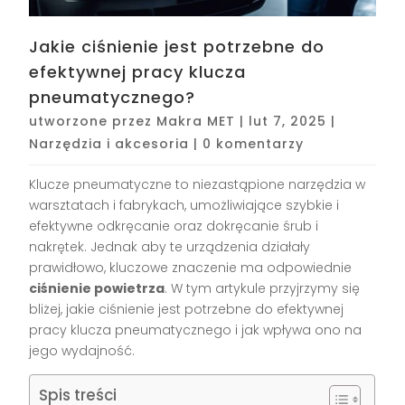
Jakie ciśnienie jest potrzebne do
efektywnej pracy klucza
pneumatycznego?
utworzone przez
Makra MET
|
lut 7, 2025
|
Narzędzia i akcesoria
|
0 komentarzy
Klucze pneumatyczne to niezastąpione narzędzia w
warsztatach i fabrykach, umożliwiające szybkie i
efektywne odkręcanie oraz dokręcanie śrub i
nakrętek. Jednak aby te urządzenia działały
prawidłowo, kluczowe znaczenie ma odpowiednie
ciśnienie powietrza
. W tym artykule przyjrzymy się
bliżej, jakie ciśnienie jest potrzebne do efektywnej
pracy klucza pneumatycznego i jak wpływa ono na
jego wydajność.
Spis treści