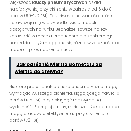
Większość
kluczy pneumatycznych
działa
najefektywniej przy ciśnieniu w zakresie od 6 do 8
barów (90-120 PSI). To uniwersalne wartości, które
sprawdzają się w przypadku wielu modeli
dostępnych na rynku. Jednakże, zawsze należy
sprawdzić zalecenia producenta dla konkretnego
narzędzia, gdyż mogą one się różnić w zależności od
modelu i przeznaczenia klucza.
Jak odróżnić wiertło do metalu od
wiertła do drewna?
Niektóre profesjonalne klucze pneumatyczne mogą
wymagać wyższego ciśnienia, sięgającego nawet 10
barów (145 PSI), aby osiągnąć maksymalną
wydajność. Z drugiej strony, mniejsze i lżejsze modele
mogą pracować efektywnie już przy ciśnieniu 5
barów (72 PSI).