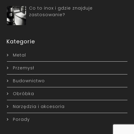
Co to inox i gdzie znajduje
zastosowanie?
Kategorie
Metal
Przemysł
Budownictwo
Obróbka
Narzędzia i akcesoria
Porady