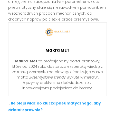
umiejętnemu zarządzaniu tym parametrem, klucz
pneumatyczny staje się niezawodnym pomocnikiem
w różnorodnych pracach mechanicznych, od
drobnych napraw po ciężkie prace przemysłowe.
Makra MET
Makra-Met
to profesjonalny portal branżowy,
który od 2024 roku dostarcza ekspercką wiedzę z
zakresu przemysłu metalowego. Realizując nasze
motto
„Przemysłowe trendy wykute w metalu”
,
łączymy praktyczne doświadczenie z
innowacyjnym podejściem do branży.
Ile oleju wlać do klucza pneumatycznego, aby
działał sprawnie?