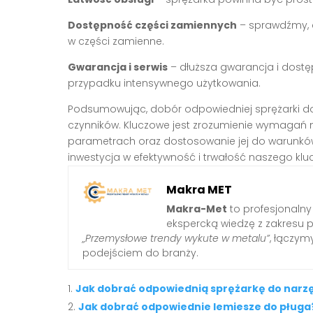
Dostępność części zamiennych
– sprawdźmy, c
w części zamienne.
Gwarancja i serwis
– dłuższa gwarancja i dost
przypadku intensywnego użytkowania.
Podsumowując, dobór odpowiedniej sprężarki 
czynników. Kluczowe jest zrozumienie wymagań 
parametrach oraz dostosowanie jej do warunków
inwestycja w efektywność i trwałość naszego k
Makra MET
Makra-Met
to profesjonalny
ekspercką wiedzę z zakresu 
„Przemysłowe trendy wykute w metalu”
, łączy
podejściem do branży.
Jak dobrać odpowiednią sprężarkę do nar
Jak dobrać odpowiednie lemiesze do pługa