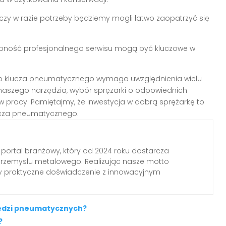
zy w razie potrzeby będziemy mogli łatwo zaopatrzyć się
ępność profesjonalnego serwisu mogą być kluczowe w
do klucza pneumatycznego wymaga uwzględnienia wielu
naszego narzędzia, wybór sprężarki o odpowiednich
 pracy. Pamiętajmy, że inwestycja w dobrą sprężarkę to
lucza pneumatycznego.
 portal branżowy, który od 2024 roku dostarcza
przemysłu metalowego. Realizując nasze motto
my praktyczne doświadczenie z innowacyjnym
zędzi pneumatycznych?
?