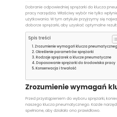
Dobranie odpowiedniej sprężarki do klucza pneu
pracy narzędzia. Właściwy wybór nie tylko wpłyni
użytkowania. W tym artykule przyjrzymy się naj
doborze sprężarki, aby uzyskać optymalne rezu
Spis treści
Zrozumienie wymagań klucza pneumatyczne
Określenie parametrów sprężarki
Rodzaje sprężarek a klucze pneumatyczne
Dopasowanie sprężarki do środowiska pracy
Konserwacja i trwałość
Zrozumienie wymagań kl
Przed przystąpieniem do wyboru sprężarki, koni
naszego klucza pneumatycznego. Każde narzędzi
spełnione, aby działało ono prawidłowo.