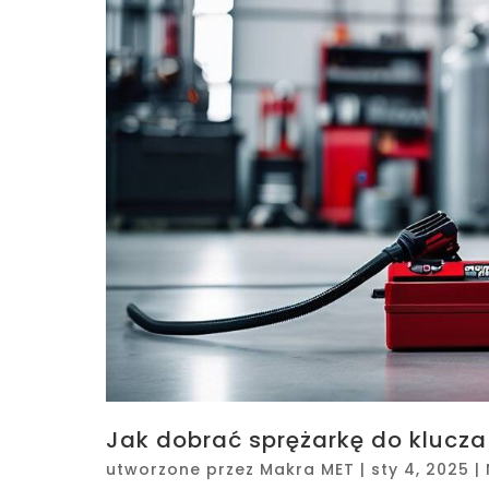
Jak dobrać sprężarkę do kluc
utworzone przez
Makra MET
|
sty 4, 2025
|