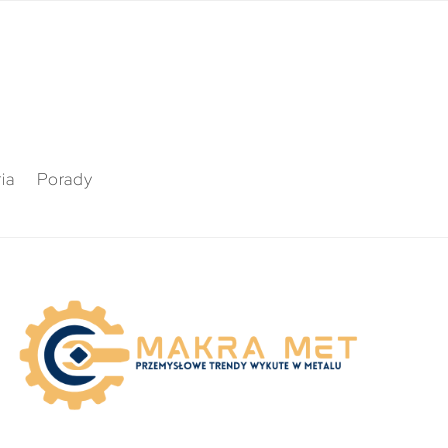
ia
Porady