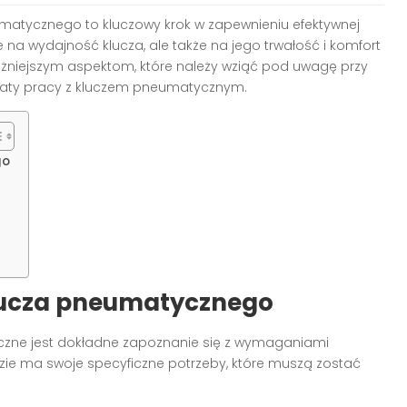
matycznego to kluczowy krok w zapewnieniu efektywnej
e na wydajność klucza, ale także na jego trwałość i komfort
ważniejszym aspektom, które należy wziąć pod uwagę przy
ltaty pracy z kluczem pneumatycznym.
go
ucza pneumatycznego
eczne jest dokładne zapoznanie się z wymaganiami
e ma swoje specyficzne potrzeby, które muszą zostać