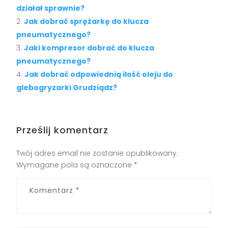
działał sprawnie?
Jak dobrać sprężarkę do klucza
pneumatycznego?
Jaki kompresor dobrać do klucza
pneumatycznego?
Jak dobrać odpowiednią ilość oleju do
glebogryzarki Grudziądz?
Prześlij komentarz
Twój adres email nie zostanie opublikowany.
Wymagane pola są oznaczone
*