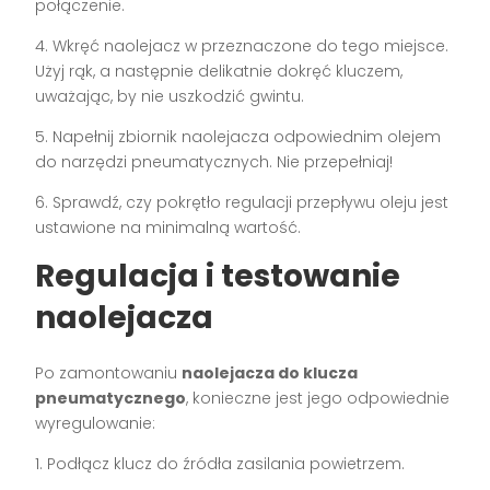
połączenie.
4. Wkręć naolejacz w przeznaczone do tego miejsce.
Użyj rąk, a następnie delikatnie dokręć kluczem,
uważając, by nie uszkodzić gwintu.
5. Napełnij zbiornik naolejacza odpowiednim olejem
do narzędzi pneumatycznych. Nie przepełniaj!
6. Sprawdź, czy pokrętło regulacji przepływu oleju jest
ustawione na minimalną wartość.
Regulacja i testowanie
naolejacza
Po zamontowaniu
naolejacza do klucza
pneumatycznego
, konieczne jest jego odpowiednie
wyregulowanie:
1. Podłącz klucz do źródła zasilania powietrzem.