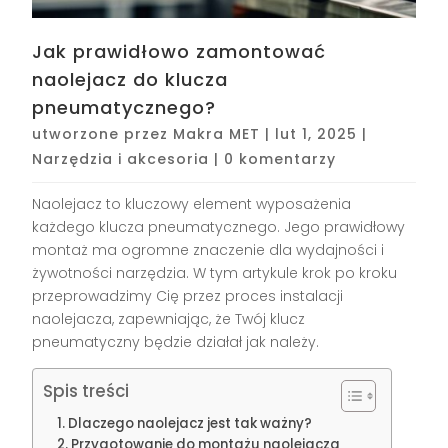
Jak prawidłowo zamontować
naolejacz do klucza
pneumatycznego?
utworzone przez
Makra MET
|
lut 1, 2025
|
Narzędzia i akcesoria
|
0 komentarzy
Naolejacz to kluczowy element wyposażenia
każdego klucza pneumatycznego. Jego prawidłowy
montaż ma ogromne znaczenie dla wydajności i
żywotności narzędzia. W tym artykule krok po kroku
przeprowadzimy Cię przez proces instalacji
naolejacza, zapewniając, że Twój klucz
pneumatyczny będzie działał jak należy.
Spis treści
Dlaczego naolejacz jest tak ważny?
Przygotowanie do montażu naolejacza