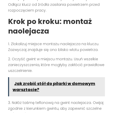
Odłącz klucz od źródła zasilania powietrzem przed
rozpoczęciem pracy.
Krok po kroku: montaż
naolejacza
1. Zlokalizuj miejsce montażu naolejacza na kluczu.
Zazwyczaj znajduje się ono blisko wlotu powietrza.
2. Oczyść gwint w miejscu montażu. Usuń wszelkie
zanieczyszczenia, które mogłyby zakłócić prawidłowe
uszczelnienie.
Jak zrobić stół do pilarki w domowym
warsztacie?
3. Nałóż taśmę teflonową na gwint naolejacza. Owijaj
zgodnie z kierunkiem gwintu, aby zapewnić szczelne