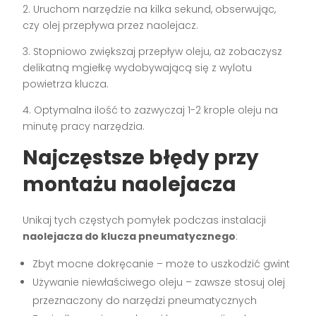
2. Uruchom narzędzie na kilka sekund, obserwując,
czy olej przepływa przez naolejacz.
3. Stopniowo zwiększaj przepływ oleju, aż zobaczysz
delikatną mgiełkę wydobywającą się z wylotu
powietrza klucza.
4. Optymalna ilość to zazwyczaj 1-2 krople oleju na
minutę pracy narzędzia.
Najczęstsze błędy przy
montażu naolejacza
Unikaj tych częstych pomyłek podczas instalacji
naolejacza do klucza pneumatycznego
:
Zbyt mocne dokręcanie – może to uszkodzić gwint
Używanie niewłaściwego oleju – zawsze stosuj olej
przeznaczony do narzędzi pneumatycznych