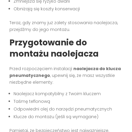
Zmniejsza się ryzyko awarii
Obniżają się koszty konserwacji
Teraz, gdy znamy już zalety stosowania naolejacza,
przejdźmy do jego montażu.
Przygotowanie do
montażu naolejacza
Przed rozpoczęciem instalacji
naolejacza do klucza
pneumatycznego
, upewnij się, że masz wszystkie
niezbędne elementy:
Naolejacz kompatybilny z Twoim kluczem
Taśmę teflonową
Odpowiedni olej do narzędzi pneumatycznych
Klucze do montażu (jeśli są wymagane)
Pamiętaj, że bezpieczeństwo jest najważniejsze.