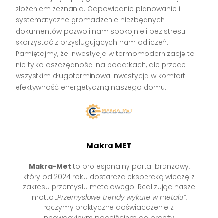
złożeniem zeznania. Odpowiednie planowanie i
systematyczne gromadzenie niezbędnych
dokumentów pozwoli nam spokojnie i bez stresu
skorzystać z przysługujących nam odliczeń.
Pamiętajmy, że inwestycja w termomodernizację to
nie tylko oszczędności na podatkach, ale przede
wszystkim długoterminowa inwestycja w komfort i
efektywność energetyczną naszego domu.
Makra MET
Makra-Met
to profesjonalny portal branżowy,
który od 2024 roku dostarcza ekspercką wiedzę z
zakresu przemysłu metalowego. Realizując nasze
motto
„Przemysłowe trendy wykute w metalu”
,
łączymy praktyczne doświadczenie z
innowacyjnym podejściem do branży.