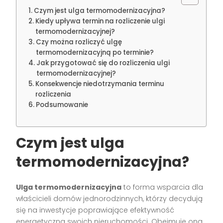
Czym jest ulga termomodernizacyjna?
Kiedy upływa termin na rozliczenie ulgi
termomodernizacyjnej?
Czy można rozliczyć ulgę
termomodernizacyjną po terminie?
Jak przygotować się do rozliczenia ulgi
termomodernizacyjnej?
Konsekwencje niedotrzymania terminu
rozliczenia
Podsumowanie
Czym jest ulga
termomodernizacyjna?
Ulga termomodernizacyjna
to forma wsparcia dla
właścicieli domów jednorodzinnych, którzy decydują
się na inwestycje poprawiające efektywność
energetyczną swoich nieruchomości. Obejmuje ona