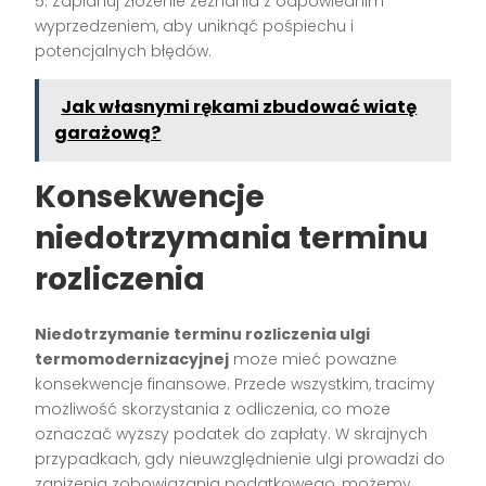
5. Zaplanuj złożenie zeznania z odpowiednim
wyprzedzeniem, aby uniknąć pośpiechu i
potencjalnych błędów.
Jak własnymi rękami zbudować wiatę
garażową?
Konsekwencje
niedotrzymania terminu
rozliczenia
Niedotrzymanie terminu rozliczenia ulgi
termomodernizacyjnej
może mieć poważne
konsekwencje finansowe. Przede wszystkim, tracimy
możliwość skorzystania z odliczenia, co może
oznaczać wyższy podatek do zapłaty. W skrajnych
przypadkach, gdy nieuwzględnienie ulgi prowadzi do
zaniżenia zobowiązania podatkowego, możemy