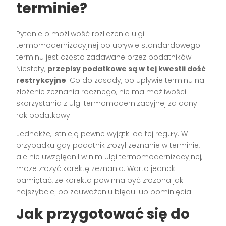
terminie?
Pytanie o możliwość rozliczenia ulgi
termomodernizacyjnej po upływie standardowego
terminu jest często zadawane przez podatników.
Niestety,
przepisy podatkowe są w tej kwestii dość
restrykcyjne
. Co do zasady, po upływie terminu na
złożenie zeznania rocznego, nie ma możliwości
skorzystania z ulgi termomodernizacyjnej za dany
rok podatkowy.
Jednakże, istnieją pewne wyjątki od tej reguły. W
przypadku gdy podatnik złożył zeznanie w terminie,
ale nie uwzględnił w nim ulgi termomodernizacyjnej,
może złożyć korektę zeznania. Warto jednak
pamiętać, że korekta powinna być złożona jak
najszybciej po zauważeniu błędu lub pominięcia.
Jak przygotować się do