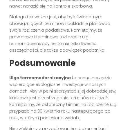
nawet narazić się na kontrolę skarbową.
Dlatego tak ważne jest, aby być świadomym
obowiązujących terminów i dokładnie planować
swoje rozliczenia podatkowe. Pamiętajmy, że
prawidłowe i terminowe rozliczenie ulgi
termomodernizacyjnej to nie tylko kwestia
oszczędności, ale także obowiązek podatnika.
Podsumowanie
Ulga termomodernizacyjna
to cenne narzędzie
wspierające ekologiczne inwestycje w naszych
domach. Aby w pełni skorzystać z jej dobrodziejstw,
kluczowe jest przestrzeganie terminów rozliczeń.
Pamiętajmy, że ostateczny termin na rozliczenie ulgi
przypada na 30 kwietnia roku następującego po
roku, w którym poniesiono wydatki.
Nie zwlekajmy z przygotowaniem dokumentacji i