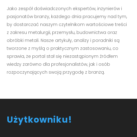
Jako zespół doświadczonych ekspertów, inżynierów i
pasjonatów branży, każdego dnia pracujemy nad tym,
by dostarczać naszym czytelnikom wartościowe treści
z zakresu metalurgii, przemysłu, budownictwa oraz
obróbki metali. Nasze artykuły, analizy i poradniki są
tworzone z myślą o praktycznym zastosowaniu, co
sprawia, że portal stał się niezastąpionym źródłem
wiedzy zarówno dla profesjonalistów, jak i osób
rozpoczynających swoją przygodę z branżą.
Użytkowniku!