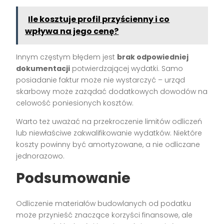
Ile kosztuje profil przyścienny i co
wpływa na jego cenę?
Innym częstym błędem jest
brak odpowiedniej
dokumentacji
potwierdzającej wydatki. Samo
posiadanie faktur może nie wystarczyć – urząd
skarbowy może zażądać dodatkowych dowodów na
celowość poniesionych kosztów.
Warto też uważać na przekroczenie limitów odliczeń
lub niewłaściwe zakwalifikowanie wydatków. Niektóre
koszty powinny być amortyzowane, a nie odliczane
jednorazowo.
Podsumowanie
Odliczenie materiałów budowlanych od podatku
może przynieść znaczące korzyści finansowe, ale