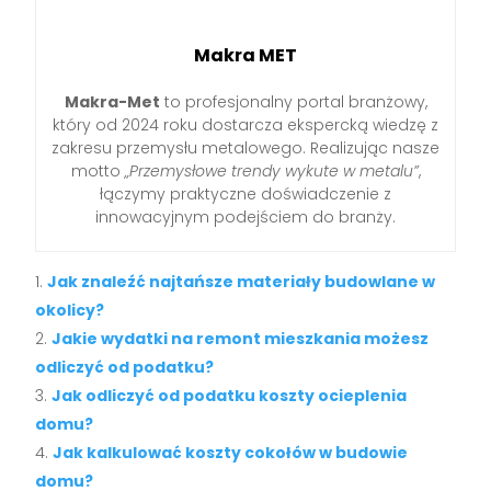
Makra MET
Makra-Met
to profesjonalny portal branżowy,
który od 2024 roku dostarcza ekspercką wiedzę z
zakresu przemysłu metalowego. Realizując nasze
motto
„Przemysłowe trendy wykute w metalu”
,
łączymy praktyczne doświadczenie z
innowacyjnym podejściem do branży.
Jak znaleźć najtańsze materiały budowlane w
okolicy?
Jakie wydatki na remont mieszkania możesz
odliczyć od podatku?
Jak odliczyć od podatku koszty ocieplenia
domu?
Jak kalkulować koszty cokołów w budowie
domu?