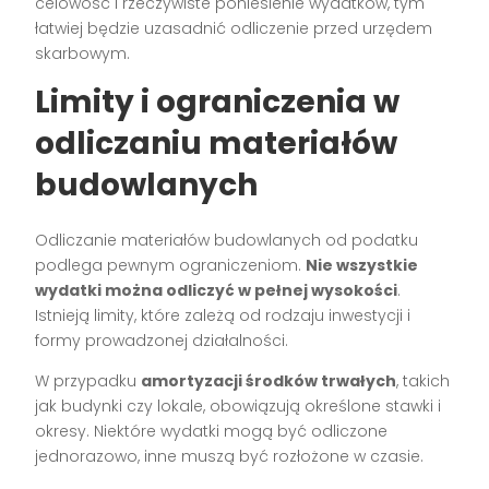
celowość i rzeczywiste poniesienie wydatków, tym
łatwiej będzie uzasadnić odliczenie przed urzędem
skarbowym.
Limity i ograniczenia w
odliczaniu materiałów
budowlanych
Odliczanie materiałów budowlanych od podatku
podlega pewnym ograniczeniom.
Nie wszystkie
wydatki można odliczyć w pełnej wysokości
.
Istnieją limity, które zależą od rodzaju inwestycji i
formy prowadzonej działalności.
W przypadku
amortyzacji środków trwałych
, takich
jak budynki czy lokale, obowiązują określone stawki i
okresy. Niektóre wydatki mogą być odliczone
jednorazowo, inne muszą być rozłożone w czasie.