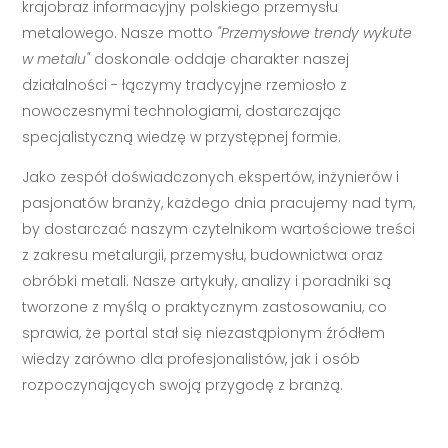
krajobraz informacyjny polskiego przemysłu
metalowego. Nasze motto
"Przemysłowe trendy wykute
w metalu"
doskonale oddaje charakter naszej
działalności - łączymy tradycyjne rzemiosło z
nowoczesnymi technologiami, dostarczając
specjalistyczną wiedzę w przystępnej formie.
Jako zespół doświadczonych ekspertów, inżynierów i
pasjonatów branży, każdego dnia pracujemy nad tym,
by dostarczać naszym czytelnikom wartościowe treści
z zakresu metalurgii, przemysłu, budownictwa oraz
obróbki metali. Nasze artykuły, analizy i poradniki są
tworzone z myślą o praktycznym zastosowaniu, co
sprawia, że portal stał się niezastąpionym źródłem
wiedzy zarówno dla profesjonalistów, jak i osób
rozpoczynających swoją przygodę z branżą.