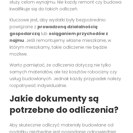
służy celom wynajmu. Nie każdy remont czy budowa
kwalifikuje się do takich odliczeń.
Kluczowe jest, aby wydatki były bezpośrednio
powiązane z
prowadzoną działalnością
gospodarczą
lub
osiąganiem przychodów z
najmu
. Jeśli remontujemy własne mieszkanie, w
którym mieszkamy, takie odliczenie nie będzie
możliwe.
Warto pamiętać, że odliczenia dotyczą nie tylko
samych materiałów, ale też kosztów robocizny czy
usług budowlanych. Jednak każdy przypadek należy
rozpatrywać indywidualnie.
Jakie dokumenty są
potrzebne do odliczenia?
Aby skutecznie odliczyć materiały budowlane od
podatku, niezbędne jest posiadanie odpowiedniej