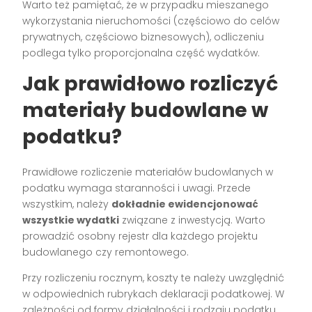
Warto też pamiętać, że w przypadku mieszanego
wykorzystania nieruchomości (częściowo do celów
prywatnych, częściowo biznesowych), odliczeniu
podlega tylko proporcjonalna część wydatków.
Jak prawidłowo rozliczyć
materiały budowlane w
podatku?
Prawidłowe rozliczenie materiałów budowlanych w
podatku wymaga staranności i uwagi. Przede
wszystkim, należy
dokładnie ewidencjonować
wszystkie wydatki
związane z inwestycją. Warto
prowadzić osobny rejestr dla każdego projektu
budowlanego czy remontowego.
Przy rozliczeniu rocznym, koszty te należy uwzględnić
w odpowiednich rubrykach deklaracji podatkowej. W
zależności od formy działalności i rodzaju podatku