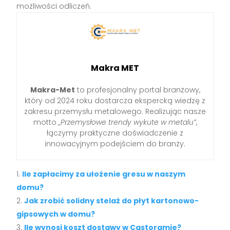
możliwości odliczeń.
Makra MET
Makra-Met
to profesjonalny portal branżowy,
który od 2024 roku dostarcza ekspercką wiedzę z
zakresu przemysłu metalowego. Realizując nasze
motto
„Przemysłowe trendy wykute w metalu”
,
łączymy praktyczne doświadczenie z
innowacyjnym podejściem do branży.
Ile zapłacimy za ułożenie gresu w naszym
domu?
Jak zrobić solidny stelaż do płyt kartonowo-
gipsowych w domu?
Ile wynosi koszt dostawy w Castoramie?