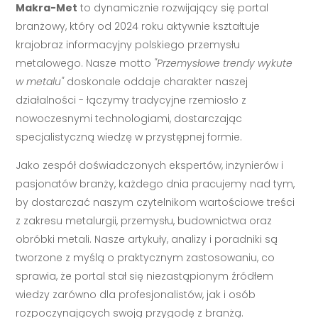
Makra-Met
to dynamicznie rozwijający się portal
branżowy, który od 2024 roku aktywnie kształtuje
krajobraz informacyjny polskiego przemysłu
metalowego. Nasze motto
"Przemysłowe trendy wykute
w metalu"
doskonale oddaje charakter naszej
działalności - łączymy tradycyjne rzemiosło z
nowoczesnymi technologiami, dostarczając
specjalistyczną wiedzę w przystępnej formie.
Jako zespół doświadczonych ekspertów, inżynierów i
pasjonatów branży, każdego dnia pracujemy nad tym,
by dostarczać naszym czytelnikom wartościowe treści
z zakresu metalurgii, przemysłu, budownictwa oraz
obróbki metali. Nasze artykuły, analizy i poradniki są
tworzone z myślą o praktycznym zastosowaniu, co
sprawia, że portal stał się niezastąpionym źródłem
wiedzy zarówno dla profesjonalistów, jak i osób
rozpoczynających swoją przygodę z branżą.