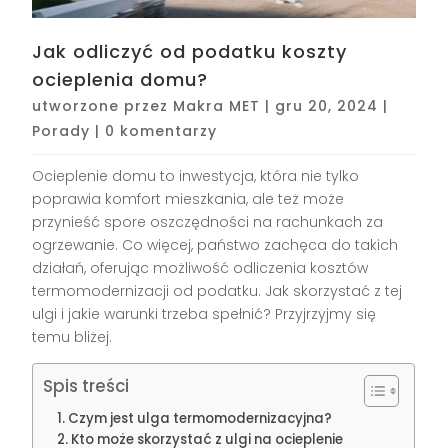
Jak odliczyć od podatku koszty
ocieplenia domu?
utworzone przez
Makra MET
|
gru 20, 2024
|
Porady
|
0 komentarzy
Ocieplenie domu to inwestycja, która nie tylko
poprawia komfort mieszkania, ale też może
przynieść spore oszczędności na rachunkach za
ogrzewanie. Co więcej, państwo zachęca do takich
działań, oferując możliwość odliczenia kosztów
termomodernizacji od podatku. Jak skorzystać z tej
ulgi i jakie warunki trzeba spełnić? Przyjrzyjmy się
temu bliżej.
Spis treści
Czym jest ulga termomodernizacyjna?
Kto może skorzystać z ulgi na ocieplenie