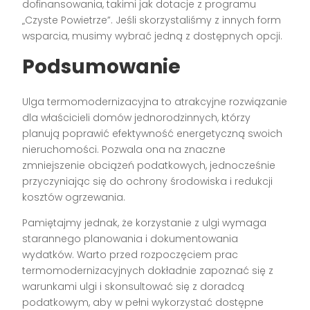
dofinansowania, takimi jak dotacje z programu
„Czyste Powietrze”. Jeśli skorzystaliśmy z innych form
wsparcia, musimy wybrać jedną z dostępnych opcji.
Podsumowanie
Ulga termomodernizacyjna to atrakcyjne rozwiązanie
dla właścicieli domów jednorodzinnych, którzy
planują poprawić efektywność energetyczną swoich
nieruchomości. Pozwala ona na znaczne
zmniejszenie obciążeń podatkowych, jednocześnie
przyczyniając się do ochrony środowiska i redukcji
kosztów ogrzewania.
Pamiętajmy jednak, że korzystanie z ulgi wymaga
starannego planowania i dokumentowania
wydatków. Warto przed rozpoczęciem prac
termomodernizacyjnych dokładnie zapoznać się z
warunkami ulgi i skonsultować się z doradcą
podatkowym, aby w pełni wykorzystać dostępne