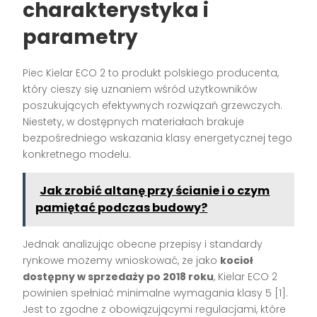
charakterystyka i
parametry
Piec Kielar ECO 2 to produkt polskiego producenta,
który cieszy się uznaniem wśród użytkowników
poszukujących efektywnych rozwiązań grzewczych.
Niestety, w dostępnych materiałach brakuje
bezpośredniego wskazania klasy energetycznej tego
konkretnego modelu.
Jak zrobić altanę przy ścianie i o czym
pamiętać podczas budowy?
Jednak analizując obecne przepisy i standardy
rynkowe możemy wnioskować, że jako
kocioł
dostępny w sprzedaży po 2018 roku
, Kielar ECO 2
powinien spełniać minimalne wymagania klasy 5 [1].
Jest to zgodne z obowiązującymi regulacjami, które