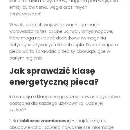
klasa 5 stawia najwyższe wymagania pod względem
emisji pyłów, tlenku węgla oraz innych
zanieczyszczeń.
W wielu polskich województwach i gminach
wprowadzono też lokalne uchwały antysmogowe,
które mogą nakładać dodatkowe wymagania
dotyczące używanych źródeł ciepła. Przed zakupem
pieca warto sprawdzić przepisy obowiązujące w
danym regionie.
Jak sprawdzić klasę
energetyczną pieca?
Informacja o klasie energetycznej powinna być łatwo
dostępna dla każdego użytkownika. Gdzie jej
szukać?
1. Na
tabliczce znamionowej
– znajduje się na
obudowie kotła i zawiera najważniejsze informacje