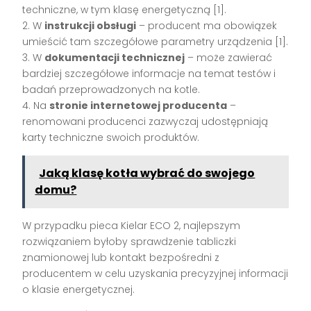
techniczne, w tym klasę energetyczną [1].
2. W
instrukcji obsługi
– producent ma obowiązek
umieścić tam szczegółowe parametry urządzenia [1].
3. W
dokumentacji technicznej
– może zawierać
bardziej szczegółowe informacje na temat testów i
badań przeprowadzonych na kotle.
4. Na
stronie internetowej producenta
–
renomowani producenci zazwyczaj udostępniają
karty techniczne swoich produktów.
Jaką klasę kotła wybrać do swojego
domu?
W przypadku pieca Kielar ECO 2, najlepszym
rozwiązaniem byłoby sprawdzenie tabliczki
znamionowej lub kontakt bezpośredni z
producentem w celu uzyskania precyzyjnej informacji
o klasie energetycznej.