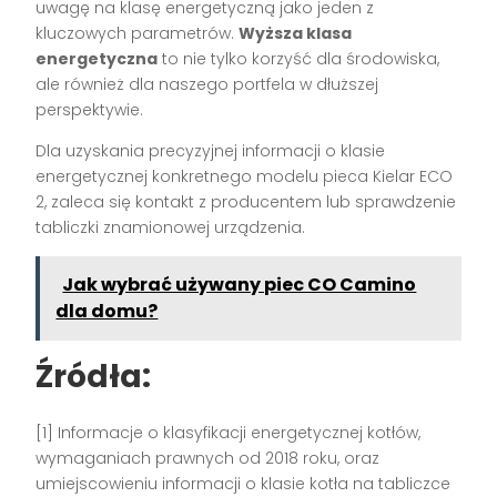
uwagę na klasę energetyczną jako jeden z
kluczowych parametrów.
Wyższa klasa
energetyczna
to nie tylko korzyść dla środowiska,
ale również dla naszego portfela w dłuższej
perspektywie.
Dla uzyskania precyzyjnej informacji o klasie
energetycznej konkretnego modelu pieca Kielar ECO
2, zaleca się kontakt z producentem lub sprawdzenie
tabliczki znamionowej urządzenia.
Jak wybrać używany piec CO Camino
dla domu?
Źródła:
[1] Informacje o klasyfikacji energetycznej kotłów,
wymaganiach prawnych od 2018 roku, oraz
umiejscowieniu informacji o klasie kotła na tabliczce