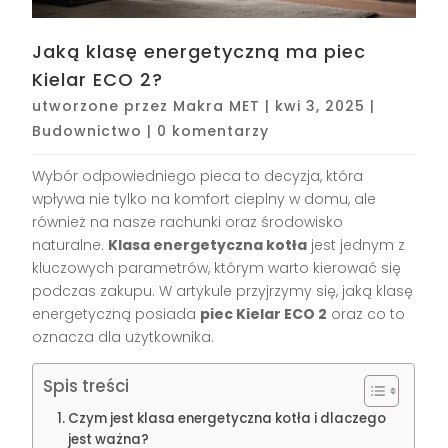
Jaką klasę energetyczną ma piec
Kielar ECO 2?
utworzone przez
Makra MET
|
kwi 3, 2025
|
Budownictwo
|
0 komentarzy
Wybór odpowiedniego pieca to decyzja, która
wpływa nie tylko na komfort cieplny w domu, ale
również na nasze rachunki oraz środowisko
naturalne.
Klasa energetyczna kotła
jest jednym z
kluczowych parametrów, którym warto kierować się
podczas zakupu. W artykule przyjrzymy się, jaką klasę
energetyczną posiada
piec Kielar ECO 2
oraz co to
oznacza dla użytkownika.
Spis treści
Czym jest klasa energetyczna kotła i dlaczego
jest ważna?