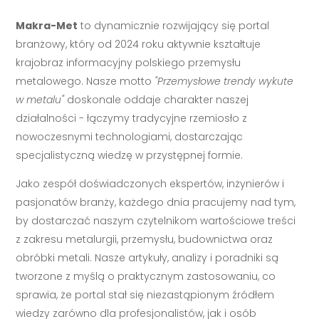
Makra-Met
to dynamicznie rozwijający się portal
branżowy, który od 2024 roku aktywnie kształtuje
krajobraz informacyjny polskiego przemysłu
metalowego. Nasze motto
"Przemysłowe trendy wykute
w metalu"
doskonale oddaje charakter naszej
działalności - łączymy tradycyjne rzemiosło z
nowoczesnymi technologiami, dostarczając
specjalistyczną wiedzę w przystępnej formie.
Jako zespół doświadczonych ekspertów, inżynierów i
pasjonatów branży, każdego dnia pracujemy nad tym,
by dostarczać naszym czytelnikom wartościowe treści
z zakresu metalurgii, przemysłu, budownictwa oraz
obróbki metali. Nasze artykuły, analizy i poradniki są
tworzone z myślą o praktycznym zastosowaniu, co
sprawia, że portal stał się niezastąpionym źródłem
wiedzy zarówno dla profesjonalistów, jak i osób