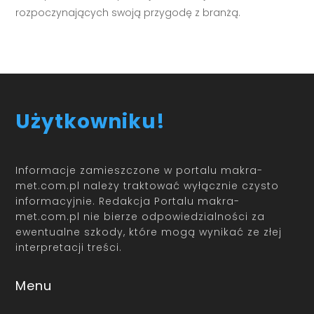
rozpoczynających swoją przygodę z branżą.
Użytkowniku!
Informacje zamieszczone w portalu makra-
met.com.pl należy traktować wyłącznie czysto
informacyjnie. Redakcja Portalu makra-
met.com.pl nie bierze odpowiedzialności za
ewentualne szkody, które mogą wynikać ze złej
interpretacji treści.
Menu