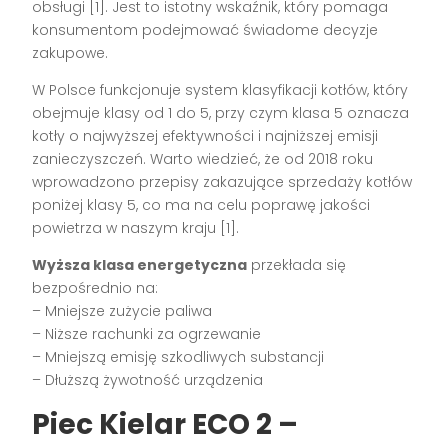
obsługi [1]. Jest to istotny wskaźnik, który pomaga
konsumentom podejmować świadome decyzje
zakupowe.
W Polsce funkcjonuje system klasyfikacji kotłów, który
obejmuje klasy od 1 do 5, przy czym klasa 5 oznacza
kotły o najwyższej efektywności i najniższej emisji
zanieczyszczeń. Warto wiedzieć, że od 2018 roku
wprowadzono przepisy zakazujące sprzedaży kotłów
poniżej klasy 5, co ma na celu poprawę jakości
powietrza w naszym kraju [1].
Wyższa klasa energetyczna
przekłada się
bezpośrednio na:
– Mniejsze zużycie paliwa
– Niższe rachunki za ogrzewanie
– Mniejszą emisję szkodliwych substancji
– Dłuższą żywotność urządzenia
Piec Kielar ECO 2 –