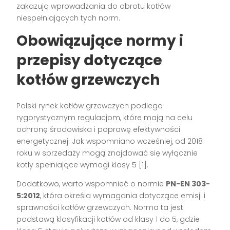
zakazują wprowadzania do obrotu kotłów
niespełniających tych norm.
Obowiązujące normy i
przepisy dotyczące
kotłów grzewczych
Polski rynek kotłów grzewczych podlega
rygorystycznym regulacjom, które mają na celu
ochronę środowiska i poprawę efektywności
energetycznej. Jak wspomniano wcześniej, od 2018
roku w sprzedaży mogą znajdować się wyłącznie
kotły spełniające wymogi klasy 5 [1].
Dodatkowo, warto wspomnieć o normie
PN-EN 303-
5:2012
, która określa wymagania dotyczące emisji i
sprawności kotłów grzewczych. Norma ta jest
podstawą klasyfikacji kotłów od klasy 1 do 5, gdzie