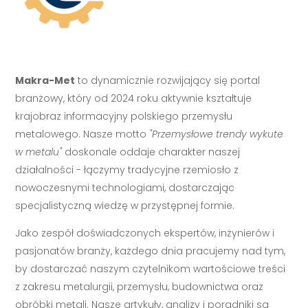
Makra-Met
to dynamicznie rozwijający się portal
branżowy, który od 2024 roku aktywnie kształtuje
krajobraz informacyjny polskiego przemysłu
metalowego. Nasze motto
"Przemysłowe trendy wykute
w metalu"
doskonale oddaje charakter naszej
działalności - łączymy tradycyjne rzemiosło z
nowoczesnymi technologiami, dostarczając
specjalistyczną wiedzę w przystępnej formie.
Jako zespół doświadczonych ekspertów, inżynierów i
pasjonatów branży, każdego dnia pracujemy nad tym,
by dostarczać naszym czytelnikom wartościowe treści
z zakresu metalurgii, przemysłu, budownictwa oraz
obróbki metali. Nasze artykuły, analizy i poradniki są