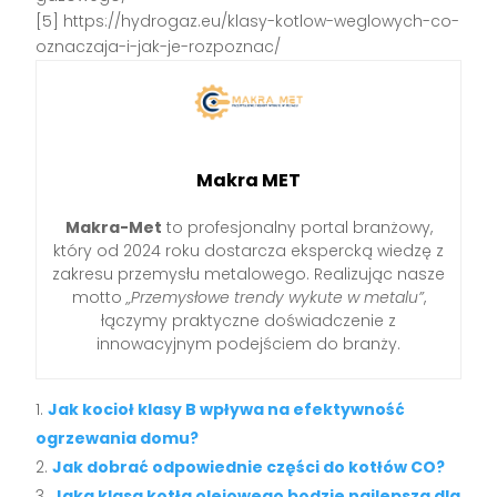
[5] https://hydrogaz.eu/klasy-kotlow-weglowych-co-
oznaczaja-i-jak-je-rozpoznac/
Makra MET
Makra-Met
to profesjonalny portal branżowy,
który od 2024 roku dostarcza ekspercką wiedzę z
zakresu przemysłu metalowego. Realizując nasze
motto
„Przemysłowe trendy wykute w metalu”
,
łączymy praktyczne doświadczenie z
innowacyjnym podejściem do branży.
Jak kocioł klasy B wpływa na efektywność
ogrzewania domu?
Jak dobrać odpowiednie części do kotłów CO?
Jaka klasa kotła olejowego będzie najlepsza dla