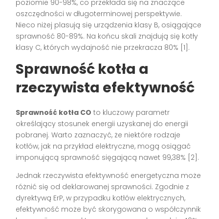
poziomie 90-98%, co przekłada się na znaczące
oszczędności w długoterminowej perspektywie.
Nieco niżej plasują się urządzenia klasy B, osiągające
sprawność 80-89%. Na końcu skali znajdują się kotły
klasy C, których wydajność nie przekracza 80% [1].
Sprawność kotła a
rzeczywista efektywność
Sprawność kotła CO
to kluczowy parametr
określający stosunek energii uzyskanej do energii
pobranej. Warto zaznaczyć, że niektóre rodzaje
kotłów, jak na przykład elektryczne, mogą osiągać
imponującą sprawność sięgającą nawet 99,38% [2].
Jednak rzeczywista efektywność energetyczna może
różnić się od deklarowanej sprawności. Zgodnie z
dyrektywą ErP, w przypadku kotłów elektrycznych,
efektywność może być skorygowana o współczynnik