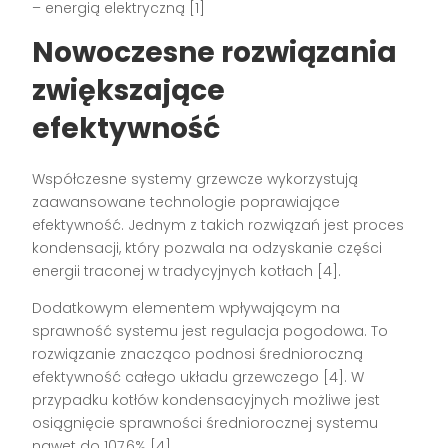
– energią elektryczną [1]
Nowoczesne rozwiązania
zwiększające
efektywność
Współczesne systemy grzewcze wykorzystują
zaawansowane technologie poprawiające
efektywność. Jednym z takich rozwiązań jest proces
kondensacji, który pozwala na odzyskanie części
energii traconej w tradycyjnych kotłach [4].
Dodatkowym elementem wpływającym na
sprawność systemu jest regulacja pogodowa. To
rozwiązanie znacząco podnosi średnioroczną
efektywność całego układu grzewczego [4]. W
przypadku kotłów kondensacyjnych możliwe jest
osiągnięcie sprawności średniorocznej systemu
nawet do 107,6% [4].