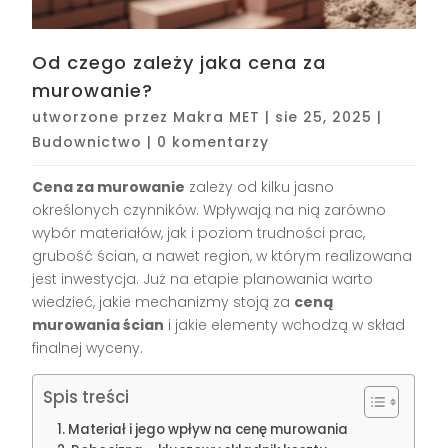
Od czego zależy jaka cena za
murowanie?
utworzone przez
Makra MET
|
sie 25, 2025
|
Budownictwo
|
0 komentarzy
Cena za murowanie
zależy od kilku jasno
określonych czynników. Wpływają na nią zarówno
wybór materiałów, jak i poziom trudności prac,
grubość ścian, a nawet region, w którym realizowana
jest inwestycja. Już na etapie planowania warto
wiedzieć, jakie mechanizmy stoją za
ceną
murowania ścian
i jakie elementy wchodzą w skład
finalnej wyceny.
Spis treści
Materiał i jego wpływ na cenę murowania