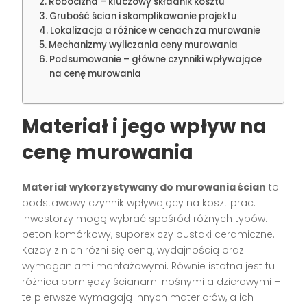
Robocizna – kluczowy składnik kosztu
Grubość ścian i skomplikowanie projektu
Lokalizacja a różnice w cenach za murowanie
Mechanizmy wyliczania ceny murowania
Podsumowanie – główne czynniki wpływające
na cenę murowania
Materiał i jego wpływ na
cenę murowania
Materiał wykorzystywany do murowania ścian
to
podstawowy czynnik wpływający na koszt prac.
Inwestorzy mogą wybrać spośród różnych typów:
beton komórkowy, suporex czy pustaki ceramiczne.
Każdy z nich różni się ceną, wydajnością oraz
wymaganiami montażowymi. Równie istotna jest tu
różnica pomiędzy ścianami nośnymi a działowymi –
te pierwsze wymagają innych materiałów, a ich