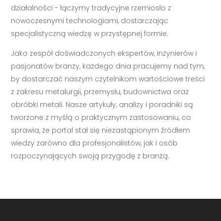
działalności - łączymy tradycyjne rzemiosło z
nowoczesnymi technologiami, dostarczając
specjalistyczną wiedzę w przystępnej formie.
Jako zespół doświadczonych ekspertów, inżynierów i
pasjonatów branży, każdego dnia pracujemy nad tym,
by dostarczać naszym czytelnikom wartościowe treści
z zakresu metalurgii, przemysłu, budownictwa oraz
obróbki metali. Nasze artykuły, analizy i poradniki są
tworzone z myślą o praktycznym zastosowaniu, co
sprawia, że portal stał się niezastąpionym źródłem
wiedzy zarówno dla profesjonalistów, jak i osób
rozpoczynających swoją przygodę z branżą.