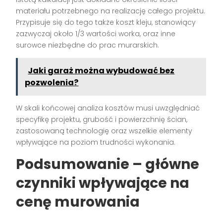
materiału potrzebnego na realizację całego projektu.
Przypisuje się do tego także koszt kleju, stanowiący
zazwyczaj około 1/3 wartości worka, oraz inne
surowce niezbędne do prac murarskich.
Jaki garaż można wybudować bez
pozwolenia?
W skali końcowej analiza kosztów musi uwzględniać
specyfikę projektu, grubość i powierzchnię ścian,
zastosowaną technologię oraz wszelkie elementy
wpływające na poziom trudności wykonania.
Podsumowanie – główne
czynniki wpływające na
cenę murowania