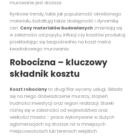
murowanie jest droższe.
Rynkowe trendy, takie jak popularność określonego
materiału, kształtują także dostępność i dynamikę
cen.
Ceny materiałów budowlanych
zmieniają się
w zależności od popytu, inflacji czy kosztów produkcji,
przekładając się bezpośrednio na koszt metra
kwadratowego murowania.
Robocizna – kluczowy
składnik kosztu
Koszt robocizny
to drugi filar wyceny usługi. Składa
się na niego doświadczenie murarzy, stopień
trudności inwestycji oraz region realizacji. Stawki
różnią się w zależności od województwa oraz
wielkości miasta – prace wykonywane w dużych
aglomeracjach są droższe niż w mniejszych
miejscowościach lub terenach wiejskich.