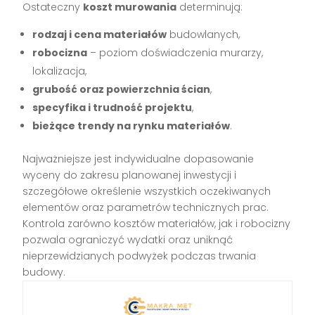
Ostateczny
koszt murowania
determinują:
rodzaj i cena materiałów
budowlanych,
robocizna
– poziom doświadczenia murarzy,
lokalizacja,
grubość oraz powierzchnia ścian
,
specyfika i trudność projektu
,
bieżące trendy na rynku materiałów
.
Najważniejsze jest indywidualne dopasowanie
wyceny do zakresu planowanej inwestycji i
szczegółowe określenie wszystkich oczekiwanych
elementów oraz parametrów technicznych prac.
Kontrola zarówno kosztów materiałów, jak i robocizny
pozwala ograniczyć wydatki oraz uniknąć
nieprzewidzianych podwyżek podczas trwania
budowy.