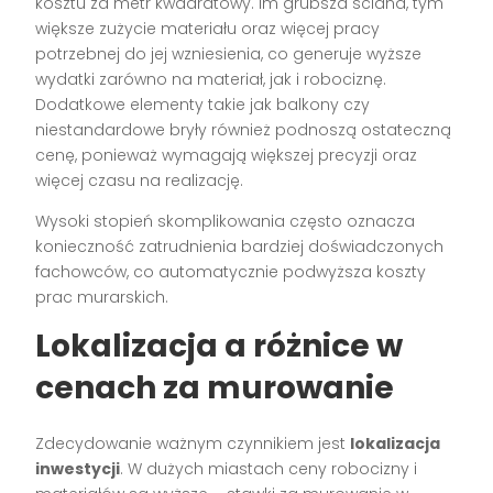
kosztu za metr kwadratowy. Im grubsza ściana, tym
większe zużycie materiału oraz więcej pracy
potrzebnej do jej wzniesienia, co generuje wyższe
wydatki zarówno na materiał, jak i robociznę.
Dodatkowe elementy takie jak balkony czy
niestandardowe bryły również podnoszą ostateczną
cenę, ponieważ wymagają większej precyzji oraz
więcej czasu na realizację.
Wysoki stopień skomplikowania często oznacza
konieczność zatrudnienia bardziej doświadczonych
fachowców, co automatycznie podwyższa koszty
prac murarskich.
Lokalizacja a różnice w
cenach za murowanie
Zdecydowanie ważnym czynnikiem jest
lokalizacja
inwestycji
. W dużych miastach ceny robocizny i