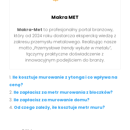
Makra MET
Makra-Met
to profesjonalny portal branżowy,
który od 2024 roku dostarcza ekspercką wiedzę z
zakresu przemysłu metalowego. Realizując nasze
motto
„Przemysłowe trendy wykute w metalu”
,
łączymy praktyczne doświadczenie z
innowacyjnym podejściem do branży.
Ile kosztuje murowanie z ytonga i co wpływa na
cenę?
Ile zapłacisz za metr murowania z bloczków?
Ile zapłacisz za murowanie domu?
Od czego zależy, ile kosztuje metr muru?