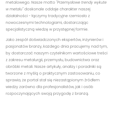
metalowego. Nasze motto
"Przemysłowe trendy wykute
w metalu"
doskonale oddaje charakter naszej
działalności - łączymy tradycyjne rzemiosło z
nowoczesnymi technologiami, dostarczając
specjalistyczną wiedzę w przystępnej formie.
Jako zespół doświadczonych ekspertów, inżynierów i
pasjonatów branży, każdego dnia pracujemy nad tym,
by dostarczać naszym czytelnikom wartościowe treści
z zakresu metalurgii, przemysłu, budownictwa oraz
obróbki metali. Nasze artykuły, analizy i poradniki są
tworzone z myślą o praktycznym zastosowaniu, co
sprawia, że portal stał się niezastąpionym źródłem
wiedzy zarówno dla profesjonalistów, jak i osób
rozpoczynających swoją przygodę z branżą.