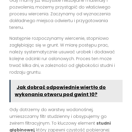
Gdy mamy już wszystkie niezbędne materiały i
pozwolenia, możemy przystąpić do właściwego
procesu wiercenia. Zaczynamy od wyznaczenia
dokładnego miejsca odwiertu i przygotowania
terenu.
Następnie rozpoczynamy wiercenie, stopniowo
zagłębiając się w grunt. W miarę postępu prac,
należy systematycznie usuwać urobek i dodawać
kolejne odcinki rur osłonowych. Proces ten może
trwać kilka dni, w zależności od głębokości studni i
rodzaju gruntu.
Jak dobrać odpowiednie wiertło do
wykonania otworu pod gwint 10?
Gdy dotrzemy do warstwy wodonośnej,
umieszczamy filtr studzienny i obsypujemy go
żwirem filtracyjnym. To kluczowy element
studni
głębinowej
, który zapewni czystość pobieranej