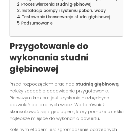
Proces wiercenia studni głębinowej
Instalacja pompy i systemu poboru wody
Testowanie i konserwacja studni głębinowej
Podsumowanie
Przygotowanie do
wykonania studni
głębinowej
Przed rozpoczęciem prac nad
studnią głębinową
,
należy zadbać o odpowiednie przygotowanie.
Pierwszym krokiem jest uzyskanie niezbędnych
pozwoleń od lokalnych władz. Warto również
skonsultować się z geologiem, który pomoże określić
najlepsze miejsce do wykonania odwiertu.
Kolejnym etapem jest zgromadzenie potrzebnych