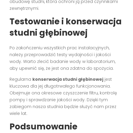
obudowę studni, która ochroni ją przed czynnikami
zewnętrznymi.
Testowanie i konserwacja
studni głębinowej
Po zakończeniu wszystkich prac instalacyjnych,
należy przeprowadzić testy wydajności i jakości
wody. Warto zlecić badanie wody w laboratorium,
aby upewnić się, że jest ona zdatna do spożycia.
Regularna
konserwacja studni głębinowej
jest
kluczowa dla jej długotrwałego funkcjonowania.
Obejmuje ona okresowe czyszczenie filtru, kontrolę
pompy i sprawdzanie jakości wody. Dzięki tym
zabiegom nasza studnia będzie służyć nam przez
wiele lat.
Podsumowanie