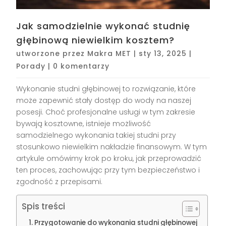
Jak samodzielnie wykonać studnię
głębinową niewielkim kosztem?
utworzone przez
Makra MET
|
sty 13, 2025
|
Porady
|
0 komentarzy
Wykonanie studni głębinowej to rozwiązanie, które
może zapewnić stały dostęp do wody na naszej
posesji. Choć profesjonalne usługi w tym zakresie
bywają kosztowne, istnieje możliwość
samodzielnego wykonania takiej studni przy
stosunkowo niewielkim nakładzie finansowym. W tym
artykule omówimy krok po kroku, jak przeprowadzić
ten proces, zachowując przy tym bezpieczeństwo i
zgodność z przepisami.
Spis treści
Przygotowanie do wykonania studni głębinowej