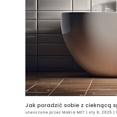
Jak poradzić sobie z cieknącą
utworzone przez
Makra MET
|
sty 6, 2025
|