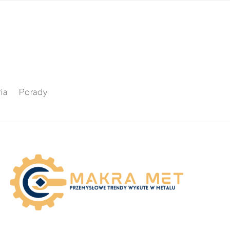
ia
Porady