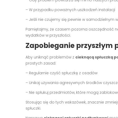
– W przypadku poważnych uszkodzeń instalacji
– Jeśli nie czujemy się pewnie w samodzielnym
Pamiętajmy, że czasem pozorna oszczędność na
wydatków w przyszłości.
Zapobieganie przyszłym
Aby uniknąć problemów z
cieknącą spłuczką 
prostych zasad:
– Regularnie czyść spłuczkę z osadów
– Unikaj używania agresywnych środków czyszc
– Nie spłukuj przedmiotów, które mogą zablok
Stosując się do tych wskazówek, znacznie zmniej
spłuczki.
Naprawa
cieknącej spłuczki podtynkowej
może