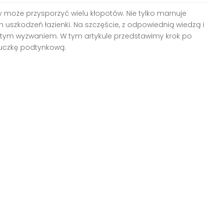
 może przysporzyć wielu kłopotów. Nie tylko marnuje
uszkodzeń łazienki. Na szczęście, z odpowiednią wiedzą i
 tym wyzwaniem. W tym artykule przedstawimy krok po
łuczkę podtynkową.