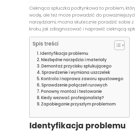
Cieknąca spłuczka podtynkowa to problem, który
wodę, ale też może prowadzić do poważniejszych 
narzędziami, można skutecznie poradzić sobie z
kroku, jak zdiagnozować i naprawić cieknącą sp
Spis treści
Identyfikacja problemu
Niezbędne narzędzia i materiały
Demontaż przycisku spłukującego
Sprawdzenie i wymiana uszczelek
Kontrola i naprawa zaworu spustowego
Sprawdzenie połączeń rurowych
Ponowny montaż i testowanie
Kiedy wezwać profesjonalistę?
Zapobieganie przyszłym problemom
Identyfikacja problemu