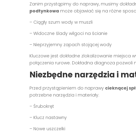
Zanim przystąpimy do naprawy, musimy dokładni
podtynkowa
może objawiać się na różne sposo
– Ciągły szum wody w muszli
– Widoczne ślady wilgoci na ścianie
– Nieprzyjemny zapach stojącej wody
Kluczowe jest dokładne zlokalizowanie miejsca w
połączenia rurowe. Dokładna diagnoza pozwoli 
Niezbędne narzędzia i mat
Przed przystąpieniem do naprawy
cieknącej sp
potrzebne narzędzia i materiały:
– Śrubokręt
– Klucz nastawny
– Nowe uszczelki