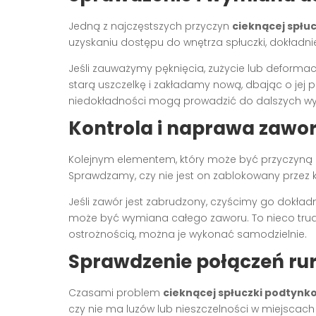
Jedną z najczęstszych przyczyn
cieknącej spłu
uzyskaniu dostępu do wnętrza spłuczki, dokładn
Jeśli zauważymy pęknięcia, zużycie lub deforma
starą uszczelkę i zakładamy nową, dbając o jej p
niedokładności mogą prowadzić do dalszych wy
Kontrola i naprawa zawo
Kolejnym elementem, który może być przyczyną
Sprawdzamy, czy nie jest on zablokowany przez 
Jeśli zawór jest zabrudzony, czyścimy go dokła
może być wymiana całego zaworu. To nieco trudni
ostrożnością, można je wykonać samodzielnie.
Sprawdzenie połączeń r
Czasami problem
cieknącej spłuczki podtynk
czy nie ma luzów lub nieszczelności w miejscach 