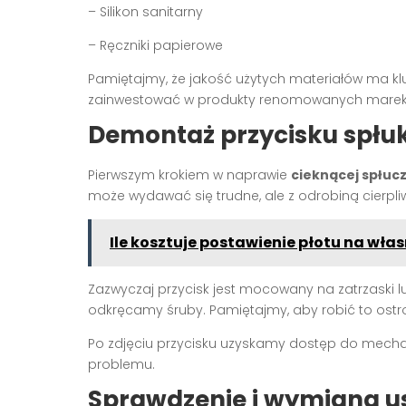
– Silikon sanitarny
– Ręczniki papierowe
Pamiętajmy, że jakość użytych materiałów ma kl
zainwestować w produkty renomowanych marek
Demontaż przycisku spłu
Pierwszym krokiem w naprawie
cieknącej spłuc
może wydawać się trudne, ale z odrobiną cierpli
Ile kosztuje postawienie płotu na włas
Zazwyczaj przycisk jest mocowany na zatrzaski 
odkręcamy śruby. Pamiętajmy, aby robić to ostro
Po zdjęciu przycisku uzyskamy dostęp do mechaniz
problemu.
Sprawdzenie i wymiana u