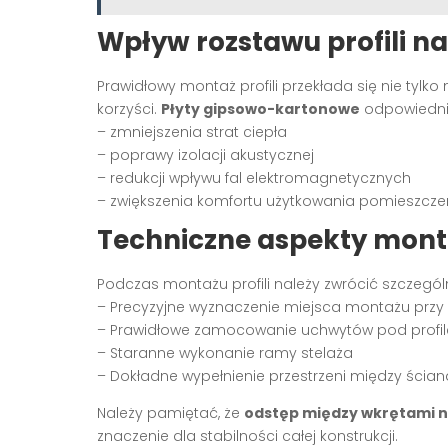
Wpływ rozstawu profili n
Prawidłowy montaż profili przekłada się nie tylko
korzyści.
Płyty gipsowo-kartonowe
odpowiednio
– zmniejszenia strat ciepła
– poprawy izolacji akustycznej
– redukcji wpływu fal elektromagnetycznych
– zwiększenia komfortu użytkowania pomieszcze
Techniczne aspekty mon
Podczas montażu profili należy zwrócić szczegó
– Precyzyjne wyznaczenie miejsca montażu przy 
– Prawidłowe zamocowanie uchwytów pod profi
– Staranne wykonanie ramy stelaża
– Dokładne wypełnienie przestrzeni między ścia
Należy pamiętać, że
odstęp między wkrętami n
znaczenie dla stabilności całej konstrukcji.