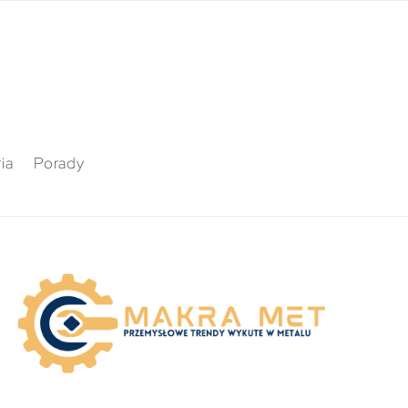
ia
Porady