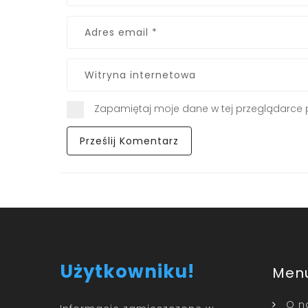
Zapamiętaj moje dane w tej przeglądarce 
Użytkowniku!
Men
O n