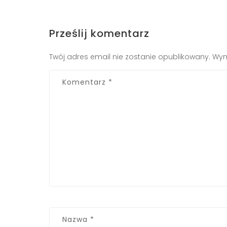
Prześlij komentarz
Twój adres email nie zostanie opublikowany.
Wym