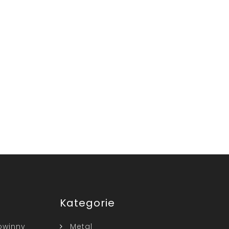
Kategorie
owinny
Metal