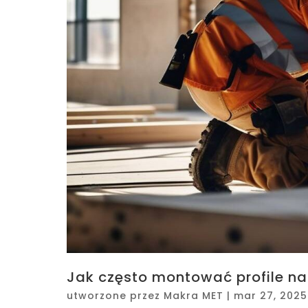
Jak często montować profile na 
utworzone przez
Makra MET
|
mar 27, 2025