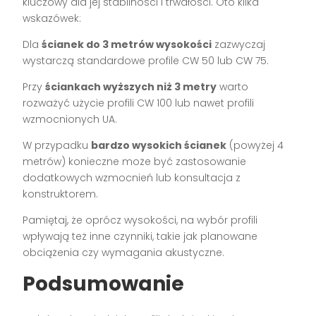
kluczowy dla jej stabilności i trwałości. Oto kilka
wskazówek:
Dla
ścianek do 3 metrów wysokości
zazwyczaj
wystarczą standardowe profile CW 50 lub CW 75.
Przy
ściankach wyższych niż 3 metry
warto
rozważyć użycie profili CW 100 lub nawet profili
wzmocnionych UA.
W przypadku
bardzo wysokich ścianek
(powyżej 4
metrów) konieczne może być zastosowanie
dodatkowych wzmocnień lub konsultacja z
konstruktorem.
Pamiętaj, że oprócz wysokości, na wybór profili
wpływają też inne czynniki, takie jak planowane
obciążenia czy wymagania akustyczne.
Podsumowanie