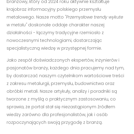
branżowy, który od 2024 roku aktywnie kształtuje
krajobraz informacyjny polskiego przemysłu
metalowego. Nasze motto
"Przemysłowe trendy wykute
w metalu"
doskonale oddaje charakter naszej
działalności - łączymy tradycyjne rzemiosło z
nowoczesnymi technologiami, dostarczając
specjalistyczną wiedzę w przystępnej formie.
Jako zespół doświadczonych ekspertów, inżynierów i
pasjonatów branży, każdego dnia pracujemy nad tym,
by dostarczać naszym czytelnikom wartościowe treści
z zakresu metalurgii, przemysłu, budownictwa oraz
obróbki metali. Nasze artykuły, analizy i poradniki są
tworzone z myślą o praktycznym zastosowaniu, co
sprawia, że portal stał się niezastąpionym źródłem
wiedzy zarówno dla profesjonalistów, jak i osób
rozpoczynających swoją przygodę z branżą.