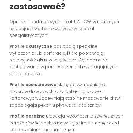
zastosować?
Oprócz standardowych profili UW i CW, w niektórych
sytuacjach warto rozważyć użycie profili
specjalistycznych:
Profile akustyczne
posiadają specjalne
wytłoczenia lub perforacje, które poprawiają
izolacyjność akustyczną ścianki. Są idealne do
zastosowania w pomieszczeniach wymagających
dobrej akustyki.
Profile ościeżnicowe
służą do wzmocnienia
otworów drzwiowych w ściankach gipsowo-
kartonowych. Zapewniają stabilne mocowanie drzwi i
zapobiegają pękaniu płyt wokół ościeżnicy.
Profile narożne
ułatwiają wykończenie zewnętrznych
narożników ścianek, zapewniając im ochronę przed
uszkodzeniami mechanicznymi.