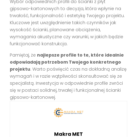
Wybór odpowiednich profili do ścianki z płyt
gipsowo-kartonowych to decyzja, która wpłynie na
trwałość, funkcjonalność i estetykę Twojego projektu.
Kluczowe jest uwzględnienie takich czynników jak
wysokość ścianki, planowane obciążenia,
wymagania akustyczne czy warunki, w jakich będzie
funkcjonować konstrukcja.
Pamiętaj, że
najlepsze profile to te, które idealnie
odpowiadają potrzebom Twojego konkretnego
projektu
. Warto poświęcić czas na dokładną analizę
wymagań i w razie wątpliwości skonsultować się ze
specjalistą. Inwestycja w odpowiednie profile zwróci
się w postaci solidnej, trwałej i funkcjonalnej ścianki
gipsowo-kartonowej.
Makra MET