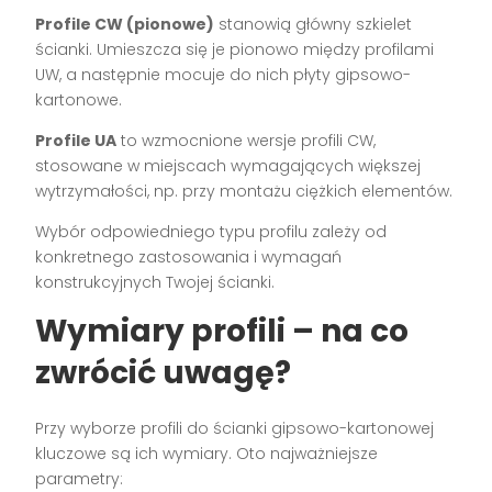
Profile CW (pionowe)
stanowią główny szkielet
ścianki. Umieszcza się je pionowo między profilami
UW, a następnie mocuje do nich płyty gipsowo-
kartonowe.
Profile UA
to wzmocnione wersje profili CW,
stosowane w miejscach wymagających większej
wytrzymałości, np. przy montażu ciężkich elementów.
Wybór odpowiedniego typu profilu zależy od
konkretnego zastosowania i wymagań
konstrukcyjnych Twojej ścianki.
Wymiary profili – na co
zwrócić uwagę?
Przy wyborze profili do ścianki gipsowo-kartonowej
kluczowe są ich wymiary. Oto najważniejsze
parametry: