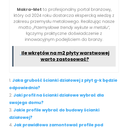
Makra-Met
to profesjonalny portal branżowy,
który od 2024 roku dostarcza ekspercką wiedzę z
zakresu przemysłu metalowego. Realizując nasze
motto
„Przemysłowe trendy wykute w metalu”
,
łączymy praktyczne doświadczenie z
innowacyjnym podejściem do branży.
Ile wkrętów na m2 płyty warstwowej
warto zastosować?
Jaka grubość ścianki działowej z płyt g-k będzie
odpowiednia?
Jaki profil na ścianki działowe wybrać dla
swojego domu?
Jakie profile wybrać do budowy ścianki
działowej?
Jak prawidłowo zamontować profile pod