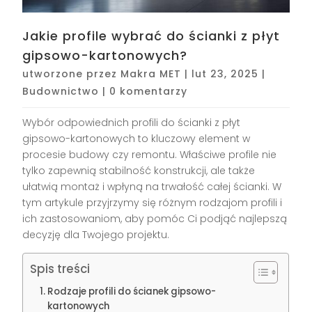
Jakie profile wybrać do ścianki z płyt
gipsowo-kartonowych?
utworzone przez
Makra MET
|
lut 23, 2025
|
Budownictwo
|
0 komentarzy
Wybór odpowiednich profili do ścianki z płyt
gipsowo-kartonowych to kluczowy element w
procesie budowy czy remontu. Właściwe profile nie
tylko zapewnią stabilność konstrukcji, ale także
ułatwią montaż i wpłyną na trwałość całej ścianki. W
tym artykule przyjrzymy się różnym rodzajom profili i
ich zastosowaniom, aby pomóc Ci podjąć najlepszą
decyzję dla Twojego projektu.
Spis treści
Rodzaje profili do ścianek gipsowo-
kartonowych