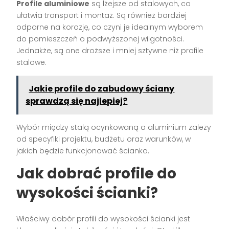
Profile aluminiowe
są lżejsze od stalowych, co
ułatwia transport i montaż. Są również bardziej
odporne na korozję, co czyni je idealnym wyborem
do pomieszczeń o podwyższonej wilgotności.
Jednakże, są one droższe i mniej sztywne niż profile
stalowe.
Jakie profile do zabudowy ściany
sprawdzą się najlepiej?
Wybór między stalą ocynkowaną a aluminium zależy
od specyfiki projektu, budżetu oraz warunków, w
jakich będzie funkcjonować ścianka.
Jak dobrać profile do
wysokości ścianki?
Właściwy dobór profili do wysokości ścianki jest