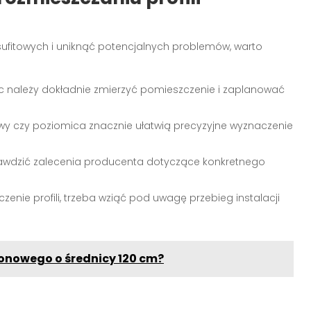
sufitowych i uniknąć potencjalnych problemów, warto
 należy dokładnie zmierzyć pomieszczenie i zaplanować
owy czy poziomica znacznie ułatwią precyzyjne wyznaczenie
awdzić zalecenia producenta dotyczące konkretnego
zenie profili, trzeba wziąć pod uwagę przebieg instalacji
onowego o średnicy 120 cm?