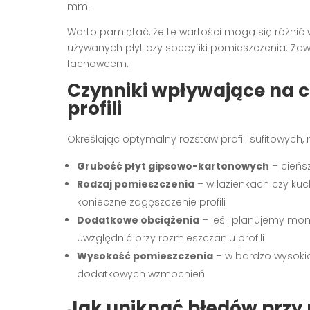
mm.
Warto pamiętać, że te wartości mogą się różnić
używanych płyt czy specyfiki pomieszczenia. Zaw
fachowcem.
Czynniki wpływające na c
profili
Określając optymalny rozstaw profili sufitowych,
Grubość płyt gipsowo-kartonowych
– cieńs
Rodzaj pomieszczenia
– w łazienkach czy kuc
konieczne zagęszczenie profili
Dodatkowe obciążenia
– jeśli planujemy mon
uwzględnić przy rozmieszczaniu profili
Wysokość pomieszczenia
– w bardzo wysoki
dodatkowych wzmocnień
Jak uniknąć błędów przy r