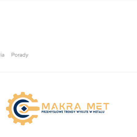
ia
Porady