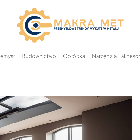
zemysł
Budownictwo
Obróbka
Narzędzia i akcesor