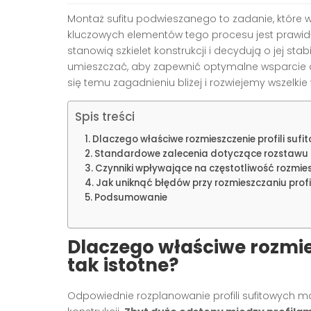
Montaż sufitu podwieszanego to zadanie, które
kluczowych elementów tego procesu jest prawidło
stanowią szkielet konstrukcji i decydują o jej stab
umieszczać, aby zapewnić optymalne wsparcie d
się temu zagadnieniu bliżej i rozwiejemy wszelkie
Spis treści
Dlaczego właściwe rozmieszczenie profili sufit
Standardowe zalecenia dotyczące rozstawu pr
Czynniki wpływające na częstotliwość rozmiesz
Jak uniknąć błędów przy rozmieszczaniu profi
Podsumowanie
Dlaczego właściwe rozmies
tak istotne?
Odpowiednie rozplanowanie profili sufitowych ma