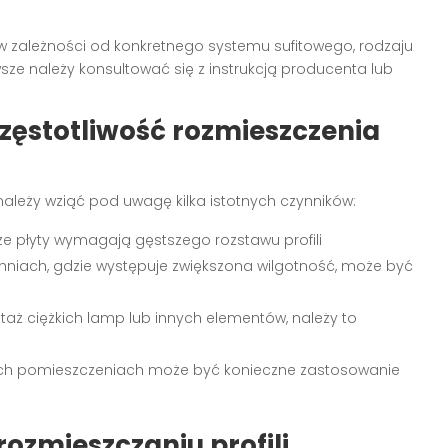
 w zależności od konkretnego systemu sufitowego, rodzaju
sze należy konsultować się z instrukcją producenta lub
zęstotliwość rozmieszczenia
 należy wziąć pod uwagę kilka istotnych czynników:
ze płyty wymagają gęstszego rozstawu profili
hniach, gdzie występuje zwiększona wilgotność, może być
taż ciężkich lamp lub innych elementów, należy to
ch pomieszczeniach może być konieczne zastosowanie
ozmieszczaniu profili