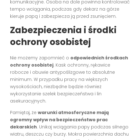
komunikacyjne. Osoba na dole powinna kontrolować
tempo wciągania, podczas gdy dekarz na górze
kieruje papą i zabezpiecza ją przed zsunięciem.
Zabezpieczenia i środki
ochrony osobistej
Nie możemy zapomnieć o
odpowiednich środkach
ochrony osobistej
. Kask ochronny, rękawice
robocze i obuwie antypoślizgowe to absolutne
minimum. W przypadku pracy na większych
wysokościach, niezbędne będzie również
wykorzystanie szelek bezpieczeństwa i lin
asekuracyjnych.
Pamiętaj, że
warunki atmosferyczne mają
ogromny wpływ na bezpieczeństwo prac
dekarskich
. Unikaj wciągania papy podczas silnego
wiatru, deszczu czy burzy. Mokra powierzchnia dachu