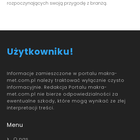
rozpoczynających swoją przygodę z branżą.
Użytkowniku!
Informacje zamieszczone w portalu makra-
met.com.pl należy traktować wyłącznie czysto
informacyjnie. Redakcja Portalu makra-
met.com.pl nie bierze odpowiedzialności za
ewentualne szkody, które mogą wynikać ze złej
interpretacji treści.
Menu
O nas