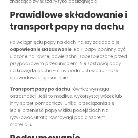
znacząco zwiększa ryzyko poślizgnięcia.
Prawidłowe składowanie i
transport papy na dachu
Po wciągnięciu papy na dach, należy zadbać o jej
odpowiednie składowanie
. Rolki papy powinny być
ułożone na równej powierzchni, zabezpieczone przed
przypadkowym przesunięciem. Nie zostawiaj papy
na krawędzi dachu – silny podmuch wiatru może
spowodować jej zsunięcie.
Transport papy po dachu
również wymaga
ostrożności. Jeśli to możliwe, wykorzystaj wózek lub
inny sprzęt pomocniczy. Unikaj przeciążania się –
lepiej przenieść papę w kilku podejściach niż
ryzykować utratę równowagi pod ciężarem
materiału.