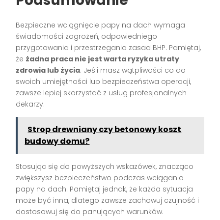
Podsumowanie
Bezpieczne wciągnięcie papy na dach wymaga
świadomości zagrożeń, odpowiedniego
przygotowania i przestrzegania zasad BHP. Pamiętaj,
że
żadna praca nie jest warta ryzyka utraty
zdrowia lub życia
. Jeśli masz wątpliwości co do
swoich umiejętności lub bezpieczeństwa operacji,
zawsze lepiej skorzystać z usług profesjonalnych
dekarzy.
Strop drewniany czy betonowy koszt
budowy domu?
Stosując się do powyższych wskazówek, znacząco
zwiększysz bezpieczeństwo podczas wciągania
papy na dach. Pamiętaj jednak, że każda sytuacja
może być inna, dlatego zawsze zachowuj czujność i
dostosowuj się do panujących warunków.