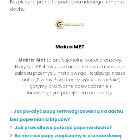
Bezpieczna praca to podstawa udanego remontu
dachu!
Makra MET
Makra-Met
to profesjonalny portal branżowy,
który od 2024 roku dostarcza ekspercką wiedzę z
zakresu przemysłu metalowego. Realizując nasze
motto
„Przemysłowe trendy wykute w metalu”
,
łączymy praktyczne doświadczenie z
innowacyjnym podejściem do branży.
Jak położyć papę termozgrzewalną na dachu
bez popełniania błędów?
Jak prawidłowo położyć papę na dachu?
Ile metrów papy znajdziemy w standardowej