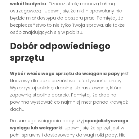
wokół budynku
. Oznacz strefę roboczą taśmą
ostrzegawczą i upewnij się, że nikt niepowołany nie
będzie miał dostępu do obszaru prac. Pamiętaj, że
bezpieczeństwo to nie tylko Twoja sprawa, ale także
osób znajdujących się w pobliżu.
Dobór odpowiedniego
sprzętu
Wybór właściwego sprzętu do wciągania papy
jest
kluczowy dla bezpieczeństwa i efektywności pracy.
Wykorzystaj solidną drabinę lub rusztowanie, które
zapewnią stabilne oparcie. Pamiętaj, że drabina
powinna wystawać co najmniej metr ponad krawędź
dachu.
Do samego wciągania papy użyj
specjalistycznego
wyciągu lub wciągarki
. Upewnij się, że sprzęt jest w
pełni sprawny i dostosowany do wagi rolki papy. Nie