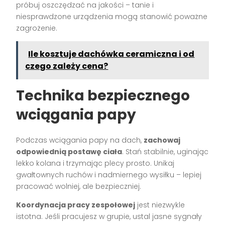
próbuj oszczędzać na jakości – tanie i
niesprawdzone urządzenia mogą stanowić poważne
zagrożenie.
Ile kosztuje dachówka ceramiczna i od
czego zależy cena?
Technika bezpiecznego
wciągania papy
Podczas wciągania papy na dach,
zachowaj
odpowiednią postawę ciała
. Stań stabilnie, uginając
lekko kolana i trzymając plecy prosto. Unikaj
gwałtownych ruchów i nadmiernego wysiłku – lepiej
pracować wolniej, ale bezpieczniej.
Koordynacja pracy zespołowej
jest niezwykle
istotna. Jeśli pracujesz w grupie, ustal jasne sygnały