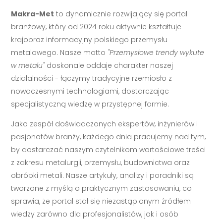
Makra-Met
to dynamicznie rozwijający się portal
branżowy, który od 2024 roku aktywnie kształtuje
krajobraz informacyjny polskiego przemysłu
metalowego. Nasze motto
"Przemysłowe trendy wykute
w metalu"
doskonale oddaje charakter naszej
działalności - łączymy tradycyjne rzemiosło z
nowoczesnymi technologiami, dostarczając
specjalistyczną wiedzę w przystępnej formie.
Jako zespół doświadczonych ekspertów, inżynierów i
pasjonatów branży, każdego dnia pracujemy nad tym,
by dostarczać naszym czytelnikom wartościowe treści
z zakresu metalurgii, przemysłu, budownictwa oraz
obróbki metali. Nasze artykuły, analizy i poradniki są
tworzone z myślą o praktycznym zastosowaniu, co
sprawia, że portal stał się niezastąpionym źródłem
wiedzy zarówno dla profesjonalistów, jak i osób