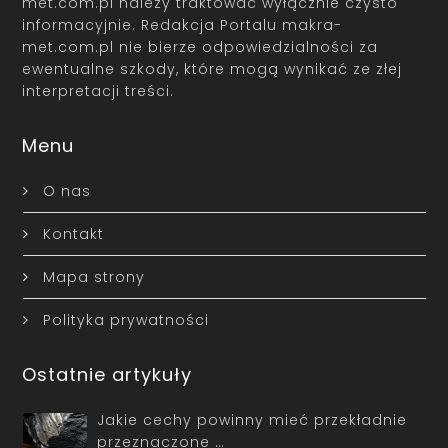
met.com.pl należy traktować wyłącznie czysto
informacyjnie. Redakcja Portalu makra-
met.com.pl nie bierze odpowiedzialności za
ewentualne szkody, które mogą wynikać ze złej
interpretacji treści.
Menu
O nas
Kontakt
Mapa strony
Polityka prywatności
Ostatnie artykuły
Jakie cechy powinny mieć przekładnie
przeznaczone …