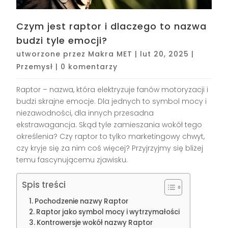
Czym jest raptor i dlaczego to nazwa
budzi tyle emocji?
utworzone przez
Makra MET
|
lut 20, 2025
|
Przemysł
|
0 komentarzy
Raptor – nazwa, która elektryzuje fanów motoryzacji i
budzi skrajne emocje. Dla jednych to symbol mocy i
niezawodności, dla innych przesadna
ekstrawagancja. Skąd tyle zamieszania wokół tego
określenia? Czy raptor to tylko marketingowy chwyt,
czy kryje się za nim coś więcej? Przyjrzyjmy się bliżej
temu fascynującemu zjawisku.
Spis treści
Pochodzenie nazwy Raptor
Raptor jako symbol mocy i wytrzymałości
Kontrowersje wokół nazwy Raptor