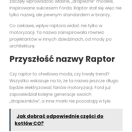
zaczęły wprowadzać własne, „drapieżne” modele,
inspirowane sukcesem Forda. Raptor stał się więc nie
tylko nazwą, ale pewnym standardem w branży.
Co ciekawe, wpływ raptora widać nie tylko w
motoryzacji. Ta nazwa zainspirowała również
projektantów w innych dziedzinach, od mody po
architekturę.
Przyszłość nazwy Raptor
Czy raptor to chwilowa moda, czy trwały trend?
Wszystko wskazuje na to, że ta nazwa jeszcze długo
będzie elektryzować fanów motoryzacji. Ford już
zapowiedział kolejne generacje swoich
„drapieżników”, a inne marki nie pozostają w tyle.
Jak dobrać odpowiednie części do
kotłów CO?