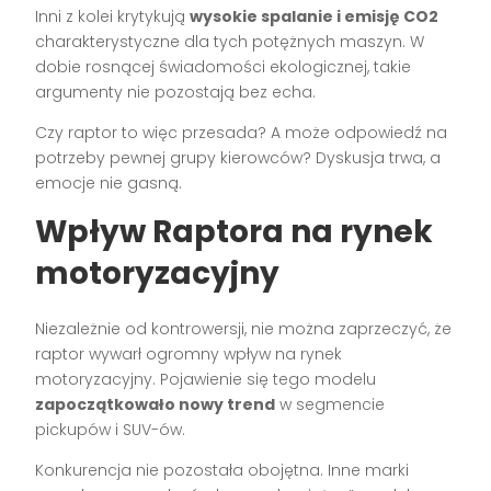
Inni z kolei krytykują
wysokie spalanie i emisję CO2
charakterystyczne dla tych potężnych maszyn. W
dobie rosnącej świadomości ekologicznej, takie
argumenty nie pozostają bez echa.
Czy raptor to więc przesada? A może odpowiedź na
potrzeby pewnej grupy kierowców? Dyskusja trwa, a
emocje nie gasną.
Wpływ Raptora na rynek
motoryzacyjny
Niezależnie od kontrowersji, nie można zaprzeczyć, że
raptor wywarł ogromny wpływ na rynek
motoryzacyjny. Pojawienie się tego modelu
zapoczątkowało nowy trend
w segmencie
pickupów i SUV-ów.
Konkurencja nie pozostała obojętna. Inne marki