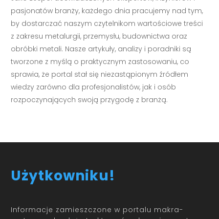
pasjonatów branży, każdego dnia pracujemy nad tym,
by dostarczać naszym czytelnikom wartościowe treści
z zakresu metalurgii, przemysłu, budownictwa oraz
obróbki metali. Nasze artykuły, analizy i poradniki są
tworzone z myślą o praktycznym zastosowaniu, co
sprawia, że portal stał się niezastąpionym źródłem
wiedzy zarówno dla profesjonalistów, jak i osób
rozpoczynających swoją przygodę z branżą.
Użytkowniku!
Informacje zamieszczone w portalu makra-