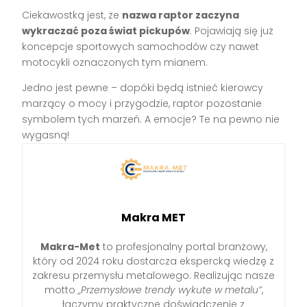
Ciekawostką jest, że
nazwa raptor zaczyna
wykraczać poza świat pickupów
. Pojawiają się już
koncepcje sportowych samochodów czy nawet
motocykli oznaczonych tym mianem.
Jedno jest pewne – dopóki będą istnieć kierowcy
marzący o mocy i przygodzie, raptor pozostanie
symbolem tych marzeń. A emocje? Te na pewno nie
wygasną!
Makra MET
Makra-Met
to profesjonalny portal branżowy,
który od 2024 roku dostarcza ekspercką wiedzę z
zakresu przemysłu metalowego. Realizując nasze
motto
„Przemysłowe trendy wykute w metalu”
,
łączymy praktyczne doświadczenie z