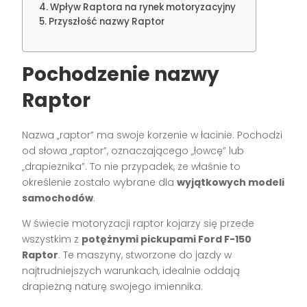
Wpływ Raptora na rynek motoryzacyjny
Przyszłość nazwy Raptor
Pochodzenie nazwy
Raptor
Nazwa „raptor” ma swoje korzenie w łacinie. Pochodzi
od słowa „raptor”, oznaczającego „łowcę” lub
„drapieżnika”. To nie przypadek, że właśnie to
określenie zostało wybrane dla
wyjątkowych modeli
samochodów
.
W świecie motoryzacji raptor kojarzy się przede
wszystkim z
potężnymi pickupami Ford F-150
Raptor
. Te maszyny, stworzone do jazdy w
najtrudniejszych warunkach, idealnie oddają
drapieżną naturę swojego imiennika.