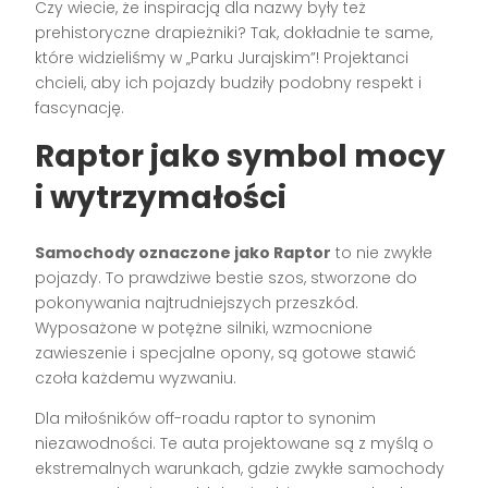
Czy wiecie, że inspiracją dla nazwy były też
prehistoryczne drapieżniki? Tak, dokładnie te same,
które widzieliśmy w „Parku Jurajskim”! Projektanci
chcieli, aby ich pojazdy budziły podobny respekt i
fascynację.
Raptor jako symbol mocy
i wytrzymałości
Samochody oznaczone jako Raptor
to nie zwykłe
pojazdy. To prawdziwe bestie szos, stworzone do
pokonywania najtrudniejszych przeszkód.
Wyposażone w potężne silniki, wzmocnione
zawieszenie i specjalne opony, są gotowe stawić
czoła każdemu wyzwaniu.
Dla miłośników off-roadu raptor to synonim
niezawodności. Te auta projektowane są z myślą o
ekstremalnych warunkach, gdzie zwykłe samochody