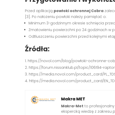
Przed aplikacją
powłoki ochronnej Cobra
zalec
[3]. Po nałożeniu powłoki należy pamiętać o:
Minimum 3-godzinnym okresie schnięcia przed
Zmatowieniu powierzchni po 24 godzinach w p
Odtłuszczeniu powierzchni przed kolejnymi eta
Źródła:
https://novol.com/blog/powłoki-ochronne-co
https://forum.nissanklub.pl/topic/106194-rapto
https://media.novol.com/product_card/PL_T
https://media.novol.com/product_card/EN_T
Makra MET
Makra-Met
to profesjonalny
ekspercką wiedzę z zakresu 