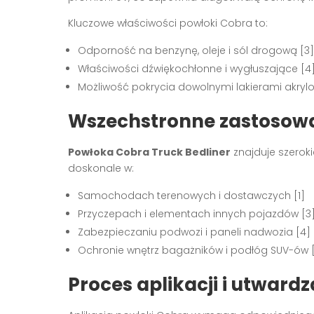
Kluczowe właściwości powłoki Cobra to:
Odporność na benzynę, oleje i sól drogową [3]
Właściwości dźwiękochłonne i wygłuszające [4
Możliwość pokrycia dowolnymi lakierami akryl
Wszechstronne zastosowa
Powłoka Cobra Truck Bedliner
znajduje szerok
doskonale w:
Samochodach terenowych i dostawczych [1]
Przyczepach i elementach innych pojazdów [3
Zabezpieczaniu podwozi i paneli nadwozia [4]
Ochronie wnętrz bagażników i podłóg SUV-ów [
Proces aplikacji i utward