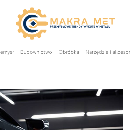
zemysł
Budownictwo
Obróbka
Narzędzia i akcesor