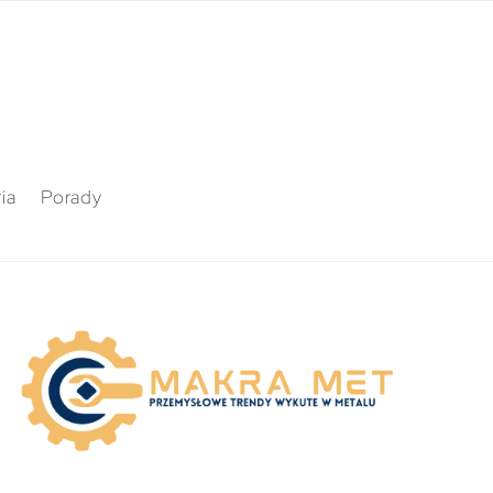
ia
Porady