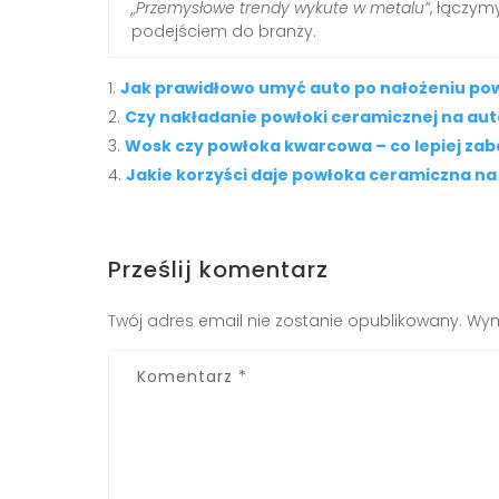
„Przemysłowe trendy wykute w metalu”
, łączy
podejściem do branży.
Jak prawidłowo umyć auto po nałożeniu pow
Czy nakładanie powłoki ceramicznej na aut
Wosk czy powłoka kwarcowa – co lepiej zab
Jakie korzyści daje powłoka ceramiczna n
Prześlij komentarz
Twój adres email nie zostanie opublikowany.
Wym