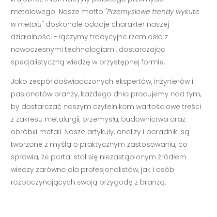
metalowego. Nasze motto
"Przemysłowe trendy wykute
w metalu"
doskonale oddaje charakter naszej
działalności - łączymy tradycyjne rzemiosło z
nowoczesnymi technologiami, dostarczając
specjalistyczną wiedzę w przystępnej formie.
Jako zespół doświadczonych ekspertów, inżynierów i
pasjonatów branży, każdego dnia pracujemy nad tym,
by dostarczać naszym czytelnikom wartościowe treści
z zakresu metalurgii, przemysłu, budownictwa oraz
obróbki metali. Nasze artykuły, analizy i poradniki są
tworzone z myślą o praktycznym zastosowaniu, co
sprawia, że portal stał się niezastąpionym źródłem
wiedzy zarówno dla profesjonalistów, jak i osób
rozpoczynających swoją przygodę z branżą.