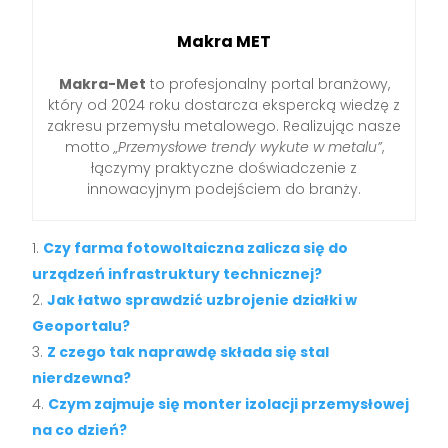
Makra MET
Makra-Met
to profesjonalny portal branżowy,
który od 2024 roku dostarcza ekspercką wiedzę z
zakresu przemysłu metalowego. Realizując nasze
motto
„Przemysłowe trendy wykute w metalu”
,
łączymy praktyczne doświadczenie z
innowacyjnym podejściem do branży.
Czy farma fotowoltaiczna zalicza się do
urządzeń infrastruktury technicznej?
Jak łatwo sprawdzić uzbrojenie działki w
Geoportalu?
Z czego tak naprawdę składa się stal
nierdzewna?
Czym zajmuje się monter izolacji przemysłowej
na co dzień?