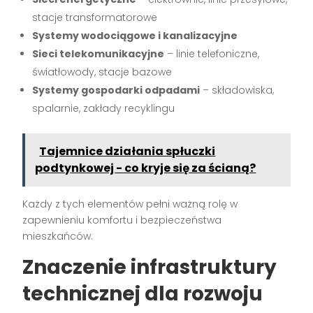
stacje transformatorowe
Systemy wodociągowe i kanalizacyjne
Sieci telekomunikacyjne
– linie telefoniczne,
światłowody, stacje bazowe
Systemy gospodarki odpadami
– składowiska,
spalarnie, zakłady recyklingu
Tajemnice działania spłuczki
podtynkowej - co kryje się za ścianą?
Każdy z tych elementów pełni ważną rolę w
zapewnieniu komfortu i bezpieczeństwa
mieszkańców.
Znaczenie infrastruktury
technicznej dla rozwoju