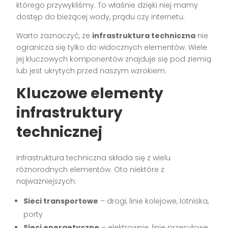
którego przywykliśmy. To właśnie dzięki niej mamy
dostęp do bieżącej wody, prądu czy internetu.
Warto zaznaczyć, że
infrastruktura techniczna
nie
ogranicza się tylko do widocznych elementów. Wiele
jej kluczowych komponentów znajduje się pod ziemią
lub jest ukrytych przed naszym wzrokiem.
Kluczowe elementy
infrastruktury
technicznej
Infrastruktura techniczna składa się z wielu
różnorodnych elementów. Oto niektóre z
najważniejszych:
Sieci transportowe
– drogi, linie kolejowe, lotniska,
porty
Sieci energetyczne
– elektrownie, linie przesyłowe,