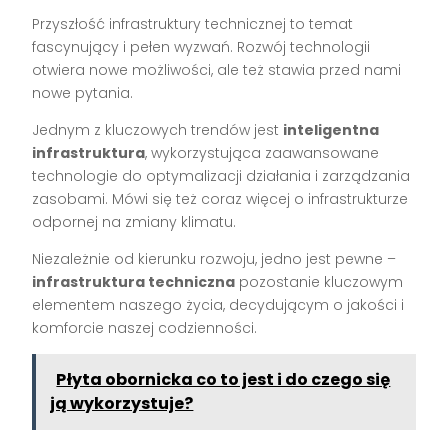
Przyszłość infrastruktury technicznej to temat
fascynujący i pełen wyzwań. Rozwój technologii
otwiera nowe możliwości, ale też stawia przed nami
nowe pytania.
Jednym z kluczowych trendów jest
inteligentna
infrastruktura
, wykorzystująca zaawansowane
technologie do optymalizacji działania i zarządzania
zasobami. Mówi się też coraz więcej o infrastrukturze
odpornej na zmiany klimatu.
Niezależnie od kierunku rozwoju, jedno jest pewne –
infrastruktura techniczna
pozostanie kluczowym
elementem naszego życia, decydującym o jakości i
komforcie naszej codzienności.
Płyta obornicka co to jest i do czego się
ją wykorzystuje?