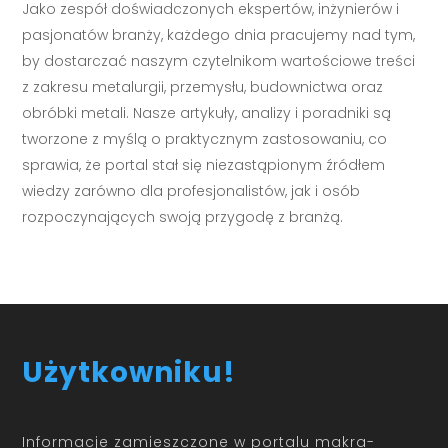
Jako zespół doświadczonych ekspertów, inżynierów i
pasjonatów branży, każdego dnia pracujemy nad tym,
by dostarczać naszym czytelnikom wartościowe treści
z zakresu metalurgii, przemysłu, budownictwa oraz
obróbki metali. Nasze artykuły, analizy i poradniki są
tworzone z myślą o praktycznym zastosowaniu, co
sprawia, że portal stał się niezastąpionym źródłem
wiedzy zarówno dla profesjonalistów, jak i osób
rozpoczynających swoją przygodę z branżą.
Użytkowniku!
Informacje zamieszczone w portalu makra-