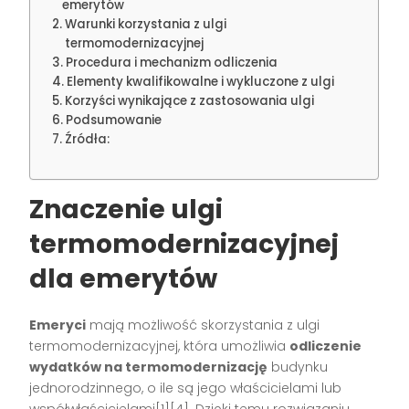
emerytów
Warunki korzystania z ulgi
termomodernizacyjnej
Procedura i mechanizm odliczenia
Elementy kwalifikowalne i wykluczone z ulgi
Korzyści wynikające z zastosowania ulgi
Podsumowanie
Źródła:
Znaczenie ulgi
termomodernizacyjnej
dla emerytów
Emeryci
mają możliwość skorzystania z ulgi
termomodernizacyjnej, która umożliwia
odliczenie
wydatków na termomodernizację
budynku
jednorodzinnego, o ile są jego właścicielami lub