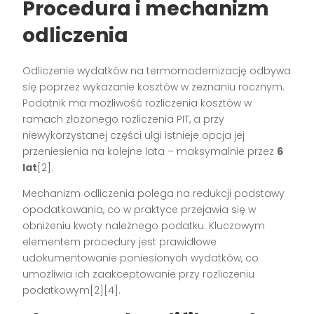
Procedura i mechanizm
odliczenia
Odliczenie wydatków na termomodernizację odbywa
się poprzez wykazanie kosztów w zeznaniu rocznym.
Podatnik ma możliwość rozliczenia kosztów w
ramach złożonego rozliczenia PIT, a przy
niewykorzystanej części ulgi istnieje opcja jej
przeniesienia na kolejne lata – maksymalnie przez
6
lat
[2].
Mechanizm odliczenia polega na redukcji podstawy
opodatkowania, co w praktyce przejawia się w
obniżeniu kwoty należnego podatku. Kluczowym
elementem procedury jest prawidłowe
udokumentowanie poniesionych wydatków, co
umożliwia ich zaakceptowanie przy rozliczeniu
podatkowym[2][4].