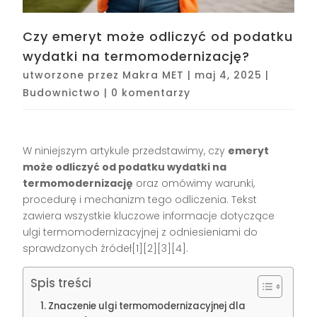
Czy emeryt może odliczyć od podatku
wydatki na termomodernizację?
utworzone przez
Makra MET
|
maj 4, 2025
|
Budownictwo
|
0 komentarzy
W niniejszym artykule przedstawimy, czy
emeryt
może odliczyć od podatku wydatki na
termomodernizację
oraz omówimy warunki,
procedurę i mechanizm tego odliczenia. Tekst
zawiera wszystkie kluczowe informacje dotyczące
ulgi termomodernizacyjnej z odniesieniami do
sprawdzonych źródeł[1][2][3][4].
Spis treści
Znaczenie ulgi termomodernizacyjnej dla