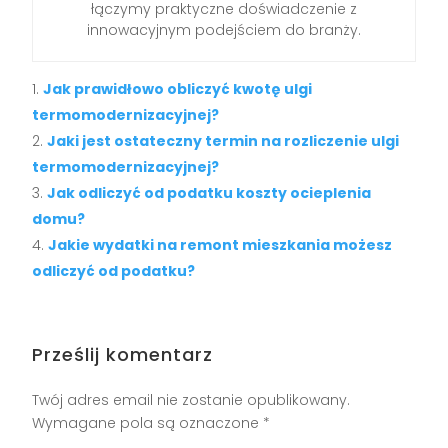
łączymy praktyczne doświadczenie z
innowacyjnym podejściem do branży.
Jak prawidłowo obliczyć kwotę ulgi
termomodernizacyjnej?
Jaki jest ostateczny termin na rozliczenie ulgi
termomodernizacyjnej?
Jak odliczyć od podatku koszty ocieplenia
domu?
Jakie wydatki na remont mieszkania możesz
odliczyć od podatku?
Prześlij komentarz
Twój adres email nie zostanie opublikowany.
Wymagane pola są oznaczone
*