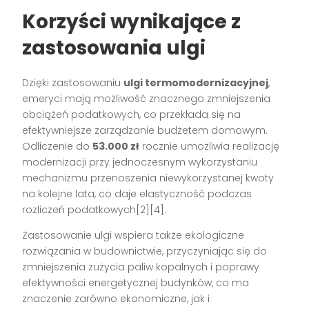
Korzyści wynikające z
zastosowania ulgi
Dzięki zastosowaniu
ulgi termomodernizacyjnej
,
emeryci mają możliwość znacznego zmniejszenia
obciążeń podatkowych, co przekłada się na
efektywniejsze zarządzanie budżetem domowym.
Odliczenie do
53.000 zł
rocznie umożliwia realizację
modernizacji przy jednoczesnym wykorzystaniu
mechanizmu przenoszenia niewykorzystanej kwoty
na kolejne lata, co daje elastyczność podczas
rozliczeń podatkowych[2][4].
Zastosowanie ulgi wspiera także ekologiczne
rozwiązania w budownictwie, przyczyniając się do
zmniejszenia zużycia paliw kopalnych i poprawy
efektywności energetycznej budynków, co ma
znaczenie zarówno ekonomiczne, jak i