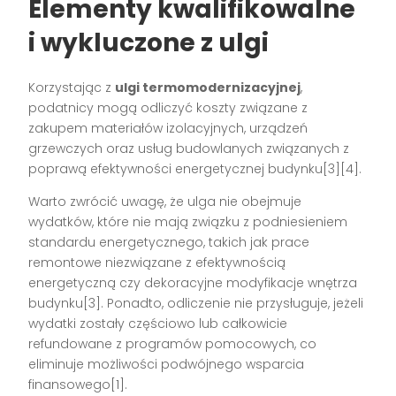
Elementy kwalifikowalne
i wykluczone z ulgi
Korzystając z
ulgi termomodernizacyjnej
,
podatnicy mogą odliczyć koszty związane z
zakupem materiałów izolacyjnych, urządzeń
grzewczych oraz usług budowlanych związanych z
poprawą efektywności energetycznej budynku[3][4].
Warto zwrócić uwagę, że ulga nie obejmuje
wydatków, które nie mają związku z podniesieniem
standardu energetycznego, takich jak prace
remontowe niezwiązane z efektywnością
energetyczną czy dekoracyjne modyfikacje wnętrza
budynku[3]. Ponadto, odliczenie nie przysługuje, jeżeli
wydatki zostały częściowo lub całkowicie
refundowane z programów pomocowych, co
eliminuje możliwości podwójnego wsparcia
finansowego[1].