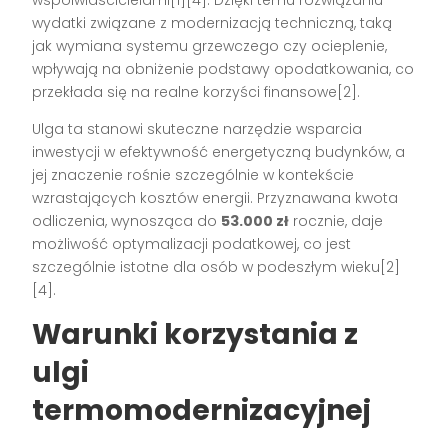
współwłaścicielami[1][4]. Dzięki temu rozwiązaniu
wydatki związane z modernizacją techniczną, taką
jak wymiana systemu grzewczego czy ocieplenie,
wpływają na obniżenie podstawy opodatkowania, co
przekłada się na realne korzyści finansowe[2].
Ulga ta stanowi skuteczne narzędzie wsparcia
inwestycji w efektywność energetyczną budynków, a
jej znaczenie rośnie szczególnie w kontekście
wzrastających kosztów energii. Przyznawana kwota
odliczenia, wynosząca do
53.000 zł
rocznie, daje
możliwość optymalizacji podatkowej, co jest
szczególnie istotne dla osób w podeszłym wieku[2]
[4].
Warunki korzystania z
ulgi
termomodernizacyjnej