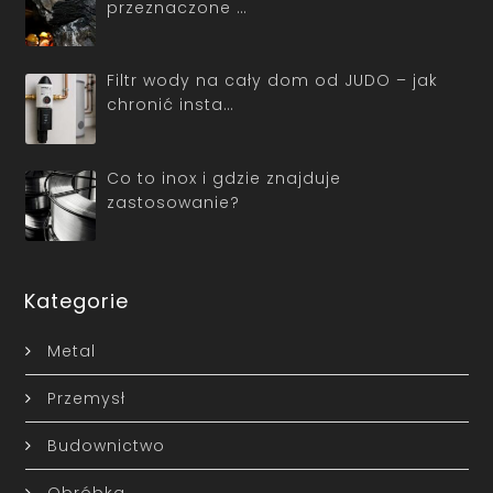
przeznaczone …
Filtr wody na cały dom od JUDO – jak
chronić insta…
Co to inox i gdzie znajduje
zastosowanie?
Kategorie
Metal
Przemysł
Budownictwo
Obróbka